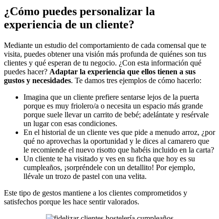
¿Cómo puedes personalizar la
experiencia de un cliente?
Mediante un estudio del comportamiento de cada comensal que te
visita, puedes obtener una visión más profunda de quiénes son tus
clientes y qué esperan de tu negocio. ¿Con esta información qué
puedes hacer?
Adaptar la experiencia que ellos tienen a sus
gustos y necesidades
. Te damos tres ejemplos de cómo hacerlo:
Imagina que un cliente prefiere sentarse lejos de la puerta
porque es muy friolero/a o necesita un espacio más grande
porque suele llevar un carrito de bebé; adelántate y resérvale
un lugar con esas condiciones.
En el historial de un cliente ves que pide a menudo arroz, ¿por
qué no aprovechas la oportunidad y le dices al camarero que
le recomiende el nuevo risotto que habéis incluido en la carta?
Un cliente te ha visitado y ves en su ficha que hoy es su
cumpleaños, ¡sorpréndele con un detallito! Por ejemplo,
llévale un trozo de pastel con una velita.
Este tipo de gestos mantiene a los clientes comprometidos y
satisfechos porque les hace sentir valorados.