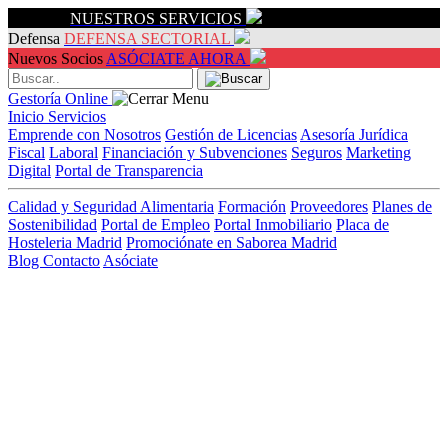
Servicios
NUESTROS SERVICIOS
Defensa
DEFENSA SECTORIAL
Nuevos Socios
ASÓCIATE AHORA
Gestoría Online
Inicio
Servicios
Emprende con Nosotros
Gestión de Licencias
Asesoría Jurídica
Fiscal
Laboral
Financiación y Subvenciones
Seguros
Marketing
Digital
Portal de Transparencia
Calidad y Seguridad Alimentaria
Formación
Proveedores
Planes de
Sostenibilidad
Portal de Empleo
Portal Inmobiliario
Placa de
Hosteleria Madrid
Promociónate en Saborea Madrid
Blog
Contacto
Asóciate