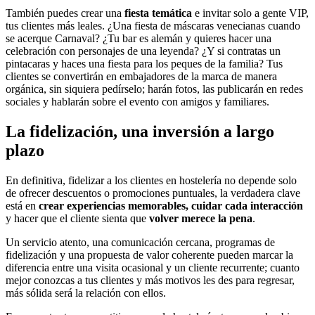
También puedes crear una
fiesta temática
e invitar solo a gente VIP,
tus clientes más leales. ¿Una fiesta de máscaras venecianas cuando
se acerque Carnaval? ¿Tu bar es alemán y quieres hacer una
celebración con personajes de una leyenda? ¿Y si contratas un
pintacaras y haces una fiesta para los peques de la familia? Tus
clientes se convertirán en embajadores de la marca de manera
orgánica, sin siquiera pedírselo; harán fotos, las publicarán en redes
sociales y hablarán sobre el evento con amigos y familiares.
La fidelización, una inversión a largo
plazo
En definitiva, fidelizar a los clientes en hostelería no depende solo
de ofrecer descuentos o promociones puntuales, la verdadera clave
está en
crear experiencias memorables, cuidar cada interacción
y hacer que el cliente sienta que
volver merece la pena
.
Un servicio atento, una comunicación cercana, programas de
fidelización y una propuesta de valor coherente pueden marcar la
diferencia entre una visita ocasional y un cliente recurrente; cuanto
mejor conozcas a tus clientes y más motivos les des para regresar,
más sólida será la relación con ellos.