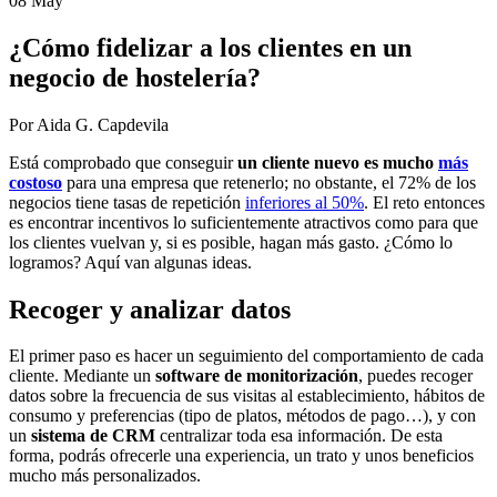
08 May
¿Cómo fidelizar a los clientes en un
negocio de hostelería?
Por Aida G. Capdevila
Está comprobado que conseguir
un cliente nuevo es mucho
más
costoso
para una empresa que retenerlo; no obstante, el 72% de los
negocios tiene tasas de repetición
inferiores al 50%
. El reto entonces
es encontrar incentivos lo suficientemente atractivos como para que
los clientes vuelvan y, si es posible, hagan más gasto. ¿Cómo lo
logramos? Aquí van algunas ideas.
Recoger y analizar datos
El primer paso es hacer un seguimiento del comportamiento de cada
cliente. Mediante un
software de monitorización
, puedes recoger
datos sobre la frecuencia de sus visitas al establecimiento, hábitos de
consumo y preferencias (tipo de platos, métodos de pago…), y con
un
sistema de CRM
centralizar toda esa información. De esta
forma, podrás ofrecerle una experiencia, un trato y unos beneficios
mucho más personalizados.