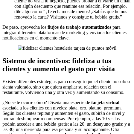
cliente no visita tu negocio, puedes probar a enviarle un email
con algún descuento que reanime esa relación. Por ejemplo,
dile algo como “¡Te echamos de menos! ¿Sabías que hemos
renovado la carta? Visítanos y consigue tu bebida gratis.”
De paso, aprovecha los
flujos de trabajo automatizados
para
integrar diferentes plataformas de marketing y enviar a los clientes
notificaciones en el momento clave.
Sistema de incentivos: fideliza a tus
clientes y aumenta el gasto por visita
Existen diferentes estrategias para conseguir que el cliente no solo se
sienta valorado, sino que quiera ampliar su relación con el
restaurante, volviendo una y otra vez y aumentando su consumo.
¿No se te ocurre cómo? Diseña una especie de
tarjeta virtual
asociada a los clientes con niveles: plata, oro, platino, premium.
Según los clientes repitan y aumenten el gasto, subirán de nivel y
podrán desbloquear recompensas. Por ejemplo, a las 10 visitas
podrán acceder a una bebida gratis; a las 20, un desayuno gratis; y a
las 30, una merienda para esa persona y su acompañante. Otra