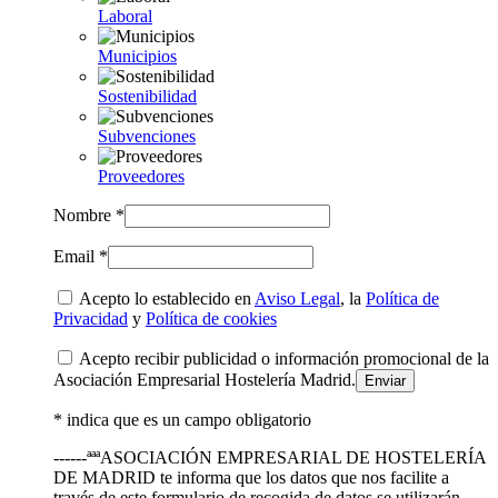
Laboral
Municipios
Sostenibilidad
Subvenciones
Proveedores
Nombre *
Email *
Acepto lo establecido en
Aviso Legal
, la
Política de
Privacidad
y
Política de cookies
Acepto recibir publicidad o información promocional de la
Asociación Empresarial Hostelería Madrid.
* indica que es un campo obligatorio
------ªªªASOCIACIÓN EMPRESARIAL DE HOSTELERÍA
DE MADRID te informa que los datos que nos facilite a
través de este formulario de recogida de datos se utilizarán