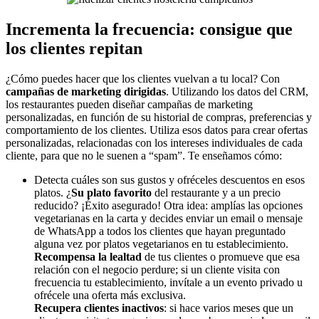
Incrementa la frecuencia: consigue que
los clientes repitan
¿Cómo puedes hacer que los clientes vuelvan a tu local? Con
campañas de marketing dirigidas
. Utilizando los datos del CRM,
los restaurantes pueden diseñar campañas de marketing
personalizadas, en función de su historial de compras, preferencias y
comportamiento de los clientes. Utiliza esos datos para crear ofertas
personalizadas, relacionadas con los intereses individuales de cada
cliente, para que no le suenen a “spam”. Te enseñamos cómo:
Detecta cuáles son sus gustos y ofréceles descuentos en esos
platos. ¿
Su plato favorito
del restaurante y a un precio
reducido? ¡Éxito asegurado! Otra idea: amplías las opciones
vegetarianas en la carta y decides enviar un email o mensaje
de WhatsApp a todos los clientes que hayan preguntado
alguna vez por platos vegetarianos en tu establecimiento.
Recompensa la lealtad
de tus clientes o promueve que esa
relación con el negocio perdure; si un cliente visita con
frecuencia tu establecimiento, invítale a un evento privado u
ofrécele una oferta más exclusiva.
Recupera clientes inactivos
: si hace varios meses que un