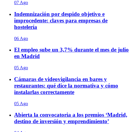
07 Ago
Indemnización por despido objetivo e
improcedente: claves para empresas de
hostelería
06 Ago
El empleo sube un 3,7% durante el mes de julio
en Madrid
05 Ago
Cámaras de videovigilancia en bares y
restaurantes: qué dice la normativa y cómo
instalarlas correctamente
05 Ago
Abierta la convocatoria a los premios ‘Madrid,
destino de inversión y emprendimiento’