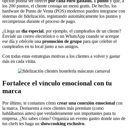
opción podría ser ofrecer
por cada euro gastado, 1 punto
y que, a
los 200 puntos, el cliente consiga un menú gratis. De hecho, los
hardware de Punto de Venta (POS) modernos pueden integrarse con
sistemas de fidelización, registrando automáticamente los puntos y
recompensas durante el proceso de pago.
¿Llega un
día especial
, por ejemplo, el cumpleaños de un cliente?
Envíale un correo electrónico o un WhatsApp cuando se acerque
ese día y ofrécele una
promoción de grupo
para que celebre el
cumpleaños en tu local junto a sus amigos.
Con todas estas estrategias motivas a los clientes a volver y gastar
más en cada visita.
Fortalece el vínculo emocional con tu
marca
Por último, te contamos cómo
crear una conexión emocional
con
la marca. Demuestra a esos clientes más premium (como
hablábamos antes) que verdaderamente son importantes para tu
empresa. ¿No sabes cómo? Organiza un evento gastro donde uno de
tus chefs les haga un
showcooking
exclusivo
.