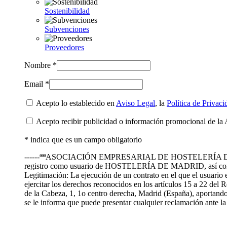
Sostenibilidad
Subvenciones
Proveedores
Nombre *
Email *
Acepto lo establecido en
Aviso Legal
, la
Política de Privaci
Acepto recibir publicidad o información promocional de la 
* indica que es un campo obligatorio
------ªªªASOCIACIÓN EMPRESARIAL DE HOSTELERÍA DE MADRID te
registro como usuario de HOSTELERÍA DE MADRID, así como
Legitimación: La ejecución de un contrato en el que el usuario 
ejercitar los derechos reconocidos en los artículos 15 a 22 de
de la Cabeza, 1, 1o centro derecha, Madrid (España), aportando 
se le informa que puede presentar cualquier reclamación ante