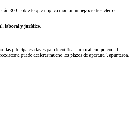
visión 360º sobre lo que implica montar un negocio hostelero en
l, laboral y jurídico
.
n las principales claves para identificar un local con potencial:
preexistente puede acelerar mucho los plazos de apertura”, apuntaron,