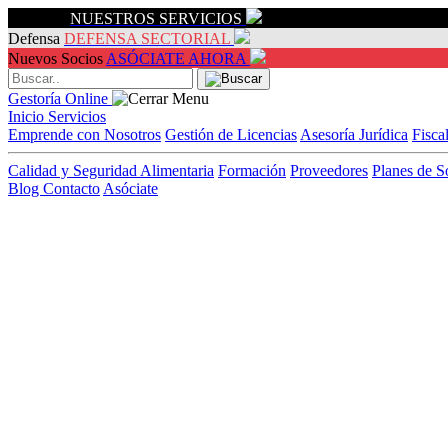
Servicios
NUESTROS SERVICIOS
Defensa
DEFENSA SECTORIAL
Nuevos Socios
ASÓCIATE AHORA
Gestoría Online
Inicio
Servicios
Emprende con Nosotros
Gestión de Licencias
Asesoría Jurídica
Fisca
Calidad y Seguridad Alimentaria
Formación
Proveedores
Planes de S
Blog
Contacto
Asóciate