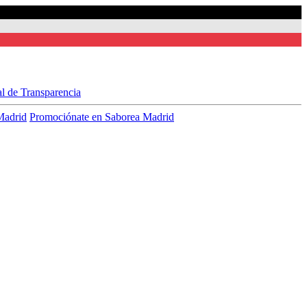
al de Transparencia
Madrid
Promociónate en Saborea Madrid