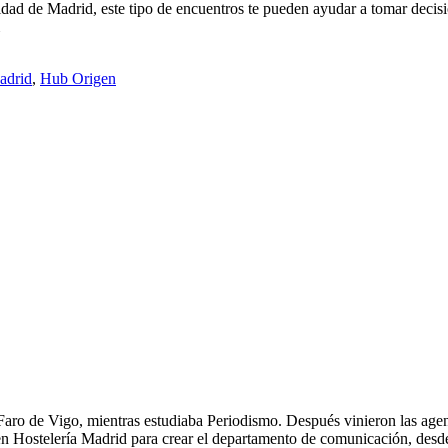
unidad de Madrid, este tipo de encuentros te pueden ayudar a tomar dec
adrid
,
Hub Origen
ro de Vigo, mientras estudiaba Periodismo. Después vinieron las agencia
ó en Hostelería Madrid para crear el departamento de comunicación, desd