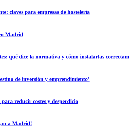
te: claves para empresas de hostelería
 en Madrid
es: qué dice la normativa y cómo instalarlas correcta
destino de inversión y emprendimiento’
 para reducir costes y desperdicio
egan a Madrid!