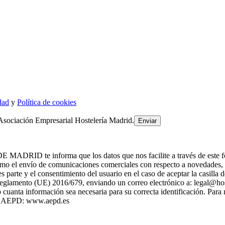
dad
y
Política de cookies
Asociación Empresarial Hostelería Madrid.
 informa que los datos que nos facilite a través de este formulari
 el envío de comunicaciones comerciales con respecto a novedade
es parte y el consentimiento del usuario en el caso de aceptar la casill
l Reglamento (UE) 2016/679, enviando un correo electrónico a: legal@h
cuanta información sea necesaria para su correcta identificación. Para
 la AEPD: www.aepd.es