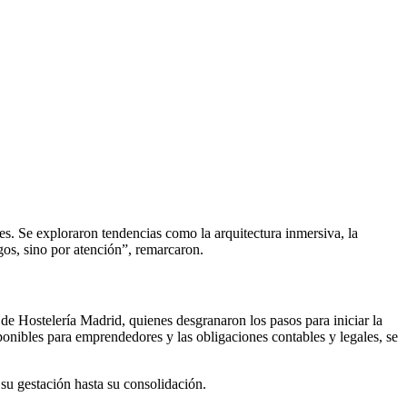
s. Se exploraron tendencias como la arquitectura inmersiva, la
os, sino por atención”, remarcaron.
 de Hostelería Madrid, quienes desgranaron los pasos para iniciar la
sponibles para emprendedores y las obligaciones contables y legales, se
u gestación hasta su consolidación.