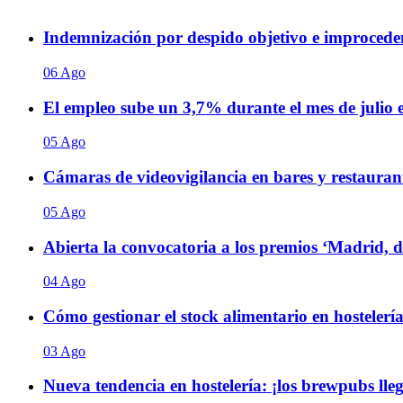
Indemnización por despido objetivo e improceden
06 Ago
El empleo sube un 3,7% durante el mes de julio
05 Ago
Cámaras de videovigilancia en bares y restaurant
05 Ago
Abierta la convocatoria a los premios ‘Madrid, 
04 Ago
Cómo gestionar el stock alimentario en hostelería
03 Ago
Nueva tendencia en hostelería: ¡los brewpubs ll