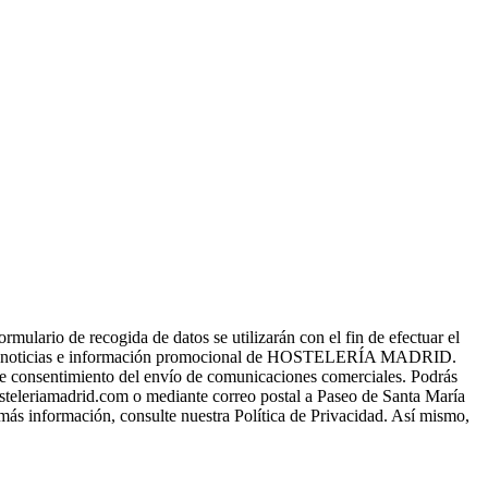
o de recogida de datos se utilizarán con el fin de efectuar el
s, noticias e información promocional de HOSTELERÍA MADRID.
a de consentimiento del envío de comunicaciones comerciales. Podrás
osteleriamadrid.com o mediante correo postal a Paseo de Santa María
 más información, consulte nuestra Política de Privacidad. Así mismo,