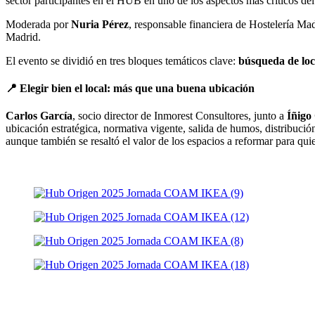
sector participantes en el HUB en uno de los aspectos más críticos del
Moderada por
Nuria Pérez
, responsable financiera de Hostelería Mad
Madrid.
El evento se dividió en tres bloques temáticos clave:
búsqueda de loca
📍 Elegir bien el local: más que una buena ubicación
Carlos García
, socio director de Inmorest Consultores, junto a
Íñigo
ubicación estratégica, normativa vigente, salida de humos, distribuci
aunque también se resaltó el valor de los espacios a reformar para q