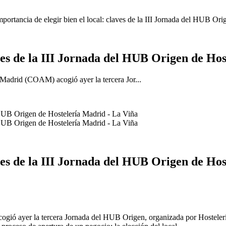
portancia de elegir bien el local: claves de la III Jornada del HUB Or
aves de la III Jornada del HUB Origen de Ho
 Madrid (COAM) acogió ayer la tercera Jor...
aves de la III Jornada del HUB Origen de Ho
gió ayer la tercera Jornada del HUB Origen, organizada por Hostelería