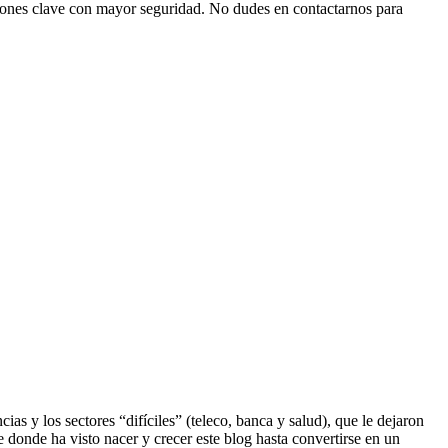
isiones clave con mayor seguridad. No dudes en contactarnos para
s y los sectores “difíciles” (teleco, banca y salud), que le dejaron
e donde ha visto nacer y crecer este blog hasta convertirse en un