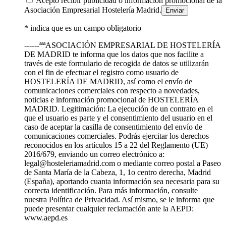
Acepto recibir publicidad o información promocional de la
Asociación Empresarial Hostelería Madrid.
* indica que es un campo obligatorio
------ªªªASOCIACIÓN EMPRESARIAL DE HOSTELERÍA
DE MADRID te informa que los datos que nos facilite a
través de este formulario de recogida de datos se utilizarán
con el fin de efectuar el registro como usuario de
HOSTELERÍA DE MADRID, así como el envío de
comunicaciones comerciales con respecto a novedades,
noticias e información promocional de HOSTELERÍA
MADRID. Legitimación: La ejecución de un contrato en el
que el usuario es parte y el consentimiento del usuario en el
caso de aceptar la casilla de consentimiento del envío de
comunicaciones comerciales. Podrás ejercitar los derechos
reconocidos en los artículos 15 a 22 del Reglamento (UE)
2016/679, enviando un correo electrónico a:
legal@hosteleriamadrid.com o mediante correo postal a Paseo
de Santa María de la Cabeza, 1, 1o centro derecha, Madrid
(España), aportando cuanta información sea necesaria para su
correcta identificación. Para más información, consulte
nuestra Política de Privacidad. Así mismo, se le informa que
puede presentar cualquier reclamación ante la AEPD:
www.aepd.es