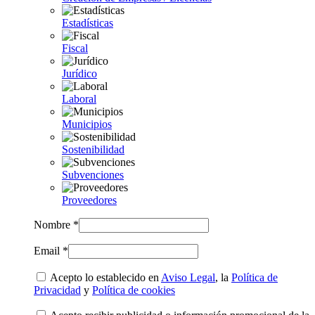
Estadísticas
Fiscal
Jurídico
Laboral
Municipios
Sostenibilidad
Subvenciones
Proveedores
Nombre *
Email *
Acepto lo establecido en
Aviso Legal
, la
Política de
Privacidad
y
Política de cookies