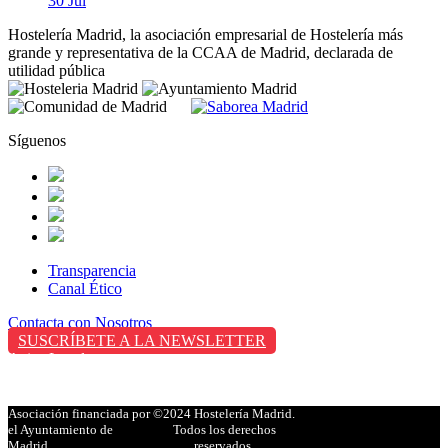
30 Jul
Hostelería Madrid, la asociación empresarial de Hostelería más
grande y representativa de la CCAA de Madrid, declarada de
utilidad pública
Síguenos
Transparencia
Canal Ético
Contacta con Nosotros
SUSCRÍBETE A LA NEWSLETTER
Aviso Legal
Política de Privacidad
Política de Cookies
Asociación financiada por
©2024 Hostelería Madrid.
el Ayuntamiento de
Todos los derechos
Madrid
reservados.