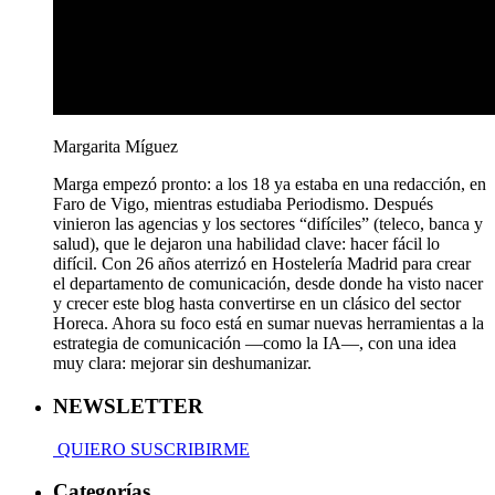
Margarita Míguez
Marga empezó pronto: a los 18 ya estaba en una redacción, en
Faro de Vigo, mientras estudiaba Periodismo. Después
vinieron las agencias y los sectores “difíciles” (teleco, banca y
salud), que le dejaron una habilidad clave: hacer fácil lo
difícil. Con 26 años aterrizó en Hostelería Madrid para crear
el departamento de comunicación, desde donde ha visto nacer
y crecer este blog hasta convertirse en un clásico del sector
Horeca. Ahora su foco está en sumar nuevas herramientas a la
estrategia de comunicación —como la IA—, con una idea
muy clara: mejorar sin deshumanizar.
NEWSLETTER
QUIERO SUSCRIBIRME
Categorías