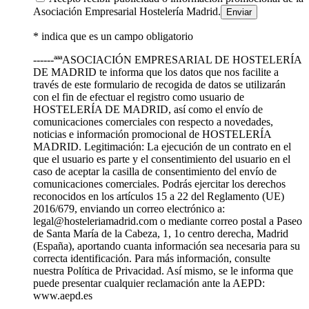
Asociación Empresarial Hostelería Madrid.
* indica que es un campo obligatorio
------ªªªASOCIACIÓN EMPRESARIAL DE HOSTELERÍA
DE MADRID te informa que los datos que nos facilite a
través de este formulario de recogida de datos se utilizarán
con el fin de efectuar el registro como usuario de
HOSTELERÍA DE MADRID, así como el envío de
comunicaciones comerciales con respecto a novedades,
noticias e información promocional de HOSTELERÍA
MADRID. Legitimación: La ejecución de un contrato en el
que el usuario es parte y el consentimiento del usuario en el
caso de aceptar la casilla de consentimiento del envío de
comunicaciones comerciales. Podrás ejercitar los derechos
reconocidos en los artículos 15 a 22 del Reglamento (UE)
2016/679, enviando un correo electrónico a:
legal@hosteleriamadrid.com o mediante correo postal a Paseo
de Santa María de la Cabeza, 1, 1o centro derecha, Madrid
(España), aportando cuanta información sea necesaria para su
correcta identificación. Para más información, consulte
nuestra Política de Privacidad. Así mismo, se le informa que
puede presentar cualquier reclamación ante la AEPD:
www.aepd.es