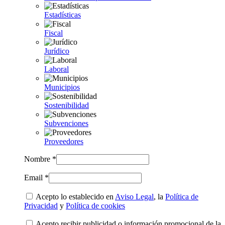
Estadísticas
Fiscal
Jurídico
Laboral
Municipios
Sostenibilidad
Subvenciones
Proveedores
Nombre *
Email *
Acepto lo establecido en
Aviso Legal
, la
Política de
Privacidad
y
Política de cookies
Acepto recibir publicidad o información promocional de la