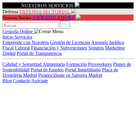
Servicios
NUESTROS SERVICIOS
Defensa
DEFENSA SECTORIAL
Nuevos Socios
ASÓCIATE AHORA
Gestoría Online
Inicio
Servicios
Emprende con Nosotros
Gestión de Licencias
Asesoría Jurídica
Fiscal
Laboral
Financiación y Subvenciones
Seguros
Marketing
Digital
Portal de Transparencia
Calidad y Seguridad Alimentaria
Formación
Proveedores
Planes de
Sostenibilidad
Portal de Empleo
Portal Inmobiliario
Placa de
Hosteleria Madrid
Promociónate en Saborea Madrid
Blog
Contacto
Asóciate