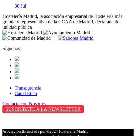
30 Jul
Hostelería Madrid, la asociación empresarial de Hostelería más
grande y representativa de la CCAA de Madrid, declarada de
utilidad pública
Síguenos
Transparencia
Canal Ético
Contacta con Nosotros
SUSCRÍBETE A LA NEWSLETTER
Aviso Legal
Política de Privacidad
Política de Cookies
Asociación financiada por
©2024 Hostelería Madrid.