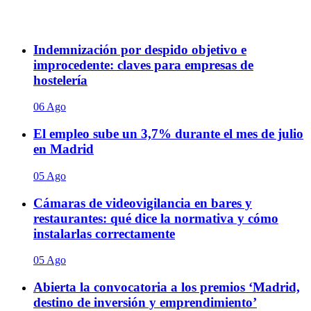
Indemnización por despido objetivo e
improcedente: claves para empresas de
hostelería
06 Ago
El empleo sube un 3,7% durante el mes de julio
en Madrid
05 Ago
Cámaras de videovigilancia en bares y
restaurantes: qué dice la normativa y cómo
instalarlas correctamente
05 Ago
Abierta la convocatoria a los premios ‘Madrid,
destino de inversión y emprendimiento’