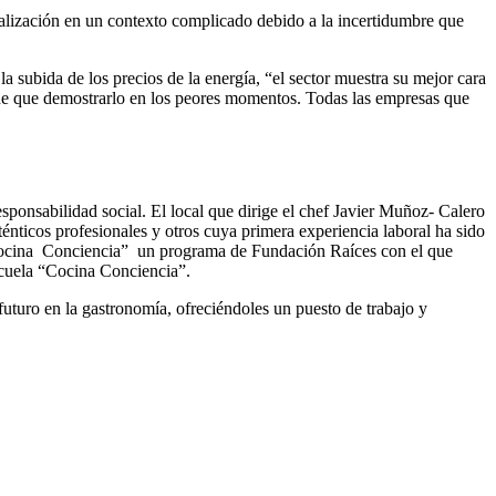
sionalización en un contexto complicado debido a la incertidumbre que
la subida de los precios de la energía, “el sector muestra su mejor cara
iene que demostrarlo en los peores momentos. Todas las empresas que
ponsabilidad social. El local que dirige el chef Javier Muñoz- Calero
nticos profesionales y otros cuya primera experiencia laboral ha sido
ocina Conciencia” un programa de Fundación Raíces con el que
scuela “Cocina Conciencia”.
uturo en la gastronomía, ofreciéndoles un puesto de trabajo y