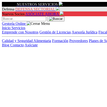
Servicios
NUESTROS SERVICIOS
Defensa
DEFENSA SECTORIAL
Nuevos Socios
ASÓCIATE AHORA
Gestoría Online
Inicio
Servicios
Emprende con Nosotros
Gestión de Licencias
Asesoría Jurídica
Fisca
Calidad y Seguridad Alimentaria
Formación
Proveedores
Planes de S
Blog
Contacto
Asóciate