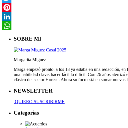
Twitter
Pinterest
LinkedIn
WhatsApp
SOBRE MÍ
Margarita Míguez
Marga empezó pronto: a los 18 ya estaba en una redacción, en Fa
una habilidad clave: hacer fácil lo difícil. Con 26 años aterriz
clásico del sector Horeca. Ahora su foco está en sumar nuevas
NEWSLETTER
QUIERO SUSCRIBIRME
Categorías