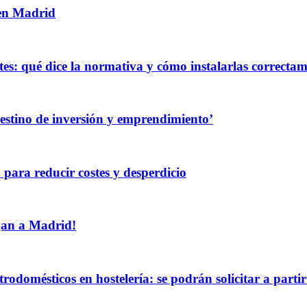
 en Madrid
es: qué dice la normativa y cómo instalarlas correcta
destino de inversión y emprendimiento’
 para reducir costes y desperdicio
egan a Madrid!
rodomésticos en hostelería: se podrán solicitar a partir