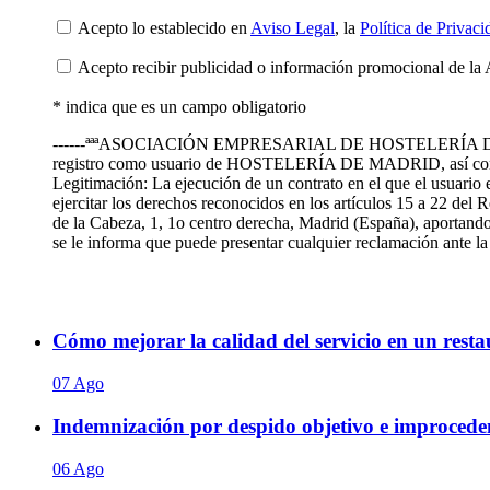
Acepto lo establecido en
Aviso Legal
, la
Política de Privaci
Acepto recibir publicidad o información promocional de la 
* indica que es un campo obligatorio
------ªªªASOCIACIÓN EMPRESARIAL DE HOSTELERÍA DE MADRID te
registro como usuario de HOSTELERÍA DE MADRID, así como
Legitimación: La ejecución de un contrato en el que el usuario 
ejercitar los derechos reconocidos en los artículos 15 a 22 de
de la Cabeza, 1, 1o centro derecha, Madrid (España), aportando 
se le informa que puede presentar cualquier reclamación ante
Cómo mejorar la calidad del servicio en un restaur
07 Ago
Indemnización por despido objetivo e improceden
06 Ago