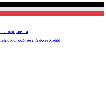
al de Transparencia
Madrid
Promociónate en Saborea Madrid