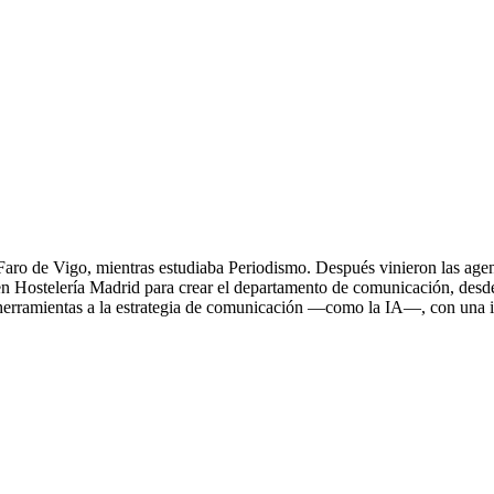
ro de Vigo, mientras estudiaba Periodismo. Después vinieron las agencia
ó en Hostelería Madrid para crear el departamento de comunicación, desd
 herramientas a la estrategia de comunicación —como la IA—, con una i