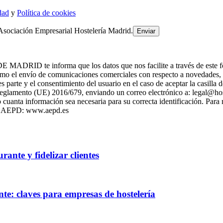
dad
y
Política de cookies
Asociación Empresarial Hostelería Madrid.
 informa que los datos que nos facilite a través de este formulari
 el envío de comunicaciones comerciales con respecto a novedade
es parte y el consentimiento del usuario en el caso de aceptar la casill
l Reglamento (UE) 2016/679, enviando un correo electrónico a: legal@h
cuanta información sea necesaria para su correcta identificación. Para
 la AEPD: www.aepd.es
ante y fidelizar clientes
te: claves para empresas de hostelería