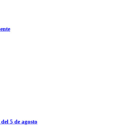
mente
 del 5 de agosto