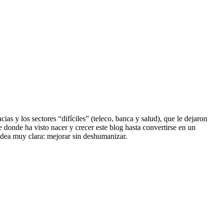
s y los sectores “difíciles” (teleco, banca y salud), que le dejaron
e donde ha visto nacer y crecer este blog hasta convertirse en un
dea muy clara: mejorar sin deshumanizar.