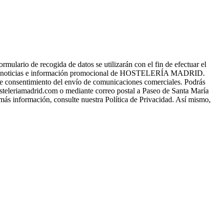
o de recogida de datos se utilizarán con el fin de efectuar el
s, noticias e información promocional de HOSTELERÍA MADRID.
a de consentimiento del envío de comunicaciones comerciales. Podrás
osteleriamadrid.com o mediante correo postal a Paseo de Santa María
 más información, consulte nuestra Política de Privacidad. Así mismo,