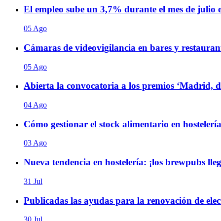
El empleo sube un 3,7% durante el mes de julio
05 Ago
Cámaras de videovigilancia en bares y restaurant
05 Ago
Abierta la convocatoria a los premios ‘Madrid, 
04 Ago
Cómo gestionar el stock alimentario en hostelería
03 Ago
Nueva tendencia en hostelería: ¡los brewpubs ll
31 Jul
Publicadas las ayudas para la renovación de elect
30 Jul