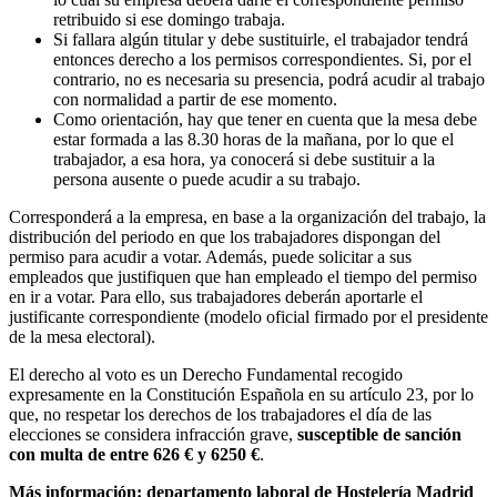
retribuido si ese domingo trabaja.
Si fallara algún titular y debe sustituirle, el trabajador tendrá
entonces derecho a los permisos correspondientes. Si, por el
contrario, no es necesaria su presencia, podrá acudir al trabajo
con normalidad a partir de ese momento.
Como orientación, hay que tener en cuenta que la mesa debe
estar formada a las 8.30 horas de la mañana, por lo que el
trabajador, a esa hora, ya conocerá si debe sustituir a la
persona ausente o puede acudir a su trabajo.
Corresponderá a la empresa, en base a la organización del trabajo, la
distribución del periodo en que los trabajadores dispongan del
permiso para acudir a votar. Además, puede solicitar a sus
empleados que justifiquen que han empleado el tiempo del permiso
en ir a votar. Para ello, sus trabajadores deberán aportarle el
justificante correspondiente (modelo oficial firmado por el presidente
de la mesa electoral).
El derecho al voto es un Derecho Fundamental recogido
expresamente en la Constitución Española en su artículo 23, por lo
que, no respetar los derechos de los trabajadores el día de las
elecciones se considera infracción grave,
susceptible de sanción
con multa de entre 626 € y 6250 €
.
Más información: departamento laboral de Hostelería Madrid