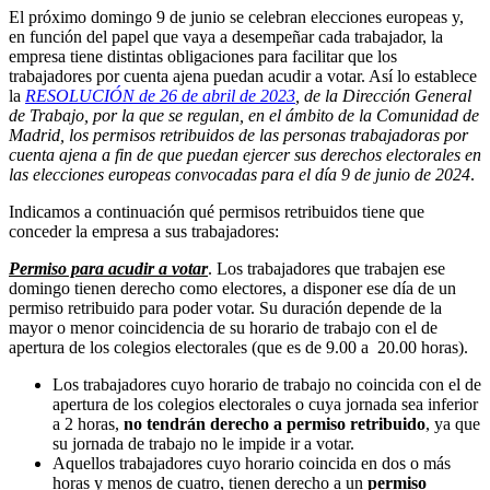
El próximo domingo 9 de junio se celebran elecciones europeas y,
en función del papel que vaya a desempeñar cada trabajador, la
empresa tiene distintas obligaciones para facilitar que los
trabajadores por cuenta ajena puedan acudir a votar. Así lo establece
la
RESOLUCIÓN de 26 de abril de 2023
, de la Dirección General
de Trabajo, por la que se regulan, en el ámbito de la Comunidad de
Madrid, los permisos retribuidos de las personas trabajadoras por
cuenta ajena a fin de que puedan ejercer sus derechos electorales en
las elecciones europeas convocadas para el día 9 de junio de 2024
.
Indicamos a continuación qué permisos retribuidos tiene que
conceder la empresa a sus trabajadores:
Permiso para acudir a votar
. Los trabajadores que trabajen ese
domingo tienen derecho como electores, a disponer ese día de un
permiso retribuido para poder votar. Su duración depende de la
mayor o menor coincidencia de su horario de trabajo con el de
apertura de los colegios electorales (que es de 9.00 a 20.00 horas).
Los trabajadores cuyo horario de trabajo no coincida con el de
apertura de los colegios electorales o cuya jornada sea inferior
a 2 horas,
no tendrán derecho a
permiso retribuido
, ya que
su jornada de trabajo no le impide ir a votar.
Aquellos trabajadores cuyo horario coincida en dos o más
horas y menos de cuatro, tienen derecho a un
permiso