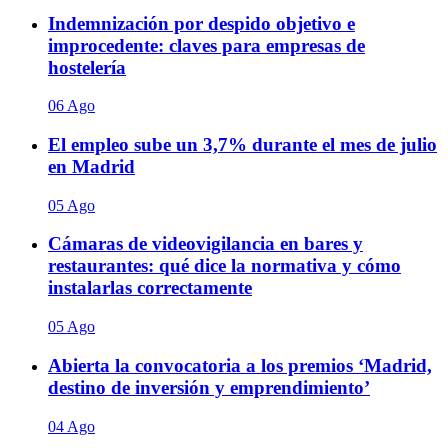
Indemnización por despido objetivo e
improcedente: claves para empresas de
hostelería
06 Ago
El empleo sube un 3,7% durante el mes de julio
en Madrid
05 Ago
Cámaras de videovigilancia en bares y
restaurantes: qué dice la normativa y cómo
instalarlas correctamente
05 Ago
Abierta la convocatoria a los premios ‘Madrid,
destino de inversión y emprendimiento’
04 Ago