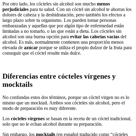
Por otro lado, los cócteles sin alcohol son mucho
menos
perjudiciales
para tu salud. Con un cóctel sin alcohol te ahorras los
dolores de cabeza y la deshidratación, pero también los efectos a
largo plazo sobre tu organismo. Los pueden tomar personas
embarazadas y aquellas que por algún tipo de enfermedad están
limitadas a no tomarlo, o las que están a dieta. Los cócteles sin
alcohol son una buena opción para
evitar las calorías vacías
del
alcohol. Es más, normalmente contienen una proporción menos
elevada de
azúcar
porque se utiliza el propio dulzor de la fruta para
conseguir que el cóctel resulte más dulce.
Diferencias entre cócteles vírgenes y
mocktails
No confundas estos dos términos, porque un cóctel virgen no es lo
mismo que un mocktail. Ambos son cócteles sin alcohol, pero el
modo de preparación es muy diferente.
Los
cócteles vírgenes
se basan en la receta de un cóctel tradicional,
solo que no le echan alcohol durante su preparación.
Sin embargo, los
mocktails
(en español traducido como “cócteles