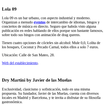
Lola 09
Lola 09 es un bar urbano, con aspecto industrial y moderno.
Organizan a menudo
eventos
de intercambio de idiomas, bingos y
conciertos de música en directo. Seguro que habrás visto alguna
publicación en redes hablando de ellos porque son bastante famosos,
sobre todo sus bingos con animación de drag queens.
Tienen cuatro opciones de cócteles sin alcohol: Mule 0,0, Lolita de
los bosques, Coconut y Pecado Carnal, todos ellos a solo 7 euros.
Ubicación: Calle de San Mateo, 28.
Web del establecimiento
.
Dry Martini by Javier de las Muelas
Exclusividad, clasicismo y sofisticación, todo en una misma
propuesta. Su fundador, Javier de las Muelas, cuenta con diversos
locales en Madrid y Barcelona, y te invita a disfrutar de su filosofía
gastronómica.