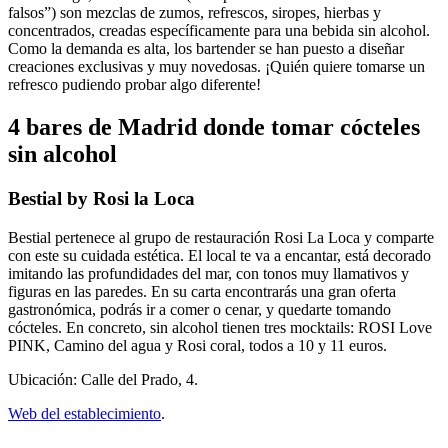
falsos”) son mezclas de zumos, refrescos, siropes, hierbas y
concentrados, creadas específicamente para una bebida sin alcohol.
Como la demanda es alta, los bartender se han puesto a diseñar
creaciones exclusivas y muy novedosas. ¡Quién quiere tomarse un
refresco pudiendo probar algo diferente!
4 bares de Madrid donde tomar cócteles
sin alcohol
Bestial by Rosi la Loca
Bestial pertenece al grupo de restauración Rosi La Loca y comparte
con este su cuidada estética. El local te va a encantar, está decorado
imitando las profundidades del mar, con tonos muy llamativos y
figuras en las paredes. En su carta encontrarás una gran oferta
gastronómica, podrás ir a comer o cenar, y quedarte tomando
cócteles. En concreto, sin alcohol tienen tres mocktails: ROSI Love
PINK, Camino del agua y Rosi coral, todos a 10 y 11 euros.
Ubicación: Calle del Prado, 4.
Web del establecimiento
.