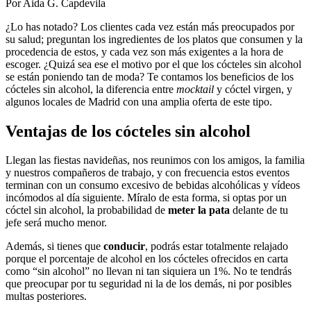
Por Aida G. Capdevila
¿Lo has notado? Los clientes cada vez están más preocupados por
su salud; preguntan los ingredientes de los platos que consumen y la
procedencia de estos, y cada vez son más exigentes a la hora de
escoger. ¿Quizá sea ese el motivo por el que los cócteles sin alcohol
se están poniendo tan de moda? Te contamos los beneficios de los
cócteles sin alcohol, la diferencia entre
mocktail
y cóctel virgen, y
algunos locales de Madrid con una amplia oferta de este tipo.
Ventajas de los cócteles sin alcohol
Llegan las fiestas navideñas, nos reunimos con los amigos, la familia
y nuestros compañeros de trabajo, y con frecuencia estos eventos
terminan con un consumo excesivo de bebidas alcohólicas y vídeos
incómodos al día siguiente. Míralo de esta forma, si optas por un
cóctel sin alcohol, la probabilidad de
meter la pata
delante de tu
jefe será mucho menor.
Además, si tienes que
conducir
, podrás estar totalmente relajado
porque el porcentaje de alcohol en los cócteles ofrecidos en carta
como “sin alcohol” no llevan ni tan siquiera un 1%. No te tendrás
que preocupar por tu seguridad ni la de los demás, ni por posibles
multas posteriores.