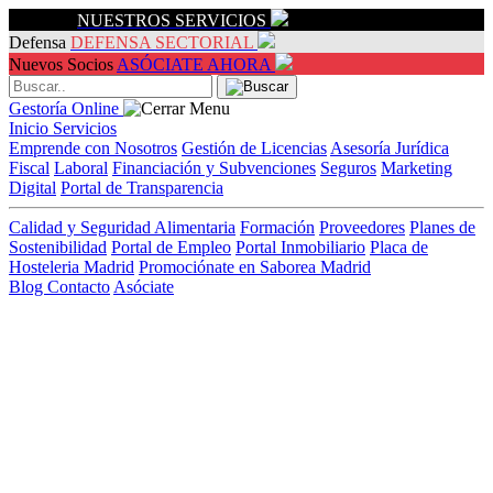
Servicios
NUESTROS SERVICIOS
Defensa
DEFENSA SECTORIAL
Nuevos Socios
ASÓCIATE AHORA
Gestoría Online
Inicio
Servicios
Emprende con Nosotros
Gestión de Licencias
Asesoría Jurídica
Fiscal
Laboral
Financiación y Subvenciones
Seguros
Marketing
Digital
Portal de Transparencia
Calidad y Seguridad Alimentaria
Formación
Proveedores
Planes de
Sostenibilidad
Portal de Empleo
Portal Inmobiliario
Placa de
Hosteleria Madrid
Promociónate en Saborea Madrid
Blog
Contacto
Asóciate