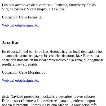
Los
non alcoholics
de la carta son: Ipanema, Strawberry Fields,
Virgin Colada y Virgin mojito (a 13 euros).
Ubicación: Calle Ferraz, 2.
Web del establecimiento
.
Jazz Bar
En el corazón del barrio de Las Huertas hay un local dedicado a los
amantes de la música jazz y los cócteles de autor. Jazz Bar es una
coctelería ubicada en un local emblemático de la zona, que seguro te
resultará muy agradable.
Ubicación: Calle Moratín, 35.
Web del establecimiento
.
¡Esta Navidad prueba los mocktails y descubre nuevos sabores!
Dale a “
suscribirme a la newsletter
” para no perderte ninguna
noticia interesante. Somos Hostelería Madrid, la asociación más