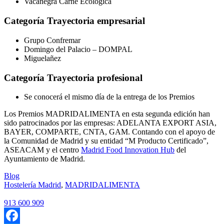
Vacanegra Carne Ecológica
Categoría Trayectoria empresarial
Grupo Confremar
Domingo del Palacio – DOMPAL
Miguelañez
Categoría Trayectoria profesional
Se conocerá el mismo día de la entrega de los Premios
Los Premios MADRIDALIMENTA en esta segunda edición han
sido patrocinados por las empresas: ADELANTA EXPORT ASIA,
BAYER, COMPARTE, CNTA, GAM. Contando con el apoyo de
la Comunidad de Madrid y su entidad “M Producto Certificado”,
ASEACAM y el centro
Madrid Food Innovation Hub
del
Ayuntamiento de Madrid.
Blog
Hostelería Madrid
,
MADRIDALIMENTA
913 600 909