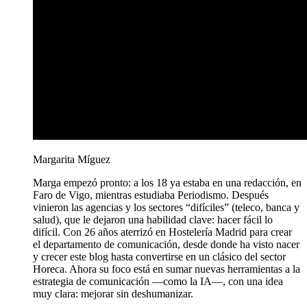
Margarita Míguez
Marga empezó pronto: a los 18 ya estaba en una redacción, en
Faro de Vigo, mientras estudiaba Periodismo. Después
vinieron las agencias y los sectores “difíciles” (teleco, banca y
salud), que le dejaron una habilidad clave: hacer fácil lo
difícil. Con 26 años aterrizó en Hostelería Madrid para crear
el departamento de comunicación, desde donde ha visto nacer
y crecer este blog hasta convertirse en un clásico del sector
Horeca. Ahora su foco está en sumar nuevas herramientas a la
estrategia de comunicación —como la IA—, con una idea
muy clara: mejorar sin deshumanizar.