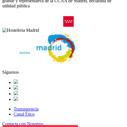
grande y representativa de la CCAA de Madrid, declarada de
utilidad pública
Síguenos
Transparencia
Canal Ético
Contacta con Nosotros