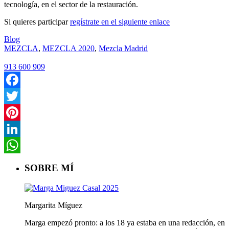
tecnología, en el sector de la restauración.
Si quieres participar
regístrate en el siguiente enlace
Blog
MEZCLA
,
MEZCLA 2020
,
Mezcla Madrid
913 600 909
Facebook
Twitter
Pinterest
LinkedIn
WhatsApp
SOBRE MÍ
Margarita Míguez
Marga empezó pronto: a los 18 ya estaba en una redacción, en