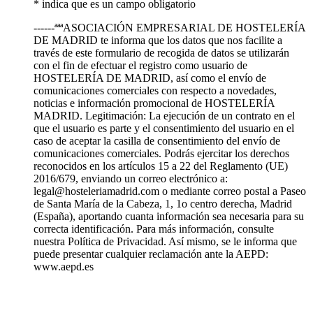
* indica que es un campo obligatorio
------ªªªASOCIACIÓN EMPRESARIAL DE HOSTELERÍA
DE MADRID te informa que los datos que nos facilite a
través de este formulario de recogida de datos se utilizarán
con el fin de efectuar el registro como usuario de
HOSTELERÍA DE MADRID, así como el envío de
comunicaciones comerciales con respecto a novedades,
noticias e información promocional de HOSTELERÍA
MADRID. Legitimación: La ejecución de un contrato en el
que el usuario es parte y el consentimiento del usuario en el
caso de aceptar la casilla de consentimiento del envío de
comunicaciones comerciales. Podrás ejercitar los derechos
reconocidos en los artículos 15 a 22 del Reglamento (UE)
2016/679, enviando un correo electrónico a:
legal@hosteleriamadrid.com o mediante correo postal a Paseo
de Santa María de la Cabeza, 1, 1o centro derecha, Madrid
(España), aportando cuanta información sea necesaria para su
correcta identificación. Para más información, consulte
nuestra Política de Privacidad. Así mismo, se le informa que
puede presentar cualquier reclamación ante la AEPD:
www.aepd.es