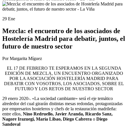
29 Ene
Mezcla: el encuentro de los asociados de
Hostelería Madrid para debatir, juntos, el
futuro de nuestro sector
Por Margarita Míguez
EL 17 DE FEBRERO TE ESPERAMOS EN LA SEGUNDA
EDICIÓN DE MEZCLA, UN ENCUENTRO ORGANIZADO
POR LA ASOCIACIÓN HOSTELERÍA MADRID PARA
DEBATIR CON VOSOTROS, LOS ASOCIADOS, SOBRE EL
FUTURO Y LOS RETOS DE NUESTRO SECTOR
29 enero 2020-. «La sociedad cambiante» será el eje temático
alrededor del cual girarán distintas mesas redondas, protagonizadas
por empresarios hosteleros y chefs de la restauración madrileña:
entre ellos,
Nino Redruello, Javier Aranda, Ricardo Sanz,
Nagore Irazuegi, María Libao, Diego Cabrera
o
Diego
Sandoval