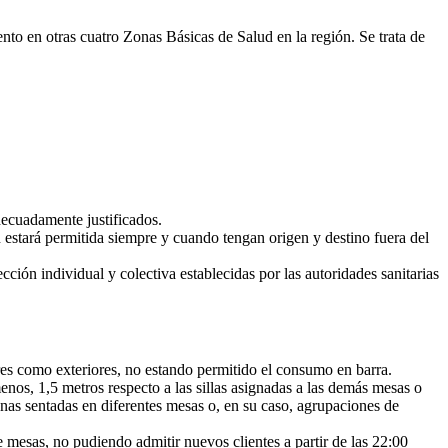
o en otras cuatro Zonas Básicas de Salud en la región. Se trata de
decuadamente justificados.
en estará permitida siempre y cuando tengan origen y destino fuera del
ción individual y colectiva establecidas por las autoridades sanitarias
res como exteriores, no estando permitido el consumo en barra.
,5 metros respecto a las sillas asignadas a las demás mesas o
onas sentadas en diferentes mesas o, en su caso, agrupaciones de
no pudiendo admitir nuevos clientes a partir de las 22:00