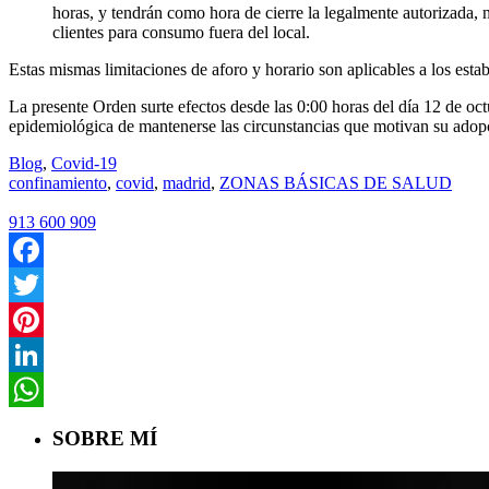
horas, y tendrán como hora de cierre la legalmente autorizada,
clientes para consumo fuera del local.
Estas mismas limitaciones de aforo y horario son aplicables a los esta
La presente Orden surte efectos desde las 0:00 horas del día 12 de octu
epidemiológica de mantenerse las circunstancias que motivan su adop
Blog
,
Covid-19
confinamiento
,
covid
,
madrid
,
ZONAS BÁSICAS DE SALUD
913 600 909
Facebook
Twitter
Pinterest
LinkedIn
WhatsApp
SOBRE MÍ