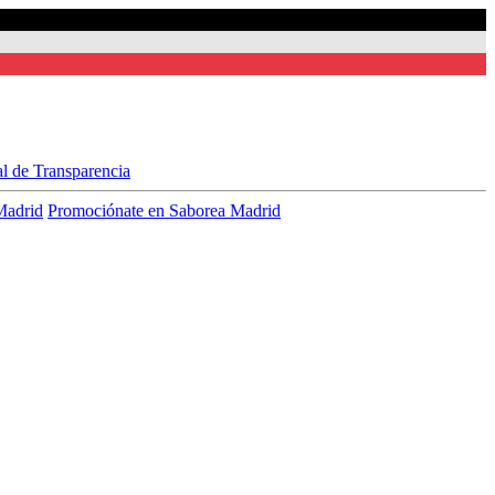
al de Transparencia
Madrid
Promociónate en Saborea Madrid