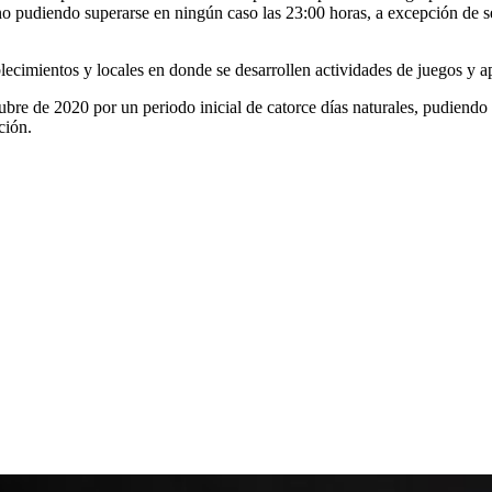
 no pudiendo superarse en ningún caso las 23:00 horas, a excepción de s
blecimientos y locales en donde se desarrollen actividades de juegos y a
bre de 2020 por un periodo inicial de catorce días naturales, pudiendo s
ción.