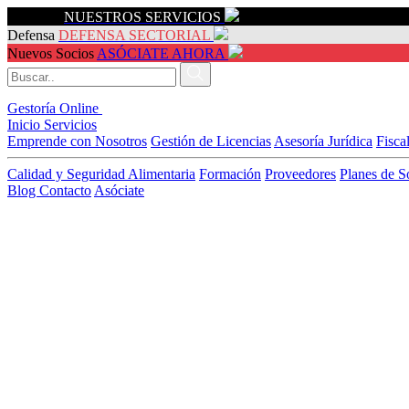
Servicios
NUESTROS SERVICIOS
Defensa
DEFENSA SECTORIAL
Nuevos Socios
ASÓCIATE AHORA
Gestoría Online
Inicio
Servicios
Emprende con Nosotros
Gestión de Licencias
Asesoría Jurídica
Fisca
Calidad y Seguridad Alimentaria
Formación
Proveedores
Planes de S
Blog
Contacto
Asóciate