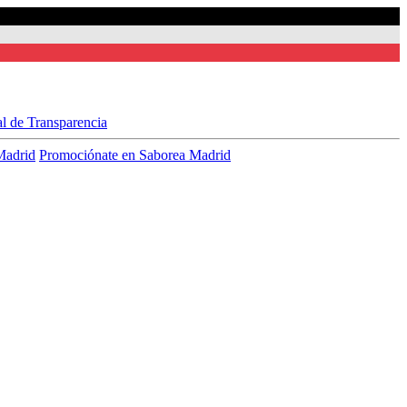
al de Transparencia
Madrid
Promociónate en Saborea Madrid