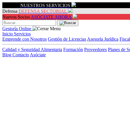
Servicios
NUESTROS SERVICIOS
Defensa
DEFENSA SECTORIAL
Nuevos Socios
ASÓCIATE AHORA
Gestoría Online
Inicio
Servicios
Emprende con Nosotros
Gestión de Licencias
Asesoría Jurídica
Fisca
Calidad y Seguridad Alimentaria
Formación
Proveedores
Planes de S
Blog
Contacto
Asóciate