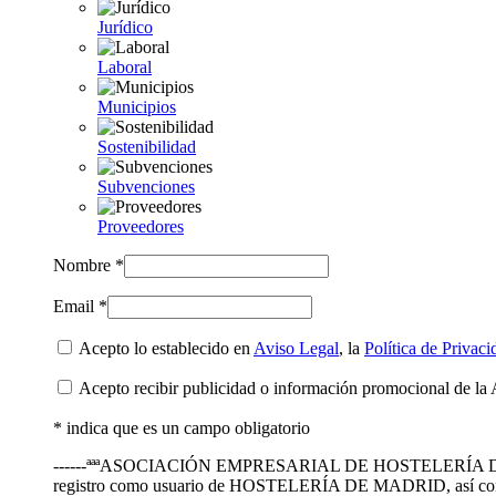
Jurídico
Laboral
Municipios
Sostenibilidad
Subvenciones
Proveedores
Nombre *
Email *
Acepto lo establecido en
Aviso Legal
, la
Política de Privaci
Acepto recibir publicidad o información promocional de la 
* indica que es un campo obligatorio
------ªªªASOCIACIÓN EMPRESARIAL DE HOSTELERÍA DE MADRID te
registro como usuario de HOSTELERÍA DE MADRID, así como