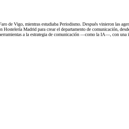
ro de Vigo, mientras estudiaba Periodismo. Después vinieron las agencia
ó en Hostelería Madrid para crear el departamento de comunicación, desd
 herramientas a la estrategia de comunicación —como la IA—, con una i