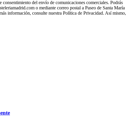
a de consentimiento del envío de comunicaciones comerciales. Podrás
osteleriamadrid.com o mediante correo postal a Paseo de Santa María
 más información, consulte nuestra Política de Privacidad. Así mismo,
mente