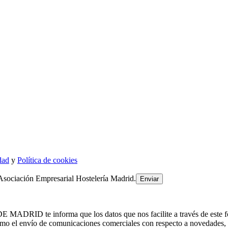
dad
y
Política de cookies
Asociación Empresarial Hostelería Madrid.
 informa que los datos que nos facilite a través de este formulari
 el envío de comunicaciones comerciales con respecto a novedade