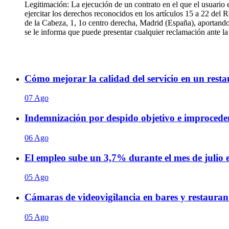
Legitimación: La ejecución de un contrato en el que el usuario 
ejercitar los derechos reconocidos en los artículos 15 a 22 de
de la Cabeza, 1, 1o centro derecha, Madrid (España), aportando 
se le informa que puede presentar cualquier reclamación ante
Cómo mejorar la calidad del servicio en un restaur
07 Ago
Indemnización por despido objetivo e improceden
06 Ago
El empleo sube un 3,7% durante el mes de julio
05 Ago
Cámaras de videovigilancia en bares y restaurant
05 Ago