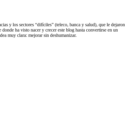
s y los sectores “difíciles” (teleco, banca y salud), que le dejaron
e donde ha visto nacer y crecer este blog hasta convertirse en un
dea muy clara: mejorar sin deshumanizar.