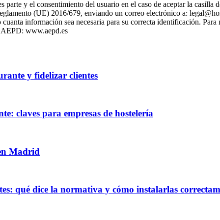
es parte y el consentimiento del usuario en el caso de aceptar la casill
l Reglamento (UE) 2016/679, enviando un correo electrónico a: legal@h
cuanta información sea necesaria para su correcta identificación. Para
 la AEPD: www.aepd.es
ante y fidelizar clientes
te: claves para empresas de hostelería
 en Madrid
es: qué dice la normativa y cómo instalarlas correcta