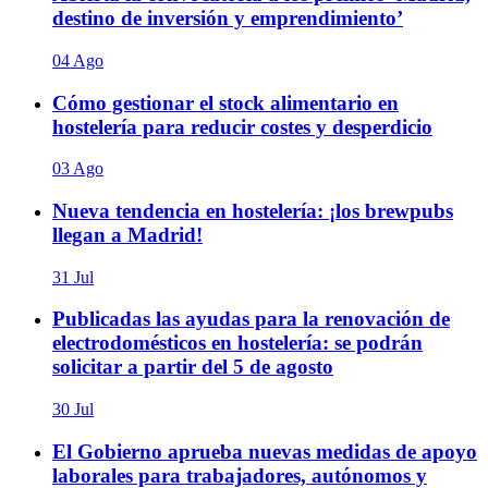
destino de inversión y emprendimiento’
04 Ago
Cómo gestionar el stock alimentario en
hostelería para reducir costes y desperdicio
03 Ago
Nueva tendencia en hostelería: ¡los brewpubs
llegan a Madrid!
31 Jul
Publicadas las ayudas para la renovación de
electrodomésticos en hostelería: se podrán
solicitar a partir del 5 de agosto
30 Jul
El Gobierno aprueba nuevas medidas de apoyo
laborales para trabajadores, autónomos y