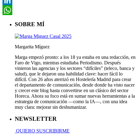
Pinterest
LinkedIn
WhatsApp
SOBRE MÍ
Margarita Míguez
Marga empezó pronto: a los 18 ya estaba en una redacción, en
Faro de Vigo, mientras estudiaba Periodismo. Después
vinieron las agencias y los sectores “difíciles” (teleco, banca y
salud), que le dejaron una habilidad clave: hacer fácil lo
difícil. Con 26 años aterrizó en Hostelería Madrid para crear
el departamento de comunicación, desde donde ha visto nacer
y crecer este blog hasta convertirse en un clásico del sector
Horeca. Ahora su foco está en sumar nuevas herramientas a la
estrategia de comunicación —como la IA—, con una idea
muy clara: mejorar sin deshumanizar.
NEWSLETTER
QUIERO SUSCRIBIRME