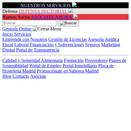
Servicios
NUESTROS SERVICIOS
Defensa
DEFENSA SECTORIAL
Nuevos Socios
ASÓCIATE AHORA
Gestoría Online
Inicio
Servicios
Emprende con Nosotros
Gestión de Licencias
Asesoría Jurídica
Fiscal
Laboral
Financiación y Subvenciones
Seguros
Marketing
Digital
Portal de Transparencia
Calidad y Seguridad Alimentaria
Formación
Proveedores
Planes de
Sostenibilidad
Portal de Empleo
Portal Inmobiliario
Placa de
Hosteleria Madrid
Promociónate en Saborea Madrid
Blog
Contacto
Asóciate