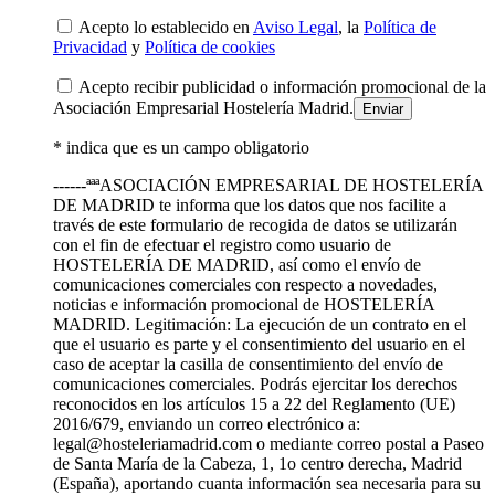
Acepto lo establecido en
Aviso Legal
, la
Política de
Privacidad
y
Política de cookies
Acepto recibir publicidad o información promocional de la
Asociación Empresarial Hostelería Madrid.
* indica que es un campo obligatorio
------ªªªASOCIACIÓN EMPRESARIAL DE HOSTELERÍA
DE MADRID te informa que los datos que nos facilite a
través de este formulario de recogida de datos se utilizarán
con el fin de efectuar el registro como usuario de
HOSTELERÍA DE MADRID, así como el envío de
comunicaciones comerciales con respecto a novedades,
noticias e información promocional de HOSTELERÍA
MADRID. Legitimación: La ejecución de un contrato en el
que el usuario es parte y el consentimiento del usuario en el
caso de aceptar la casilla de consentimiento del envío de
comunicaciones comerciales. Podrás ejercitar los derechos
reconocidos en los artículos 15 a 22 del Reglamento (UE)
2016/679, enviando un correo electrónico a:
legal@hosteleriamadrid.com o mediante correo postal a Paseo
de Santa María de la Cabeza, 1, 1o centro derecha, Madrid
(España), aportando cuanta información sea necesaria para su