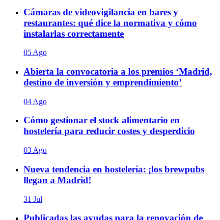
Cámaras de videovigilancia en bares y
restaurantes: qué dice la normativa y cómo
instalarlas correctamente
05 Ago
Abierta la convocatoria a los premios ‘Madrid,
destino de inversión y emprendimiento’
04 Ago
Cómo gestionar el stock alimentario en
hostelería para reducir costes y desperdicio
03 Ago
Nueva tendencia en hostelería: ¡los brewpubs
llegan a Madrid!
31 Jul
Publicadas las ayudas para la renovación de