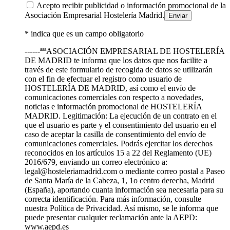
Acepto recibir publicidad o información promocional de la
Asociación Empresarial Hostelería Madrid.
* indica que es un campo obligatorio
------ªªªASOCIACIÓN EMPRESARIAL DE HOSTELERÍA
DE MADRID te informa que los datos que nos facilite a
través de este formulario de recogida de datos se utilizarán
con el fin de efectuar el registro como usuario de
HOSTELERÍA DE MADRID, así como el envío de
comunicaciones comerciales con respecto a novedades,
noticias e información promocional de HOSTELERÍA
MADRID. Legitimación: La ejecución de un contrato en el
que el usuario es parte y el consentimiento del usuario en el
caso de aceptar la casilla de consentimiento del envío de
comunicaciones comerciales. Podrás ejercitar los derechos
reconocidos en los artículos 15 a 22 del Reglamento (UE)
2016/679, enviando un correo electrónico a:
legal@hosteleriamadrid.com o mediante correo postal a Paseo
de Santa María de la Cabeza, 1, 1o centro derecha, Madrid
(España), aportando cuanta información sea necesaria para su
correcta identificación. Para más información, consulte
nuestra Política de Privacidad. Así mismo, se le informa que
puede presentar cualquier reclamación ante la AEPD:
www.aepd.es