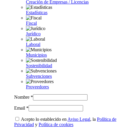
Creación de Empresas / Licencias
Estadísticas
Fiscal
Jurídico
Laboral
Municipios
Sostenibilidad
Subvenciones
Proveedores
Nombre *
Email *
Acepto lo establecido en
Aviso Legal
, la
Política de
Privacidad
y
Política de cookies