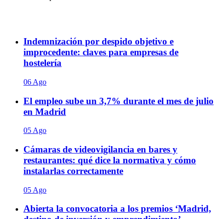
Indemnización por despido objetivo e
improcedente: claves para empresas de
hostelería
06 Ago
El empleo sube un 3,7% durante el mes de julio
en Madrid
05 Ago
Cámaras de videovigilancia en bares y
restaurantes: qué dice la normativa y cómo
instalarlas correctamente
05 Ago
Abierta la convocatoria a los premios ‘Madrid,