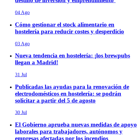
destino de inversión y emprendimiento’
04 Ago
Cómo gestionar el stock alimentario en
hostelería para reducir costes y desperdicio
03 Ago
Nueva tendencia en hostelería: ¡los brewpubs
llegan a Madrid!
31 Jul
Publicadas las ayudas para la renovación de
electrodomésticos en hostelería: se podrán
solicitar a partir del 5 de agosto
30 Jul
El Gobierno aprueba nuevas medidas de apoyo
laborales para trabajadores, autónomos y
empresas afectadas por los incendios