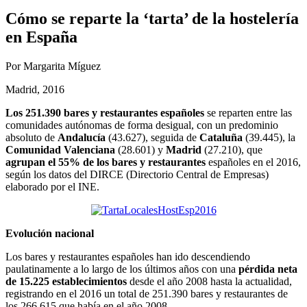
Cómo se reparte la ‘tarta’ de la hostelería
en España
Por Margarita Míguez
Madrid, 2016
Los 251.390 bares y restaurantes españoles
se reparten entre las
comunidades autónomas de forma desigual, con un predominio
absoluto de
Andalucía
(43.627), seguida de
Cataluña
(39.445), la
Comunidad Valenciana
(28.601) y
Madrid
(27.210), que
agrupan el 55% de los bares y restaurantes
españoles en el 2016,
según los datos del DIRCE (Directorio Central de Empresas)
elaborado por el INE.
Evolución nacional
Los bares y restaurantes españoles han ido descendiendo
paulatinamente a lo largo de los últimos años con una
pérdida neta
de 15.225 establecimientos
desde el año 2008 hasta la actualidad,
registrando en el 2016 un total de 251.390 bares y restaurantes de
los 266.615 que había en el año 2008.