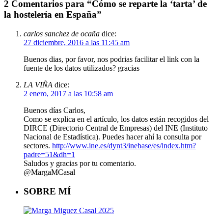
2 Comentarios para “Cómo se reparte la ‘tarta’ de
la hostelería en España”
carlos sanchez de ocaña
dice:
27 diciembre, 2016 a las 11:45 am
Buenos dias, por favor, nos podrias facilitar el link con la
fuente de los datos utilizados? gracias
LA VIÑA
dice:
2 enero, 2017 a las 10:58 am
Buenos días Carlos,
Como se explica en el artículo, los datos están recogidos del
DIRCE (Directorio Central de Empresas) del INE (Instituto
Nacional de Estadística). Puedes hacer ahí la consulta por
sectores.
http://www.ine.es/dynt3/inebase/es/index.htm?
padre=51&dh=1
Saludos y gracias por tu comentario.
@MargaMCasal
SOBRE MÍ