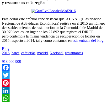
y restaurantes en la región
.
Para cerrar este artículo cabe destacar que la CNAE (Clasificación
Nacional de Actividades Económicas) registra en el 2015 un número
de establecimientos de restauración en la Comunidad de Madrid de
30.970 locales, en lugar de los 27.892 que registra el DIRCE,
pero contempla la misma tendencia de recuperación de locales en
2015 respecto a 2014, tal y como contamos en
esta entrada del blog
.
Blog
2016
,
bares
,
cafeterías
,
madrid
,
Nacional
,
restaurantes
913 600 909
Facebook
Twitter
Pinterest
LinkedIn
WhatsApp