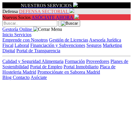
Servicios
NUESTROS SERVICIOS
Defensa
DEFENSA SECTORIAL
Nuevos Socios
ASÓCIATE AHORA
Gestoría Online
Inicio
Servicios
Emprende con Nosotros
Gestión de Licencias
Asesoría Jurídica
Fiscal
Laboral
Financiación y Subvenciones
Seguros
Marketing
Digital
Portal de Transparencia
Calidad y Seguridad Alimentaria
Formación
Proveedores
Planes de
Sostenibilidad
Portal de Empleo
Portal Inmobiliario
Placa de
Hosteleria Madrid
Promociónate en Saborea Madrid
Blog
Contacto
Asóciate