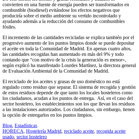
convierten en una fuente de energía pueden ser transformados en
combustible (biodiesel) evitándose los efectos negativos que
produciría sobre el medio ambiente su vertido incontrolado y
ayudando además a la reducción del consumo de combustibles
fósiles.
El incremento de las cantidades recicladas se explica también por el
progresivo aumento de los puntos limpios donde se puede depositar
el aceite en toda la Comunidad de Madrid. En apenas cuatro años,
las cantidades recogidas han aumentado en más del 9% y todo
contando que “con motivo de la crisis la generación es menor»,
según explicó ha manifestado Lourdes Martínez, la directora general
de Evaluación Ambiental de la Comunidad de Madrid.
El reciclado de los aceites y grasas de uso doméstico no está
regulado como residuo que separar. El sistema de recogida y gestión
de estos residuos depende de que tanto los locales hosteleros como
los ciudadanos, acudan a los puntos de entrega. Así, en el caso del
sector hostelero, los establecimientos son los que llevan los residuos
a las instalaciones autorizados. Los ciudadanos, sin embargo, tienen
la opción de entregarlos en los puntos limpios.
Blog
,
Estadísticas
HORECA
,
Hostelería Madrid
,
reciclado aceite
,
recogida aceite
usado
,
sector hostelero