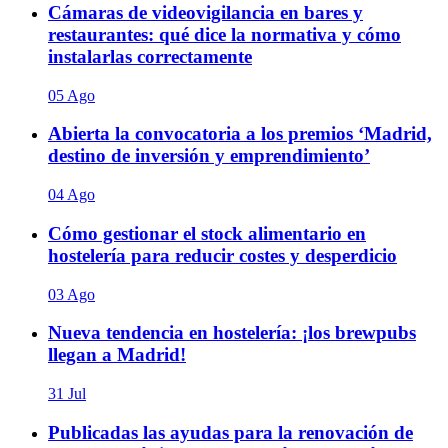
Cámaras de videovigilancia en bares y
restaurantes: qué dice la normativa y cómo
instalarlas correctamente
05 Ago
Abierta la convocatoria a los premios ‘Madrid,
destino de inversión y emprendimiento’
04 Ago
Cómo gestionar el stock alimentario en
hostelería para reducir costes y desperdicio
03 Ago
Nueva tendencia en hostelería: ¡los brewpubs
llegan a Madrid!
31 Jul
Publicadas las ayudas para la renovación de