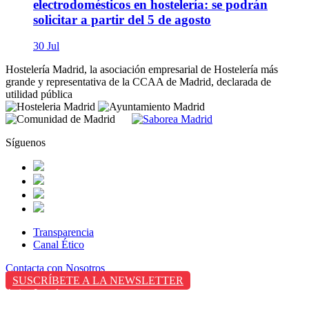
electrodomésticos en hostelería: se podrán
solicitar a partir del 5 de agosto
30 Jul
Hostelería Madrid, la asociación empresarial de Hostelería más
grande y representativa de la CCAA de Madrid, declarada de
utilidad pública
Síguenos
Transparencia
Canal Ético
Contacta con Nosotros
SUSCRÍBETE A LA NEWSLETTER
Aviso Legal
Política de Privacidad