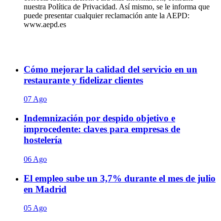
nuestra Política de Privacidad. Así mismo, se le informa que
puede presentar cualquier reclamación ante la AEPD:
www.aepd.es
Cómo mejorar la calidad del servicio en un
restaurante y fidelizar clientes
07 Ago
Indemnización por despido objetivo e
improcedente: claves para empresas de
hostelería
06 Ago
El empleo sube un 3,7% durante el mes de julio
en Madrid
05 Ago