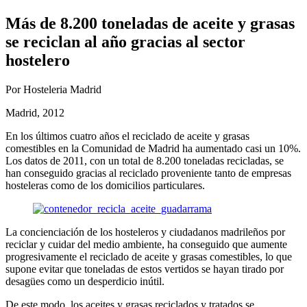
Más de 8.200 toneladas de aceite y grasas
se reciclan al año gracias al sector
hostelero
Por Hosteleria Madrid
Madrid, 2012
En los últimos cuatro años el reciclado de aceite y grasas
comestibles en la Comunidad de Madrid ha aumentado casi un 10%.
Los datos de 2011, con un total de 8.200 toneladas recicladas, se
han conseguido gracias al reciclado proveniente tanto de empresas
hosteleras como de los domicilios particulares.
La concienciación de los hosteleros y ciudadanos madrileños por
reciclar y cuidar del medio ambiente, ha conseguido que aumente
progresivamente el reciclado de aceite y grasas comestibles, lo que
supone evitar que toneladas de estos vertidos se hayan tirado por
desagües como un desperdicio inútil.
De este modo, los aceites y grasas reciclados y tratados se