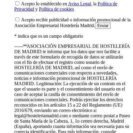
Acepto lo establecido en
Aviso Legal
, la
Política de
Privacidad
y
Política de cookies
Acepto recibir publicidad o información promocional de la
Asociación Empresarial Hostelería Madrid.
* indica que es un campo obligatorio
------ªªªASOCIACIÓN EMPRESARIAL DE HOSTELERÍA
DE MADRID te informa que los datos que nos facilite a
través de este formulario de recogida de datos se utilizarán
con el fin de efectuar el registro como usuario de
HOSTELERÍA DE MADRID, así como el envío de
comunicaciones comerciales con respecto a novedades,
noticias e información promocional de HOSTELERÍA
MADRID. Legitimación: La ejecución de un contrato en el
que el usuario es parte y el consentimiento del usuario en el
caso de aceptar la casilla de consentimiento del envío de
comunicaciones comerciales. Podrás ejercitar los derechos
reconocidos en los artículos 15 a 22 del Reglamento (UE)
2016/679, enviando un correo electrónico a:
legal@hosteleriamadrid.com o mediante correo postal a Paseo
de Santa María de la Cabeza, 1, 1o centro derecha, Madrid
(España), aportando cuanta información sea necesaria para su
correcta identificación. Para más información, consulte