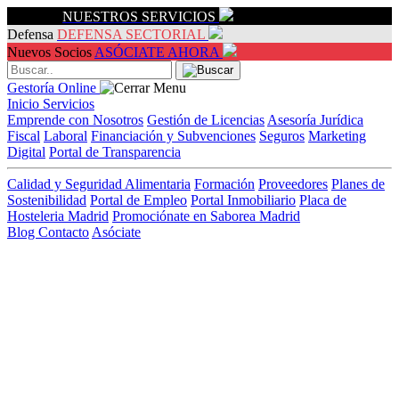
Servicios
NUESTROS SERVICIOS
Defensa
DEFENSA SECTORIAL
Nuevos Socios
ASÓCIATE AHORA
Gestoría Online
Inicio
Servicios
Emprende con Nosotros
Gestión de Licencias
Asesoría Jurídica
Fiscal
Laboral
Financiación y Subvenciones
Seguros
Marketing
Digital
Portal de Transparencia
Calidad y Seguridad Alimentaria
Formación
Proveedores
Planes de
Sostenibilidad
Portal de Empleo
Portal Inmobiliario
Placa de
Hosteleria Madrid
Promociónate en Saborea Madrid
Blog
Contacto
Asóciate