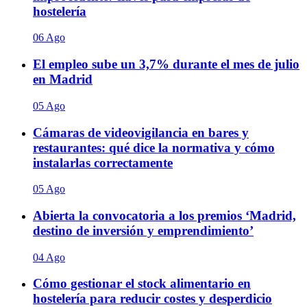
hostelería
06 Ago
El empleo sube un 3,7% durante el mes de julio
en Madrid
05 Ago
Cámaras de videovigilancia en bares y
restaurantes: qué dice la normativa y cómo
instalarlas correctamente
05 Ago
Abierta la convocatoria a los premios ‘Madrid,
destino de inversión y emprendimiento’
04 Ago
Cómo gestionar el stock alimentario en
hostelería para reducir costes y desperdicio