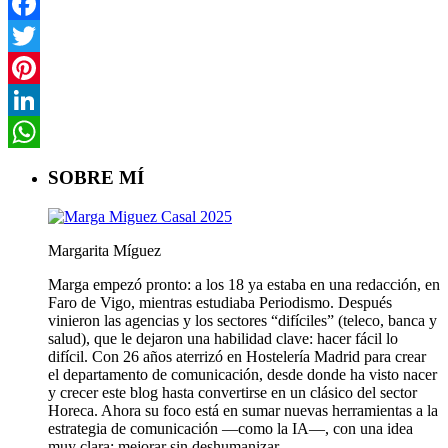
Facebook
Twitter
Pinterest
LinkedIn
WhatsApp
SOBRE MÍ
Margarita Míguez
Marga empezó pronto: a los 18 ya estaba en una redacción, en
Faro de Vigo, mientras estudiaba Periodismo. Después
vinieron las agencias y los sectores “difíciles” (teleco, banca y
salud), que le dejaron una habilidad clave: hacer fácil lo
difícil. Con 26 años aterrizó en Hostelería Madrid para crear
el departamento de comunicación, desde donde ha visto nacer
y crecer este blog hasta convertirse en un clásico del sector
Horeca. Ahora su foco está en sumar nuevas herramientas a la
estrategia de comunicación —como la IA—, con una idea
muy clara: mejorar sin deshumanizar.