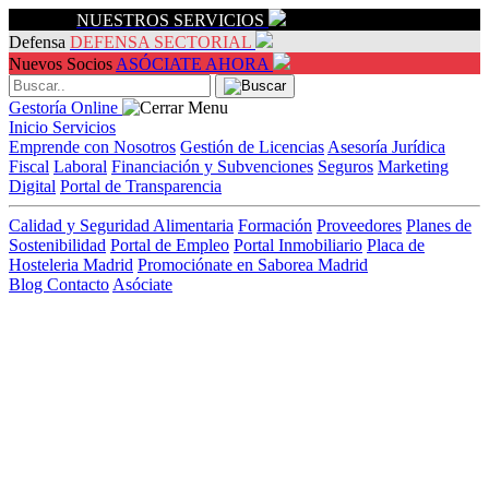
Servicios
NUESTROS SERVICIOS
Defensa
DEFENSA SECTORIAL
Nuevos Socios
ASÓCIATE AHORA
Gestoría Online
Inicio
Servicios
Emprende con Nosotros
Gestión de Licencias
Asesoría Jurídica
Fiscal
Laboral
Financiación y Subvenciones
Seguros
Marketing
Digital
Portal de Transparencia
Calidad y Seguridad Alimentaria
Formación
Proveedores
Planes de
Sostenibilidad
Portal de Empleo
Portal Inmobiliario
Placa de
Hosteleria Madrid
Promociónate en Saborea Madrid
Blog
Contacto
Asóciate