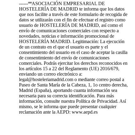
------ªªªASOCIACIÓN EMPRESARIAL DE
HOSTELERÍA DE MADRID te informa que los datos
que nos facilite a través de este formulario de recogida de
datos se utilizarán con el fin de efectuar el registro como
usuario de HOSTELERÍA DE MADRID, así como el
envío de comunicaciones comerciales con respecto a
novedades, noticias e información promocional de
HOSTELERÍA MADRID. Legitimación: La ejecución
de un contrato en el que el usuario es parte y el
consentimiento del usuario en el caso de aceptar la casilla
de consentimiento del envío de comunicaciones
comerciales. Podrás ejercitar los derechos reconocidos en
los artículos 15 a 22 del Reglamento (UE) 2016/679,
enviando un correo electrónico a:
legal@hosteleriamadrid.com o mediante correo postal a
Paseo de Santa María de la Cabeza, 1, 1o centro derecha,
Madrid (España), aportando cuanta información sea
necesaria para su correcta identificación. Para más
información, consulte nuestra Política de Privacidad. Así
mismo, se le informa que puede presentar cualquier
reclamación ante la AEPD: www.aepd.es