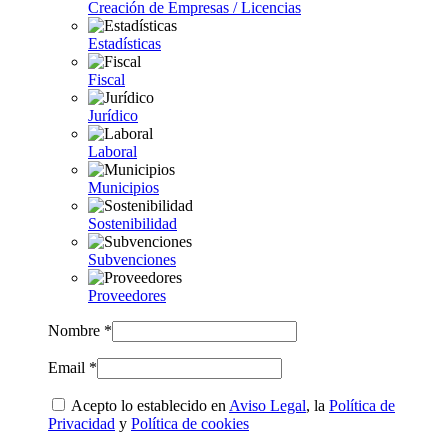
Creación de Empresas / Licencias
Estadísticas
Fiscal
Jurídico
Laboral
Municipios
Sostenibilidad
Subvenciones
Proveedores
Nombre *
Email *
Acepto lo establecido en
Aviso Legal
, la
Política de
Privacidad
y
Política de cookies