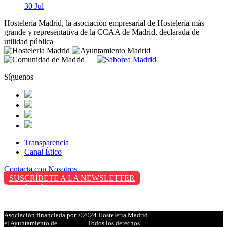
30 Jul
Hostelería Madrid, la asociación empresarial de Hostelería más
grande y representativa de la CCAA de Madrid, declarada de
utilidad pública
Síguenos
Transparencia
Canal Ético
Contacta con Nosotros
SUSCRÍBETE A LA NEWSLETTER
Aviso Legal
Política de Privacidad
Política de Cookies
Asociación financiada por
©2024 Hostelería Madrid.
el Ayuntamiento de
Todos los derechos