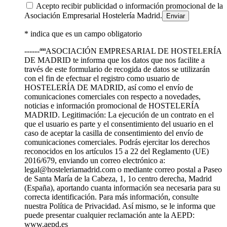
Acepto recibir publicidad o información promocional de la
Asociación Empresarial Hostelería Madrid.
* indica que es un campo obligatorio
------ªªªASOCIACIÓN EMPRESARIAL DE HOSTELERÍA
DE MADRID te informa que los datos que nos facilite a
través de este formulario de recogida de datos se utilizarán
con el fin de efectuar el registro como usuario de
HOSTELERÍA DE MADRID, así como el envío de
comunicaciones comerciales con respecto a novedades,
noticias e información promocional de HOSTELERÍA
MADRID. Legitimación: La ejecución de un contrato en el
que el usuario es parte y el consentimiento del usuario en el
caso de aceptar la casilla de consentimiento del envío de
comunicaciones comerciales. Podrás ejercitar los derechos
reconocidos en los artículos 15 a 22 del Reglamento (UE)
2016/679, enviando un correo electrónico a:
legal@hosteleriamadrid.com o mediante correo postal a Paseo
de Santa María de la Cabeza, 1, 1o centro derecha, Madrid
(España), aportando cuanta información sea necesaria para su
correcta identificación. Para más información, consulte
nuestra Política de Privacidad. Así mismo, se le informa que
puede presentar cualquier reclamación ante la AEPD:
www.aepd.es