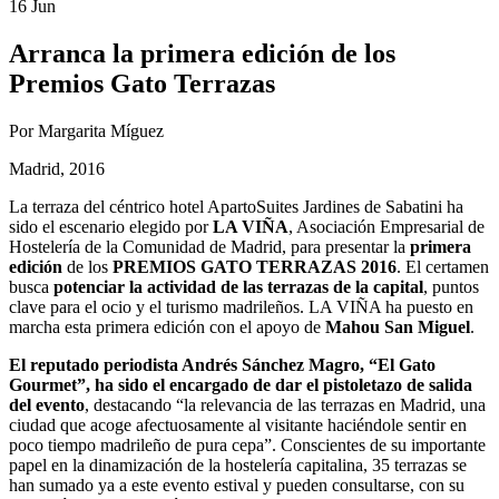
16 Jun
Arranca la primera edición de los
Premios Gato Terrazas
Por Margarita Míguez
Madrid, 2016
La terraza del céntrico hotel ApartoSuites Jardines de Sabatini ha
sido el escenario elegido por
LA VIÑA
, Asociación Empresarial de
Hostelería de la Comunidad de Madrid, para presentar la
primera
edición
de los
PREMIOS GATO TERRAZAS 2016
. El certamen
busca
potenciar la actividad de las terrazas de la capital
, puntos
clave para el ocio y el turismo madrileños. LA VIÑA ha puesto en
marcha esta primera edición con el apoyo de
Mahou San Miguel
.
El reputado periodista Andrés Sánchez Magro, “El Gato
Gourmet”, ha sido el encargado de dar el pistoletazo de salida
del evento
, destacando “la relevancia de las terrazas en Madrid, una
ciudad que acoge afectuosamente al visitante haciéndole sentir en
poco tiempo madrileño de pura cepa”. Conscientes de su importante
papel en la dinamización de la hostelería capitalina, 35 terrazas se
han sumado ya a este evento estival y pueden consultarse, con su