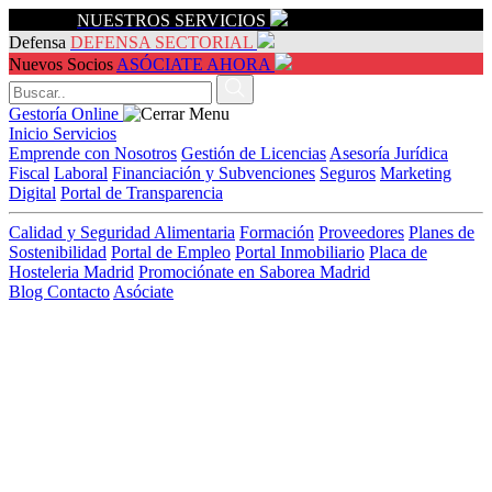
Servicios
NUESTROS SERVICIOS
Defensa
DEFENSA SECTORIAL
Nuevos Socios
ASÓCIATE AHORA
Gestoría Online
Inicio
Servicios
Emprende con Nosotros
Gestión de Licencias
Asesoría Jurídica
Fiscal
Laboral
Financiación y Subvenciones
Seguros
Marketing
Digital
Portal de Transparencia
Calidad y Seguridad Alimentaria
Formación
Proveedores
Planes de
Sostenibilidad
Portal de Empleo
Portal Inmobiliario
Placa de
Hosteleria Madrid
Promociónate en Saborea Madrid
Blog
Contacto
Asóciate