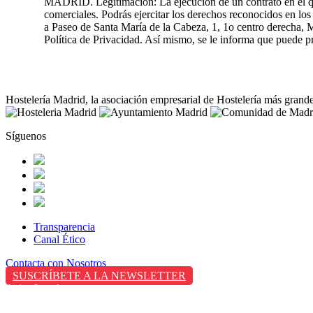
MADRID. Legitimación: La ejecución de un contrato en el que 
comerciales. Podrás ejercitar los derechos reconocidos en l
a Paseo de Santa María de la Cabeza, 1, 1o centro derecha, M
Política de Privacidad. Así mismo, se le informa que puede
Hostelería Madrid, la asociación empresarial de Hostelería más grand
Síguenos
Transparencia
Canal Ético
Contacta con Nosotros
SUSCRÍBETE A LA NEWSLETTER
Aviso Legal
Política de Privacidad