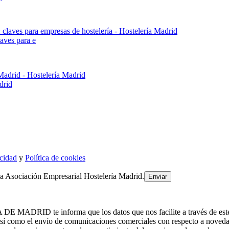
aves para e
drid
acidad
y
Política de cookies
la Asociación Empresarial Hostelería Madrid.
te informa que los datos que nos facilite a través de este formul
como el envío de comunicaciones comerciales con respecto a noved