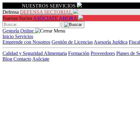
Servicios
NUESTROS SERVICIOS
Defensa
DEFENSA SECTORIAL
Nuevos Socios
ASÓCIATE AHORA
Gestoría Online
Inicio
Servicios
Emprende con Nosotros
Gestión de Licencias
Asesoría Jurídica
Fisca
Calidad y Seguridad Alimentaria
Formación
Proveedores
Planes de S
Blog
Contacto
Asóciate