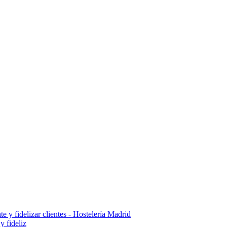
y fideliz