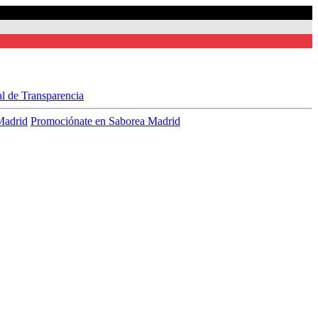
al de Transparencia
Madrid
Promociónate en Saborea Madrid