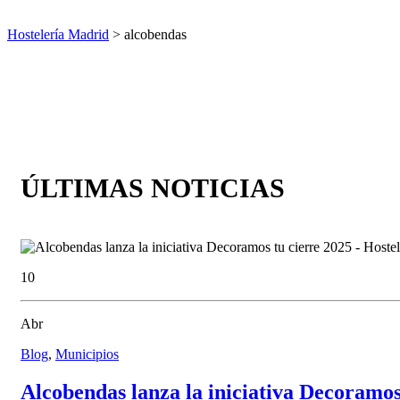
Hostelería Madrid
> alcobendas
ÚLTIMAS NOTICIAS
10
Abr
Blog
,
Municipios
Alcobendas lanza la iniciativa Decoramos