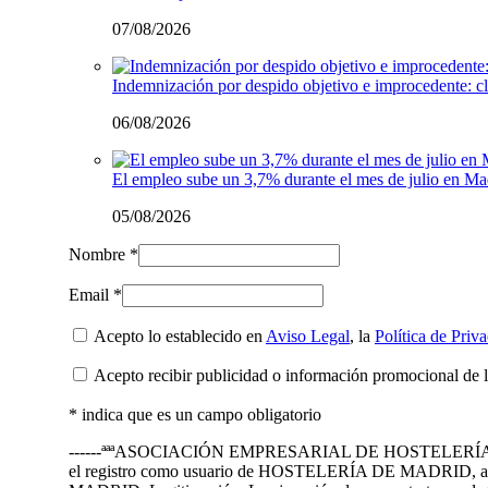
07/08/2026
Indemnización por despido objetivo e improcedente: cl
06/08/2026
El empleo sube un 3,7% durante el mes de julio en Ma
05/08/2026
Nombre *
Email *
Acepto lo establecido en
Aviso Legal
, la
Política de Priv
Acepto recibir publicidad o información promocional de 
* indica que es un campo obligatorio
------ªªªASOCIACIÓN EMPRESARIAL DE HOSTELERÍA DE MADRID 
el registro como usuario de HOSTELERÍA DE MADRID, así 