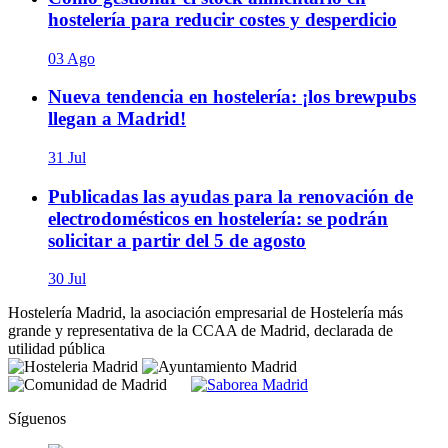
hostelería para reducir costes y desperdicio
03 Ago
Nueva tendencia en hostelería: ¡los brewpubs
llegan a Madrid!
31 Jul
Publicadas las ayudas para la renovación de
electrodomésticos en hostelería: se podrán
solicitar a partir del 5 de agosto
30 Jul
Hostelería Madrid, la asociación empresarial de Hostelería más
grande y representativa de la CCAA de Madrid, declarada de
utilidad pública
Síguenos