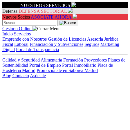
Servicios
NUESTROS SERVICIOS
Defensa
DEFENSA SECTORIAL
Nuevos Socios
ASÓCIATE AHORA
Gestoría Online
Inicio
Servicios
Emprende con Nosotros
Gestión de Licencias
Asesoría Jurídica
Fiscal
Laboral
Financiación y Subvenciones
Seguros
Marketing
Digital
Portal de Transparencia
Calidad y Seguridad Alimentaria
Formación
Proveedores
Planes de
Sostenibilidad
Portal de Empleo
Portal Inmobiliario
Placa de
Hosteleria Madrid
Promociónate en Saborea Madrid
Blog
Contacto
Asóciate