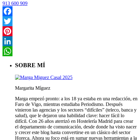
913 600 909
Facebook
Twitter
Pinterest
LinkedIn
WhatsApp
SOBRE MÍ
Margarita Míguez
Marga empezó pronto: a los 18 ya estaba en una redacción, en
Faro de Vigo, mientras estudiaba Periodismo. Después
vinieron las agencias y los sectores “difíciles” (teleco, banca y
salud), que le dejaron una habilidad clave: hacer fácil lo
difícil. Con 26 años aterrizó en Hostelería Madrid para crear
el departamento de comunicación, desde donde ha visto nacer
y crecer este blog hasta convertirse en un clásico del sector
Horeca. Ahora su foco está en sumar nuevas herramientas a la