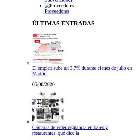
Proveedores
ÚLTIMAS ENTRADAS
El empleo sube un 3,7% durante el mes de julio en
Madrid
05/08/2026
Cámaras de videovigilancia en bares y
restaurantes: qué dice la