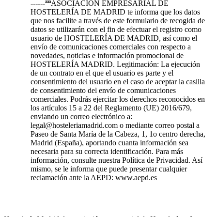
------ªªªASOCIACIÓN EMPRESARIAL DE
HOSTELERÍA DE MADRID te informa que los datos
que nos facilite a través de este formulario de recogida de
datos se utilizarán con el fin de efectuar el registro como
usuario de HOSTELERÍA DE MADRID, así como el
envío de comunicaciones comerciales con respecto a
novedades, noticias e información promocional de
HOSTELERÍA MADRID. Legitimación: La ejecución
de un contrato en el que el usuario es parte y el
consentimiento del usuario en el caso de aceptar la casilla
de consentimiento del envío de comunicaciones
comerciales. Podrás ejercitar los derechos reconocidos en
los artículos 15 a 22 del Reglamento (UE) 2016/679,
enviando un correo electrónico a:
legal@hosteleriamadrid.com o mediante correo postal a
Paseo de Santa María de la Cabeza, 1, 1o centro derecha,
Madrid (España), aportando cuanta información sea
necesaria para su correcta identificación. Para más
información, consulte nuestra Política de Privacidad. Así
mismo, se le informa que puede presentar cualquier
reclamación ante la AEPD: www.aepd.es