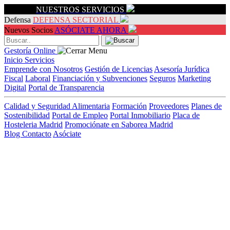
Servicios
NUESTROS SERVICIOS
Defensa
DEFENSA SECTORIAL
Nuevos Socios
ASÓCIATE AHORA
Gestoría Online
Inicio
Servicios
Emprende con Nosotros
Gestión de Licencias
Asesoría Jurídica
Fiscal
Laboral
Financiación y Subvenciones
Seguros
Marketing
Digital
Portal de Transparencia
Calidad y Seguridad Alimentaria
Formación
Proveedores
Planes de
Sostenibilidad
Portal de Empleo
Portal Inmobiliario
Placa de
Hosteleria Madrid
Promociónate en Saborea Madrid
Blog
Contacto
Asóciate