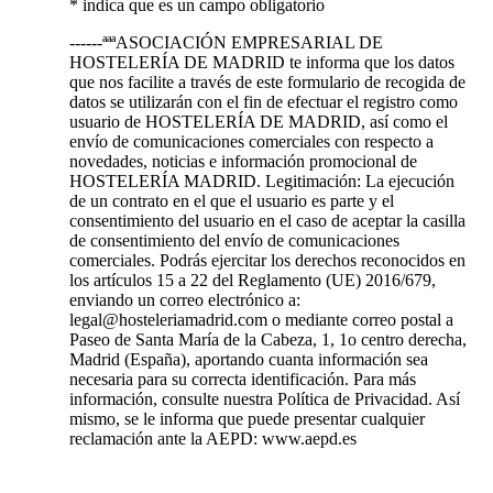
* indica que es un campo obligatorio
------ªªªASOCIACIÓN EMPRESARIAL DE
HOSTELERÍA DE MADRID te informa que los datos
que nos facilite a través de este formulario de recogida de
datos se utilizarán con el fin de efectuar el registro como
usuario de HOSTELERÍA DE MADRID, así como el
envío de comunicaciones comerciales con respecto a
novedades, noticias e información promocional de
HOSTELERÍA MADRID. Legitimación: La ejecución
de un contrato en el que el usuario es parte y el
consentimiento del usuario en el caso de aceptar la casilla
de consentimiento del envío de comunicaciones
comerciales. Podrás ejercitar los derechos reconocidos en
los artículos 15 a 22 del Reglamento (UE) 2016/679,
enviando un correo electrónico a:
legal@hosteleriamadrid.com o mediante correo postal a
Paseo de Santa María de la Cabeza, 1, 1o centro derecha,
Madrid (España), aportando cuanta información sea
necesaria para su correcta identificación. Para más
información, consulte nuestra Política de Privacidad. Así
mismo, se le informa que puede presentar cualquier
reclamación ante la AEPD: www.aepd.es