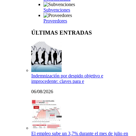
Subvenciones
Proveedores
ÚLTIMAS ENTRADAS
Indemnización por despido objetivo e
improcedente: claves para e
06/08/2026
El empleo sube un 3,7% durante el mes de julio en