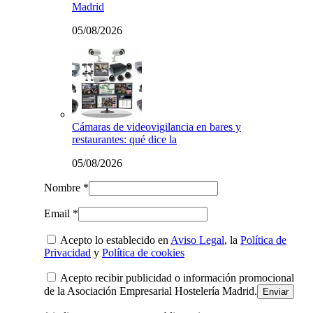
Madrid
05/08/2026
Cámaras de videovigilancia en bares y
restaurantes: qué dice la
05/08/2026
Nombre *
Email *
Acepto lo establecido en
Aviso Legal
, la
Política de
Privacidad
y
Política de cookies
Acepto recibir publicidad o información promocional
de la Asociación Empresarial Hostelería Madrid.