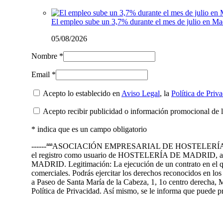
El empleo sube un 3,7% durante el mes de julio en Ma
05/08/2026
Nombre *
Email *
Acepto lo establecido en
Aviso Legal
, la
Política de Priv
Acepto recibir publicidad o información promocional de 
* indica que es un campo obligatorio
------ªªªASOCIACIÓN EMPRESARIAL DE HOSTELERÍA DE MADRID 
el registro como usuario de HOSTELERÍA DE MADRID, así 
MADRID. Legitimación: La ejecución de un contrato en el que 
comerciales. Podrás ejercitar los derechos reconocidos en l
a Paseo de Santa María de la Cabeza, 1, 1o centro derecha, M
Política de Privacidad. Así mismo, se le informa que puede