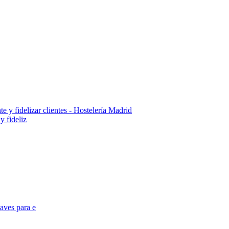
y fideliz
aves para e