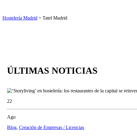
Hostelería Madrid
> Tatel Madrid
ÚLTIMAS NOTICIAS
22
Ago
Blog
,
Creación de Empresas / Licencias