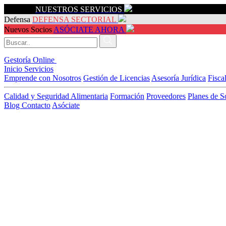
Servicios
NUESTROS SERVICIOS
Defensa
DEFENSA SECTORIAL
Nuevos Socios
ASÓCIATE AHORA
Gestoría Online
Inicio
Servicios
Emprende con Nosotros
Gestión de Licencias
Asesoría Jurídica
Fisca
Calidad y Seguridad Alimentaria
Formación
Proveedores
Planes de S
Blog
Contacto
Asóciate