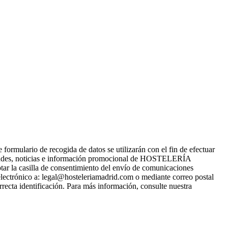
ario de recogida de datos se utilizarán con el fin de efectuar
ades, noticias e información promocional de HOSTELERÍA
tar la casilla de consentimiento del envío de comunicaciones
electrónico a: legal@hosteleriamadrid.com o mediante correo postal
recta identificación. Para más información, consulte nuestra