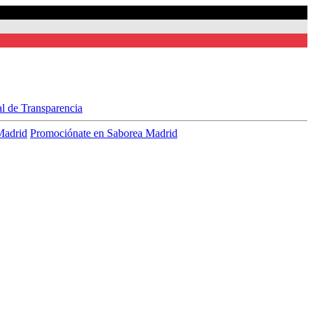
al de Transparencia
Madrid
Promociónate en Saborea Madrid