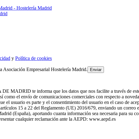
drid
acidad
y
Política de cookies
la Asociación Empresarial Hostelería Madrid.
te informa que los datos que nos facilite a través de este formul
como el envío de comunicaciones comerciales con respecto a noved
el usuario es parte y el consentimiento del usuario en el caso de acep
os artículos 15 a 22 del Reglamento (UE) 2016/679, enviando un correo 
adrid (España), aportando cuanta información sea necesaria para su cor
 presentar cualquier reclamación ante la AEPD: www.aepd.es