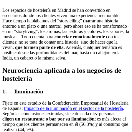
Los espacios de hostelería en Madrid se han convertido en
escenarios donde los clientes viven una experiencia memorable.
Hace tiempo hablábamos del “storytelling” (narrar una historia
entorno a un plato o una marca), pero ahora eso se ha transformado
en un “storyliving”; los aromas, las texturas y colores, los sabores, la
música… Todo cuenta para
conectar emocionalmente
con tus
clientes; no se trata de contar una historia, sino de hacer que la
vivan,
que formen parte de ella
. Además, cualquier temática es
posible: desde las profundidades del mar, hasta un callejón en la
India, un cabaret o la misma selva.
Neurociencia aplicada a los negocios de
hostelería
1. Iluminación
Fíjate en este estudio de la Confederación Empresarial de Hostelería
de España:
Impacto de la iluminación en el sector de la hostelería
.
Según las conclusiones extraídas, siete de cada diez personas
eligen
un restaurante o bar por su iluminación
; es más,afecta al
tiempo que los clientes permanecen en él (56,3%) y al consumo que
realizan (44,5%).