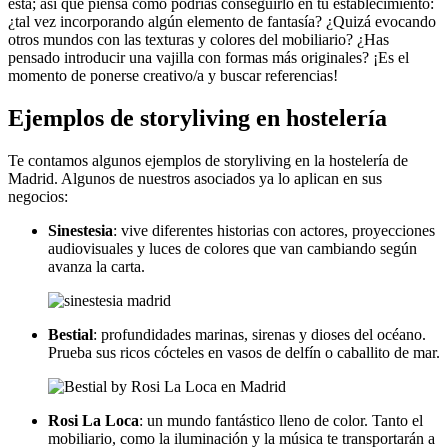
esta; así que piensa cómo podrías conseguirlo en tu establecimiento:
¿tal vez incorporando algún elemento de fantasía? ¿Quizá evocando
otros mundos con las texturas y colores del mobiliario? ¿Has
pensado introducir una vajilla con formas más originales? ¡Es el
momento de ponerse creativo/a y buscar referencias!
Ejemplos de storyliving en hostelería
Te contamos algunos ejemplos de storyliving en la hostelería de
Madrid. Algunos de nuestros asociados ya lo aplican en sus
negocios:
Sinestesia
: vive diferentes historias con actores, proyecciones
audiovisuales y luces de colores que van cambiando según
avanza la carta.
Bestial
: profundidades marinas, sirenas y dioses del océano.
Prueba sus ricos cócteles en vasos de delfín o caballito de mar.
Rosi La Loca
: un mundo fantástico lleno de color. Tanto el
mobiliario, como la iluminación y la música te transportarán a