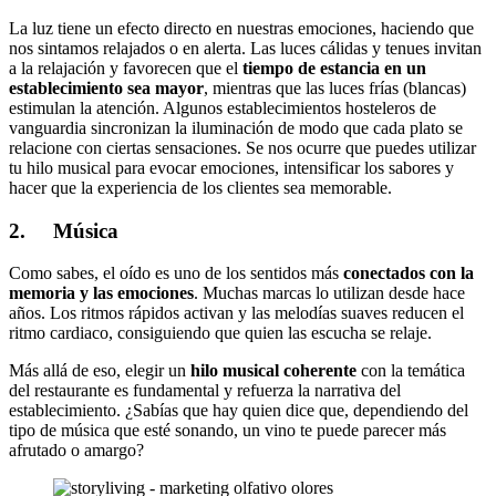
La luz tiene un efecto directo en nuestras emociones, haciendo que
nos sintamos relajados o en alerta. Las luces cálidas y tenues invitan
a la relajación y favorecen que el
tiempo de estancia en un
establecimiento sea mayor
, mientras que las luces frías (blancas)
estimulan la atención. Algunos establecimientos hosteleros de
vanguardia sincronizan la iluminación de modo que cada plato se
relacione con ciertas sensaciones. Se nos ocurre que puedes utilizar
tu hilo musical para evocar emociones, intensificar los sabores y
hacer que la experiencia de los clientes sea memorable.
2. Música
Como sabes, el oído es uno de los sentidos más
conectados con la
memoria y las emociones
. Muchas marcas lo utilizan desde hace
años. Los ritmos rápidos activan y las melodías suaves reducen el
ritmo cardiaco, consiguiendo que quien las escucha se relaje.
Más allá de eso, elegir un
hilo musical coherente
con la temática
del restaurante es fundamental y refuerza la narrativa del
establecimiento. ¿Sabías que hay quien dice que, dependiendo del
tipo de música que esté sonando, un vino te puede parecer más
afrutado o amargo?