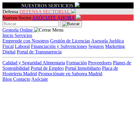
Servicios
NUESTROS SERVICIOS
Defensa
DEFENSA SECTORIAL
Nuevos Socios
ASÓCIATE AHORA
Gestoría Online
Inicio
Servicios
Emprende con Nosotros
Gestión de Licencias
Asesoría Jurídica
Fiscal
Laboral
Financiación y Subvenciones
Seguros
Marketing
Digital
Portal de Transparencia
Calidad y Seguridad Alimentaria
Formación
Proveedores
Planes de
Sostenibilidad
Portal de Empleo
Portal Inmobiliario
Placa de
Hosteleria Madrid
Promociónate en Saborea Madrid
Blog
Contacto
Asóciate