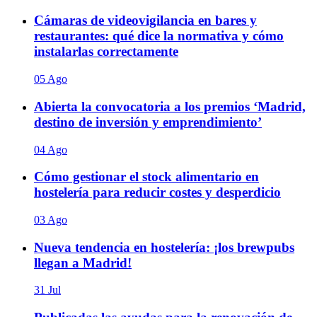
Cámaras de videovigilancia en bares y
restaurantes: qué dice la normativa y cómo
instalarlas correctamente
05 Ago
Abierta la convocatoria a los premios ‘Madrid,
destino de inversión y emprendimiento’
04 Ago
Cómo gestionar el stock alimentario en
hostelería para reducir costes y desperdicio
03 Ago
Nueva tendencia en hostelería: ¡los brewpubs
llegan a Madrid!
31 Jul