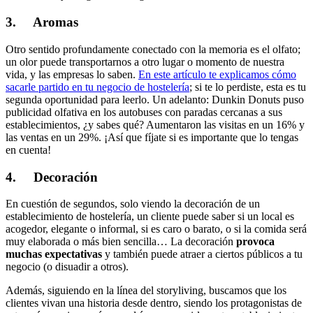
3. Aromas
Otro sentido profundamente conectado con la memoria es el olfato;
un olor puede transportarnos a otro lugar o momento de nuestra
vida, y las empresas lo saben.
En este artículo te explicamos cómo
sacarle partido en tu negocio de hostelería
; si te lo perdiste, esta es tu
segunda oportunidad para leerlo. Un adelanto: Dunkin Donuts puso
publicidad olfativa en los autobuses con paradas cercanas a sus
establecimientos, ¿y sabes qué? Aumentaron las visitas en un 16% y
las ventas en un 29%. ¡Así que fíjate si es importante que lo tengas
en cuenta!
4. Decoración
En cuestión de segundos, solo viendo la decoración de un
establecimiento de hostelería, un cliente puede saber si un local es
acogedor, elegante o informal, si es caro o barato, o si la comida será
muy elaborada o más bien sencilla… La decoración
provoca
muchas expectativas
y también puede atraer a ciertos públicos a tu
negocio (o disuadir a otros).
Además, siguiendo en la línea del storyliving, buscamos que los
clientes vivan una historia desde dentro, siendo los protagonistas de