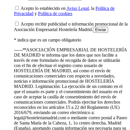
Acepto lo establecido en
Aviso Legal
, la
Política de
Privacidad
y
Política de cookies
Acepto recibir publicidad o información promocional de la
Asociación Empresarial Hostelería Madrid.
* indica que es un campo obligatorio
------ªªªASOCIACIÓN EMPRESARIAL DE HOSTELERÍA
DE MADRID te informa que los datos que nos facilite a
través de este formulario de recogida de datos se utilizarán
con el fin de efectuar el registro como usuario de
HOSTELERÍA DE MADRID, así como el envío de
comunicaciones comerciales con respecto a novedades,
noticias e información promocional de HOSTELERÍA
MADRID. Legitimación: La ejecución de un contrato en el
que el usuario es parte y el consentimiento del usuario en el
caso de aceptar la casilla de consentimiento del envío de
comunicaciones comerciales. Podrás ejercitar los derechos
reconocidos en los artículos 15 a 22 del Reglamento (UE)
2016/679, enviando un correo electrónico a:
legal@hosteleriamadrid.com o mediante correo postal a Paseo
de Santa María de la Cabeza, 1, 1o centro derecha, Madrid
(España), aportando cuanta información sea necesaria para su