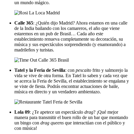
un mundo mágico.
Calle 365
: ¿Quién dijo Madrid? Ahora estamos en una calle
de la India bailando con los camareros, el año que viene
estaremos en un pub de Brasil… Cada año este
establecimiento renueva completamente su decoración, su
música y sus espectáculos sorprendiendo (y enamorando) a
madrileños y turistas.
Tatel y la Feria de Sevilla
: con
pescaito
frito y salmorejo la
vida se vive de otra forma. En Tatel lo saben y cada vez que
se acerca la Feria de Sevilla, el establecimiento se engalana y
se viste de fiesta. Podrás encontrar actuaciones de baile,
música en directo y un verdadero ambientazo.
Lola 09
: ¿Te apetece un espectáculo
drag
? ¡Qué mejor
manera para transmitir el buen rollo de un bar que montando
un bingo con
drag queens
que interactúan con el público y
con música!