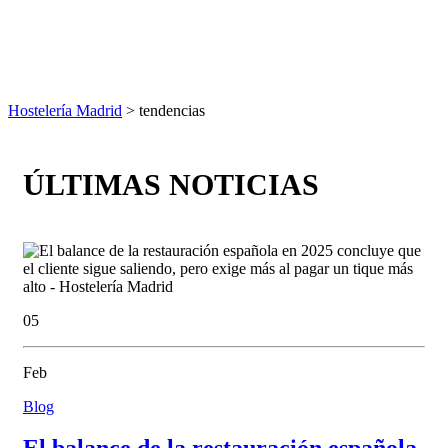
Hostelería Madrid
> tendencias
ÚLTIMAS NOTICIAS
05
Feb
Blog