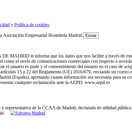
acidad
y
Política de cookies
la Asociación Empresarial Hostelería Madrid.
te informa que los datos que nos facilite a través de este formul
como el envío de comunicaciones comerciales con respecto a noved
el usuario es parte y el consentimiento del usuario en el caso de acep
os artículos 15 a 22 del Reglamento (UE) 2016/679, enviando un correo 
adrid (España), aportando cuanta información sea necesaria para su cor
 presentar cualquier reclamación ante la AEPD: www.aepd.es
e y representativa de la CCAA de Madrid, declarada de utilidad pública