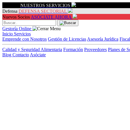
Servicios
NUESTROS SERVICIOS
Defensa
DEFENSA SECTORIAL
Nuevos Socios
ASÓCIATE AHORA
Gestoría Online
Inicio
Servicios
Emprende con Nosotros
Gestión de Licencias
Asesoría Jurídica
Fisca
Calidad y Seguridad Alimentaria
Formación
Proveedores
Planes de S
Blog
Contacto
Asóciate