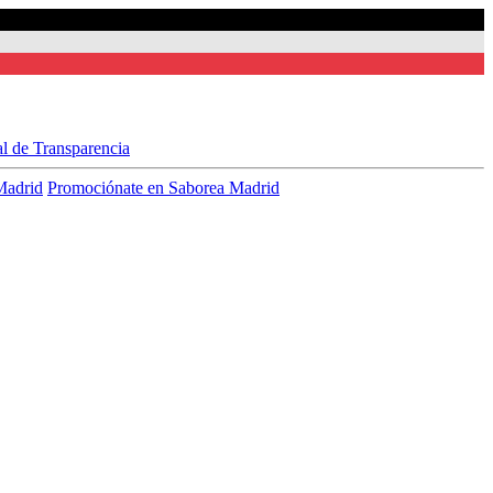
al de Transparencia
Madrid
Promociónate en Saborea Madrid