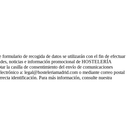
ario de recogida de datos se utilizarán con el fin de efectuar
ades, noticias e información promocional de HOSTELERÍA
tar la casilla de consentimiento del envío de comunicaciones
electrónico a: legal@hosteleriamadrid.com o mediante correo postal
recta identificación. Para más información, consulte nuestra