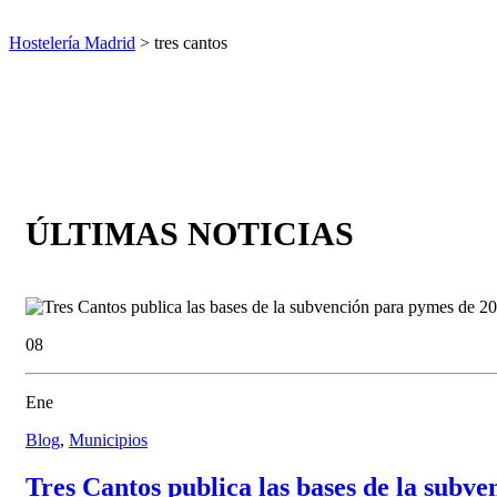
Hostelería Madrid
> tres cantos
ÚLTIMAS NOTICIAS
08
Ene
Blog
,
Municipios
Tres Cantos publica las bases de la subv