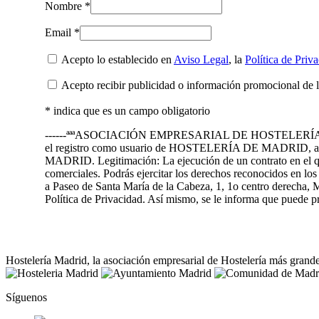
Nombre *
Email *
Acepto lo establecido en
Aviso Legal
, la
Política de Priv
Acepto recibir publicidad o información promocional de 
* indica que es un campo obligatorio
------ªªªASOCIACIÓN EMPRESARIAL DE HOSTELERÍA DE MADRID 
el registro como usuario de HOSTELERÍA DE MADRID, así 
MADRID. Legitimación: La ejecución de un contrato en el que 
comerciales. Podrás ejercitar los derechos reconocidos en l
a Paseo de Santa María de la Cabeza, 1, 1o centro derecha, M
Política de Privacidad. Así mismo, se le informa que puede
Hostelería Madrid, la asociación empresarial de Hostelería más grand
Síguenos