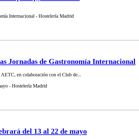
 las Jornadas de Gastronomía Internacional
y AETC, en colaboración con el Club de...
lebrará del 13 al 22 de mayo