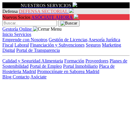
Servicios
NUESTROS SERVICIOS
Defensa
DEFENSA SECTORIAL
Nuevos Socios
ASÓCIATE AHORA
Gestoría Online
Inicio
Servicios
Emprende con Nosotros
Gestión de Licencias
Asesoría Jurídica
Fiscal
Laboral
Financiación y Subvenciones
Seguros
Marketing
Digital
Portal de Transparencia
Calidad y Seguridad Alimentaria
Formación
Proveedores
Planes de
Sostenibilidad
Portal de Empleo
Portal Inmobiliario
Placa de
Hosteleria Madrid
Promociónate en Saborea Madrid
Blog
Contacto
Asóciate