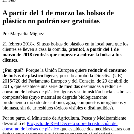
21 Feb
A partir del 1 de marzo las bolsas de
plástico no podrán ser gratuitas
Por Margarita Míguez
21 febrero 2018-. Si usas bolsas de plástico en tu local para que los
clientes se lleven a casa la comida,
¡atento!, a partir del 1 de
marzo de 2018 tendrás que empezar a cobrar la bolsa a tus
clientes
.
¿Por qué?
: Porque la Unión Europea quiere
reducir el consumo
de bolsas de plástico ligeras
, por ello aprobó la Directiva (UE)
2015/720 del Parlamento Europeo y del Consejo, de 29 de abril de
2015, que establece una serie de medidas destinadas a reducir el
consumo de bolsas de plástico ligeras y su transición hacia las bolsas
compostables (cuyo material se degrada biológicamente
produciendo dióxido de carbono, agua, compuestos inorgánicos y
biomasa, sin dejar residuos tóxicos visibles o distinguibles).
Por su parte, el Ministerio de Agricultura, Pesca y Medioambiente
desarrolló el
Proyecto de Real Decreto sobre la reducción del
consumo de bolsas de plástico
que establece dos medidas claras con