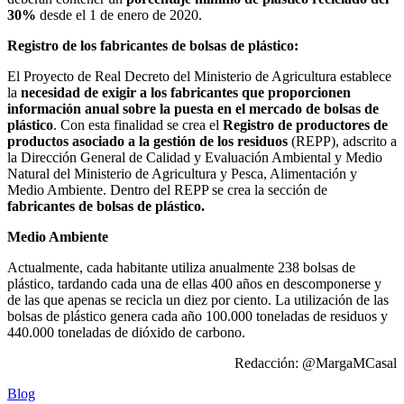
30%
desde el 1 de enero de 2020.
Registro de los fabricantes de bolsas de plástico:
El Proyecto de Real Decreto del Ministerio de Agricultura establece
la
necesidad de exigir a los fabricantes que proporcionen
información anual sobre la puesta en el mercado de bolsas de
plástico
. Con esta finalidad se crea el
Registro de productores de
productos asociado a la gestión de los residuos
(REPP), adscrito a
la Dirección General de Calidad y Evaluación Ambiental y Medio
Natural del Ministerio de Agricultura y Pesca, Alimentación y
Medio Ambiente. Dentro del REPP se crea la sección de
fabricantes de bolsas de plástico
.
Medio Ambiente
Actualmente, cada habitante utiliza anualmente 238 bolsas de
plástico, tardando cada una de ellas 400 años en descomponerse y
de las que apenas se recicla un diez por ciento. La utilización de las
bolsas de plástico genera cada año 100.000 toneladas de residuos y
440.000 toneladas de dióxido de carbono.
Redacción: @MargaMCasal
Blog