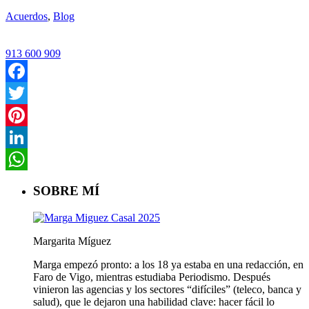
Acuerdos
,
Blog
913 600 909
Facebook
Twitter
Pinterest
LinkedIn
WhatsApp
SOBRE MÍ
Margarita Míguez
Marga empezó pronto: a los 18 ya estaba en una redacción, en
Faro de Vigo, mientras estudiaba Periodismo. Después
vinieron las agencias y los sectores “difíciles” (teleco, banca y
salud), que le dejaron una habilidad clave: hacer fácil lo