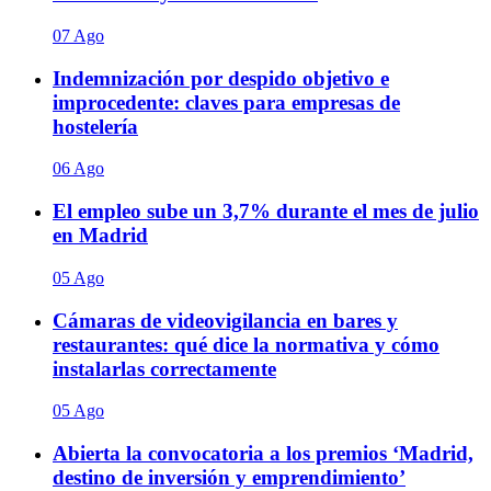
07 Ago
Indemnización por despido objetivo e
improcedente: claves para empresas de
hostelería
06 Ago
El empleo sube un 3,7% durante el mes de julio
en Madrid
05 Ago
Cámaras de videovigilancia en bares y
restaurantes: qué dice la normativa y cómo
instalarlas correctamente
05 Ago
Abierta la convocatoria a los premios ‘Madrid,
destino de inversión y emprendimiento’