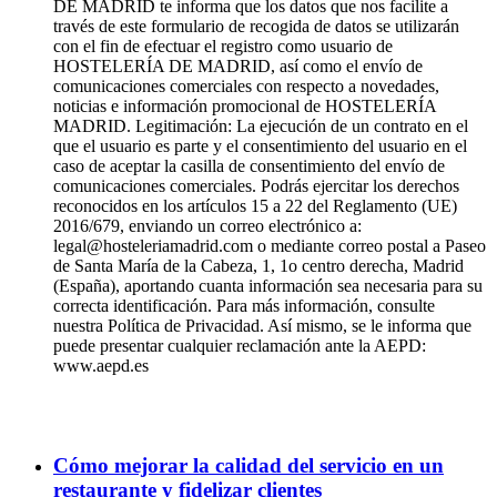
DE MADRID te informa que los datos que nos facilite a
través de este formulario de recogida de datos se utilizarán
con el fin de efectuar el registro como usuario de
HOSTELERÍA DE MADRID, así como el envío de
comunicaciones comerciales con respecto a novedades,
noticias e información promocional de HOSTELERÍA
MADRID. Legitimación: La ejecución de un contrato en el
que el usuario es parte y el consentimiento del usuario en el
caso de aceptar la casilla de consentimiento del envío de
comunicaciones comerciales. Podrás ejercitar los derechos
reconocidos en los artículos 15 a 22 del Reglamento (UE)
2016/679, enviando un correo electrónico a:
legal@hosteleriamadrid.com o mediante correo postal a Paseo
de Santa María de la Cabeza, 1, 1o centro derecha, Madrid
(España), aportando cuanta información sea necesaria para su
correcta identificación. Para más información, consulte
nuestra Política de Privacidad. Así mismo, se le informa que
puede presentar cualquier reclamación ante la AEPD:
www.aepd.es
Cómo mejorar la calidad del servicio en un
restaurante y fidelizar clientes