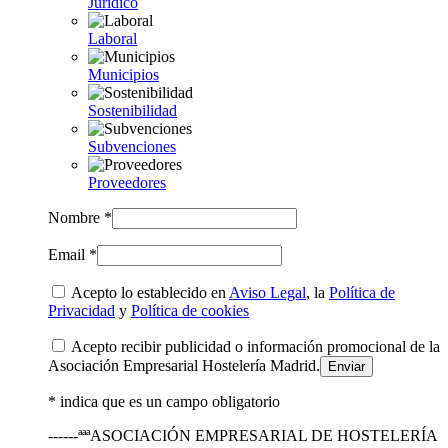
Jurídico
Laboral
Municipios
Sostenibilidad
Subvenciones
Proveedores
Nombre *
Email *
Acepto lo establecido en
Aviso Legal
, la
Política de
Privacidad
y
Política de cookies
Acepto recibir publicidad o información promocional de la
Asociación Empresarial Hostelería Madrid.
* indica que es un campo obligatorio
------ªªªASOCIACIÓN EMPRESARIAL DE HOSTELERÍA