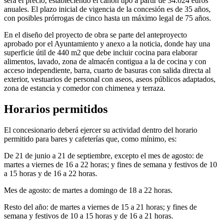
será el precio, estableciendo el canon tipo a partir de 34.024 euros
anuales. El plazo inicial de vigencia de la concesión es de 35 años,
con posibles prórrogas de cinco hasta un máximo legal de 75 años.
En el diseño del proyecto de obra se parte del anteproyecto
aprobado por el Ayuntamiento y anexo a la noticia, donde hay una
superficie útil de 440 m2 que debe incluir cocina para elaborar
alimentos, lavado, zona de almacén contigua a la de cocina y con
acceso independiente, barra, cuarto de basuras con salida directa al
exterior, vestuarios de personal con aseos, aseos públicos adaptados,
zona de estancia y comedor con chimenea y terraza.
Horarios permitidos
El concesionario deberá ejercer su actividad dentro del horario
permitido para bares y cafeterías que, como mínimo, es:
De 21 de junio a 21 de septiembre, excepto el mes de agosto: de
martes a viernes de 16 a 22 horas; y fines de semana y festivos de 10
a 15 horas y de 16 a 22 horas.
Mes de agosto: de martes a domingo de 18 a 22 horas.
Resto del año: de martes a viernes de 15 a 21 horas; y fines de
semana y festivos de 10 a 15 horas y de 16 a 21 horas.