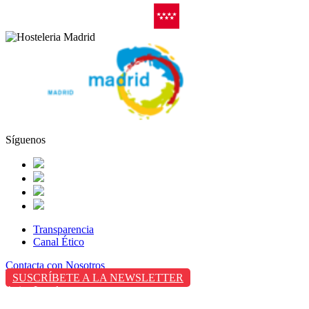
Síguenos
Transparencia
Canal Ético
Contacta con Nosotros
SUSCRÍBETE A LA NEWSLETTER
Aviso Legal
Política de Privacidad