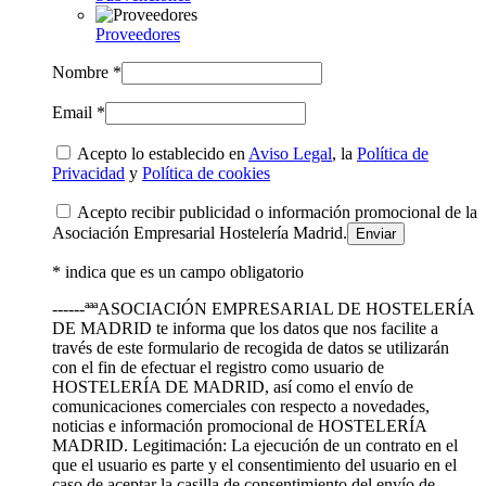
Proveedores
Nombre *
Email *
Acepto lo establecido en
Aviso Legal
, la
Política de
Privacidad
y
Política de cookies
Acepto recibir publicidad o información promocional de la
Asociación Empresarial Hostelería Madrid.
* indica que es un campo obligatorio
------ªªªASOCIACIÓN EMPRESARIAL DE HOSTELERÍA
DE MADRID te informa que los datos que nos facilite a
través de este formulario de recogida de datos se utilizarán
con el fin de efectuar el registro como usuario de
HOSTELERÍA DE MADRID, así como el envío de
comunicaciones comerciales con respecto a novedades,
noticias e información promocional de HOSTELERÍA
MADRID. Legitimación: La ejecución de un contrato en el
que el usuario es parte y el consentimiento del usuario en el
caso de aceptar la casilla de consentimiento del envío de