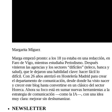
Margarita Míguez
Marga empezó pronto: a los 18 ya estaba en una redacción, en
Faro de Vigo, mientras estudiaba Periodismo. Después
vinieron las agencias y los sectores “difíciles” (teleco, banca y
salud), que le dejaron una habilidad clave: hacer fácil lo
difícil. Con 26 años aterrizó en Hostelería Madrid para crear
el departamento de comunicación, desde donde ha visto nacer
y crecer este blog hasta convertirse en un clásico del sector
Horeca. Ahora su foco está en sumar nuevas herramientas a la
estrategia de comunicación —como la IA—, con una idea
muy clara: mejorar sin deshumanizar.
NEWSLETTER