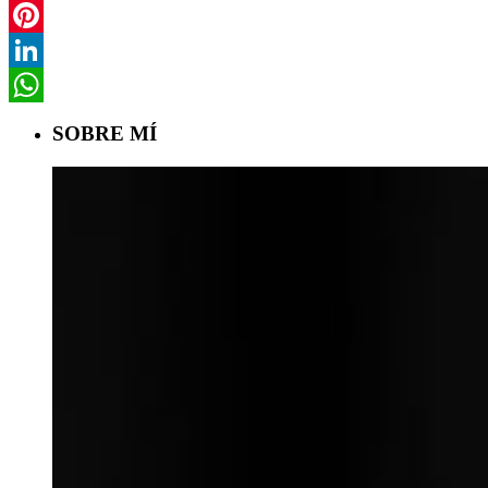
Twitter
Pinterest
LinkedIn
WhatsApp
SOBRE MÍ