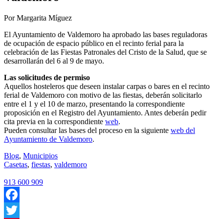
Por Margarita Míguez
El Ayuntamiento de Valdemoro ha aprobado las bases reguladoras
de ocupación de espacio público en el recinto ferial para la
celebración de las Fiestas Patronales del Cristo de la Salud, que se
desarrollarán del 6 al 9 de mayo.
Las solicitudes de permiso
Aquellos hosteleros que deseen instalar carpas o bares en el recinto
ferial de Valdemoro con motivo de las fiestas, deberán solicitarlo
entre el 1 y el 10 de marzo, presentando la correspondiente
proposición en el Registro del Ayuntamiento. Antes deberán pedir
cita previa en la correspondiente
web
.
Pueden consultar las bases del proceso en la siguiente
web del
Ayuntamiento de Valdemoro
.
Blog
,
Municipios
Casetas
,
fiestas
,
valdemoro
913 600 909
Facebook