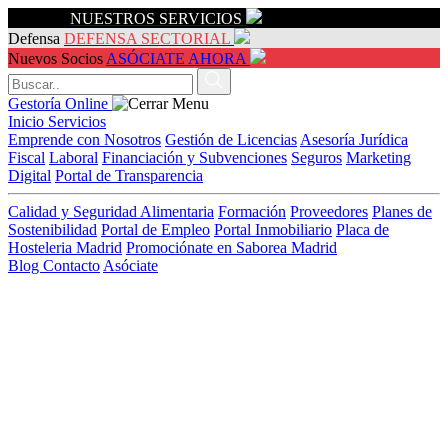
Servicios
NUESTROS SERVICIOS
Defensa
DEFENSA SECTORIAL
Nuevos Socios
ASÓCIATE AHORA
Gestoría Online
Inicio
Servicios
Emprende con Nosotros
Gestión de Licencias
Asesoría Jurídica
Fiscal
Laboral
Financiación y Subvenciones
Seguros
Marketing
Digital
Portal de Transparencia
Calidad y Seguridad Alimentaria
Formación
Proveedores
Planes de
Sostenibilidad
Portal de Empleo
Portal Inmobiliario
Placa de
Hosteleria Madrid
Promociónate en Saborea Madrid
Blog
Contacto
Asóciate