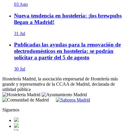
03 Ago
Nueva tendencia en hostelería: ¡los brewpubs
llegan a Madrid!
31 Jul
Publicadas las ayudas para la renovación de
electrodomésticos en hostelería: se podrán
solicitar a partir del 5 de agosto
30 Jul
Hostelería Madrid, la asociación empresarial de Hostelería más
grande y representativa de la CCAA de Madrid, declarada de
utilidad pública
Síguenos