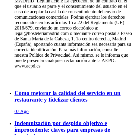
MADRID. Legitimación: La ejecución de un contrato en el
que el usuario es parte y el consentimiento del usuario en el
caso de aceptar la casilla de consentimiento del envío de
comunicaciones comerciales. Podrás ejercitar los derechos
reconocidos en los artículos 15 a 22 del Reglamento (UE)
2016/679, enviando un correo electrónico a:
legal@hosteleriamadrid.com o mediante correo postal a Paseo
de Santa María de la Cabeza, 1, 1o centro derecha, Madrid
(España), aportando cuanta información sea necesaria para su
correcta identificación. Para más información, consulte
nuestra Política de Privacidad. Así mismo, se le informa que
puede presentar cualquier reclamación ante la AEPD:
www.aepd.es
Cómo mejorar la calidad del servicio en un
restaurante y fidelizar clientes
07 Ago
Indemnización por despido objetivo e
improcedente: claves para empresas de