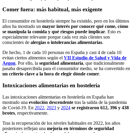
Comer fuera: más habitual, más exigente
El consumidor en hostelería siempre ha existido, pero en los últimos
años ha mostrado un
mayor interés por conocer qué come, cómo
se manipula la comida y qué riesgos puede implicar
. Esto es
especialmente relevante porque cada vez más clientes son
conscientes de
alergias o intolerancias alimentarias
.
De hecho, 1 de cada 10 personas en España y casi 4 de cada 10
evitan ciertos alimentos según el
VII Estudio de Salud y Vida de
Aegon
. Por ello, la
seguridad alimentaria
, que tradicionalmente
pasaba desapercibida para el consumidor medio, se ha convertido en
un criterio clave a la hora de elegir dónde comer
.
Intoxicaciones alimentarias en hostelería
Las intoxicaciones alimentarias en hostelería en España han
mostrado una
evolución descendente
tras la salida de la pandemia
de Covid-19. En
2022
,
2023
y
2024
se registraron 612, 396 y 438
brotes
, respectivamente.
Tras la recuperación de los niveles habituales en 2022, los años
posteriores reflejan una
mejoría en términos de seguridad