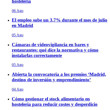
hostelería
06 Ago
El empleo sube un 3,7% durante el mes de julio
en Madrid
05 Ago
Cámaras de videovigilancia en bares y
restaurantes: qué dice la normativa y cómo
instalarlas correctamente
05 Ago
Abierta la convocatoria a los premios ‘Madrid,
destino de inversión y emprendimiento’
04 Ago
Cómo gestionar el stock alimentario en
hostelería para reducir costes y desperdicio