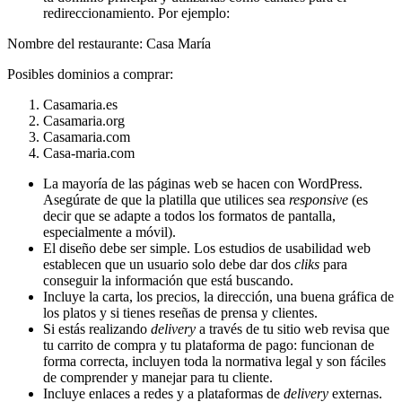
redireccionamiento. Por ejemplo:
Nombre del restaurante: Casa María
Posibles dominios a comprar:
Casamaria.es
Casamaria.org
Casamaria.com
Casa-maria.com
La mayoría de las páginas web se hacen con WordPress.
Asegúrate de que la platilla que utilices sea
responsive
(es
decir que se adapte a todos los formatos de pantalla,
especialmente a móvil).
El diseño debe ser simple. Los estudios de usabilidad web
establecen que un usuario solo debe dar dos
cliks
para
conseguir la información que está buscando.
Incluye la carta, los precios, la dirección, una buena gráfica de
los platos y si tienes reseñas de prensa y clientes.
Si estás realizando
delivery
a través de tu sitio web revisa que
tu carrito de compra y tu plataforma de pago: funcionan de
forma correcta, incluyen toda la normativa legal y son fáciles
de comprender y manejar para tu cliente.
Incluye enlaces a redes y a plataformas de
delivery
externas.