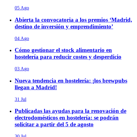
05 Ago
Abierta la convocatoria a los premios ‘Madrid,
destino de inversión y emprendimiento’
04 Ago
Cómo gestionar el stock alimentario en
hostelería para reducir costes y desperdicio
03 Ago
Nueva tendencia en hostelería: ¡los brewpubs
llegan a Madrid!
31 Jul
Publicadas las ayudas para la renovación de
electrodomésticos en hostelería: se podrán
solicitar a partir del 5 de agosto
30 Jul