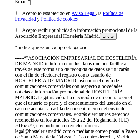
Email *
Acepto lo establecido en
Aviso Legal
, la
Política de
Privacidad
y
Política de cookies
Acepto recibir publicidad o información promocional de la
Asociación Empresarial Hostelería Madrid.
* indica que es un campo obligatorio
------ªªªASOCIACIÓN EMPRESARIAL DE HOSTELERÍA
DE MADRID te informa que los datos que nos facilite a
través de este formulario de recogida de datos se utilizarán
con el fin de efectuar el registro como usuario de
HOSTELERÍA DE MADRID, así como el envío de
comunicaciones comerciales con respecto a novedades,
noticias e información promocional de HOSTELERÍA
MADRID. Legitimación: La ejecución de un contrato en el
que el usuario es parte y el consentimiento del usuario en el
caso de aceptar la casilla de consentimiento del envío de
comunicaciones comerciales. Podrás ejercitar los derechos
reconocidos en los artículos 15 a 22 del Reglamento (UE)
2016/679, enviando un correo electrónico a:
legal@hosteleriamadrid.com o mediante correo postal a Paseo
de Santa María de la Cabeza, 1, 1o centro derecha, Madrid