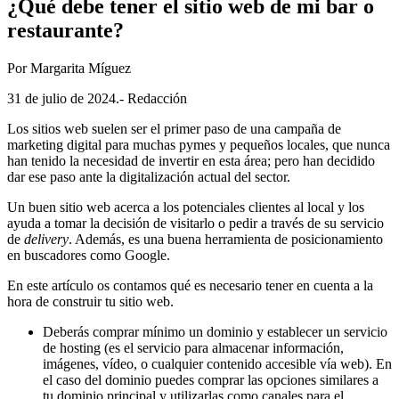
¿Qué debe tener el sitio web de mi bar o
restaurante?
Por Margarita Míguez
31 de julio de 2024.- Redacción
Los sitios web suelen ser el primer paso de una campaña de
marketing digital para muchas pymes y pequeños locales, que nunca
han tenido la necesidad de invertir en esta área; pero han decidido
dar ese paso ante la digitalización actual del sector.
Un buen sitio web acerca a los potenciales clientes al local y los
ayuda a tomar la decisión de visitarlo o pedir a través de su servicio
de
delivery
. Además, es una buena herramienta de posicionamiento
en buscadores como Google.
En este artículo os contamos qué es necesario tener en cuenta a la
hora de construir tu sitio web.
Deberás comprar mínimo un dominio y establecer un servicio
de hosting (es el servicio para almacenar información,
imágenes, vídeo, o cualquier contenido accesible vía web). En
el caso del dominio puedes comprar las opciones similares a
tu dominio principal y utilizarlas como canales para el