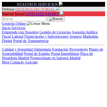
Servicios
NUESTROS SERVICIOS
Defensa
DEFENSA SECTORIAL
Nuevos Socios
ASÓCIATE AHORA
Gestoría Online
Inicio
Servicios
Emprende con Nosotros
Gestión de Licencias
Asesoría Jurídica
Fiscal
Laboral
Financiación y Subvenciones
Seguros
Marketing
Digital
Portal de Transparencia
Calidad y Seguridad Alimentaria
Formación
Proveedores
Planes de
Sostenibilidad
Portal de Empleo
Portal Inmobiliario
Placa de
Hosteleria Madrid
Promociónate en Saborea Madrid
Blog
Contacto
Asóciate