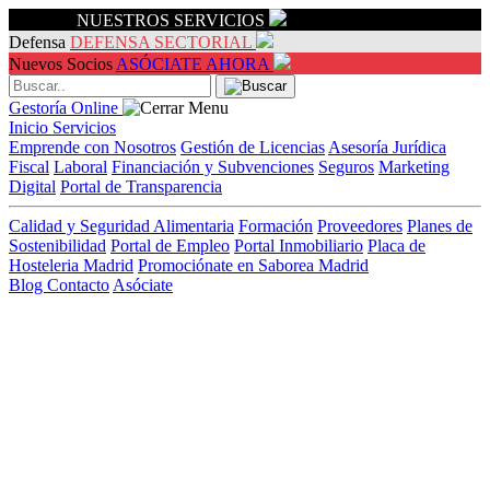
Servicios
NUESTROS SERVICIOS
Defensa
DEFENSA SECTORIAL
Nuevos Socios
ASÓCIATE AHORA
Gestoría Online
Inicio
Servicios
Emprende con Nosotros
Gestión de Licencias
Asesoría Jurídica
Fiscal
Laboral
Financiación y Subvenciones
Seguros
Marketing
Digital
Portal de Transparencia
Calidad y Seguridad Alimentaria
Formación
Proveedores
Planes de
Sostenibilidad
Portal de Empleo
Portal Inmobiliario
Placa de
Hosteleria Madrid
Promociónate en Saborea Madrid
Blog
Contacto
Asóciate