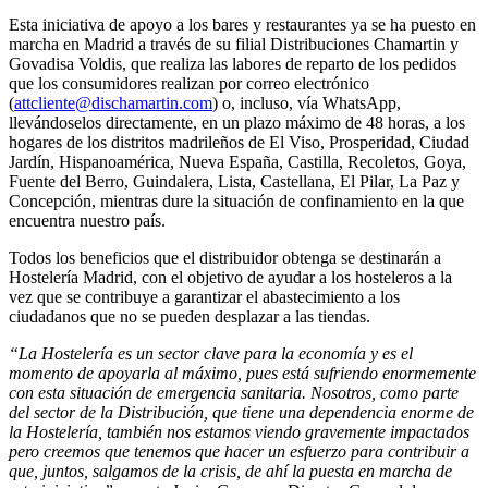
Esta iniciativa de apoyo a los bares y restaurantes ya se ha puesto en
marcha en Madrid a través de su filial Distribuciones Chamartin y
Govadisa Voldis, que realiza las labores de reparto de los pedidos
que los consumidores realizan por correo electrónico
(
attcliente@dischamartin.com
) o, incluso, vía WhatsApp,
llevándoselos directamente, en un plazo máximo de 48 horas, a los
hogares de los distritos madrileños de El Viso, Prosperidad, Ciudad
Jardín, Hispanoamérica, Nueva España, Castilla, Recoletos, Goya,
Fuente del Berro, Guindalera, Lista, Castellana, El Pilar, La Paz y
Concepción, mientras dure la situación de confinamiento en la que
encuentra nuestro país.
Todos los beneficios que el distribuidor obtenga se destinarán a
Hostelería Madrid, con el objetivo de ayudar a los hosteleros a la
vez que se contribuye a garantizar el abastecimiento a los
ciudadanos que no se pueden desplazar a las tiendas.
“La Hostelería es un sector clave para la economía y es el
momento de apoyarla al máximo, pues está sufriendo enormemente
con esta situación de emergencia sanitaria. Nosotros, como parte
del sector de la Distribución, que tiene una dependencia enorme de
la Hostelería, también nos estamos viendo gravemente impactados
pero creemos que tenemos que hacer un esfuerzo para contribuir a
que, juntos, salgamos de la crisis, de ahí la puesta en marcha de