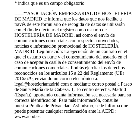
* indica que es un campo obligatorio
------ªªªASOCIACIÓN EMPRESARIAL DE HOSTELERÍA
DE MADRID te informa que los datos que nos facilite a
través de este formulario de recogida de datos se utilizarán
con el fin de efectuar el registro como usuario de
HOSTELERÍA DE MADRID, así como el envío de
comunicaciones comerciales con respecto a novedades,
noticias e información promocional de HOSTELERÍA
MADRID. Legitimación: La ejecución de un contrato en el
que el usuario es parte y el consentimiento del usuario en el
caso de aceptar la casilla de consentimiento del envío de
comunicaciones comerciales. Podrás ejercitar los derechos
reconocidos en los artículos 15 a 22 del Reglamento (UE)
2016/679, enviando un correo electrónico a:
legal@hosteleriamadrid.com o mediante correo postal a Paseo
de Santa María de la Cabeza, 1, 1o centro derecha, Madrid
(España), aportando cuanta información sea necesaria para su
correcta identificación. Para más información, consulte
nuestra Política de Privacidad. Así mismo, se le informa que
puede presentar cualquier reclamación ante la AEPD:
www.aepd.es