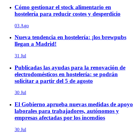
Cómo gestionar el stock alimentario en
hostelería para reducir costes y desperdicio
03 Ago
Nueva tendencia en hostelería: ¡los brewpubs
llegan a Madrid!
31 Jul
Publicadas las ayudas para la renovación de
electrodomésticos en hostelería: se podrán
solicitar a partir del 5 de agosto
30 Jul
El Gobierno aprueba nuevas medidas de apoyo
laborales para trabajadores, autónomos y
empresas afectadas por los incendios
30 Jul