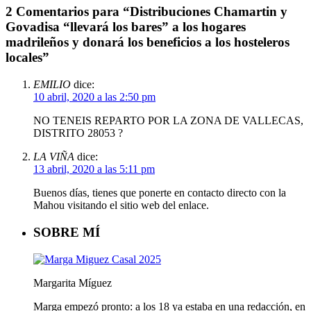
WhatsApp
2 Comentarios para “Distribuciones Chamartin y
Govadisa “llevará los bares” a los hogares
madrileños y donará los beneficios a los hosteleros
locales”
EMILIO
dice:
10 abril, 2020 a las 2:50 pm
NO TENEIS REPARTO POR LA ZONA DE VALLECAS,
DISTRITO 28053 ?
LA VIÑA
dice:
13 abril, 2020 a las 5:11 pm
Buenos días, tienes que ponerte en contacto directo con la
Mahou visitando el sitio web del enlace.
SOBRE MÍ
Margarita Míguez
Marga empezó pronto: a los 18 ya estaba en una redacción, en