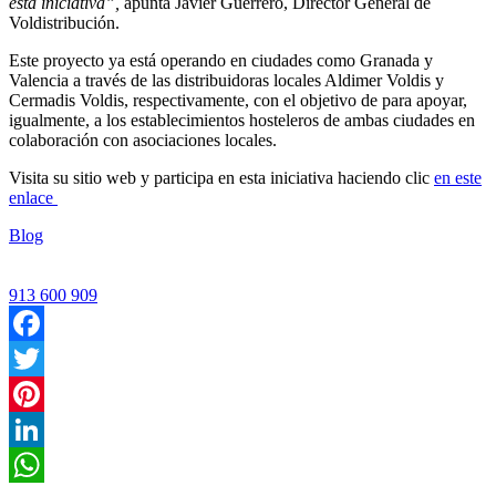
esta iniciativa”,
apunta Javier Guerrero, Director General de
Voldistribución.
Este proyecto ya está operando en ciudades como Granada y
Valencia a través de las distribuidoras locales Aldimer Voldis y
Cermadis Voldis, respectivamente, con el objetivo de para apoyar,
igualmente, a los establecimientos hosteleros de ambas ciudades en
colaboración con asociaciones locales.
Visita su sitio web y participa en esta iniciativa haciendo clic
en este
enlace
Blog
913 600 909
Facebook
Twitter
Pinterest
LinkedIn