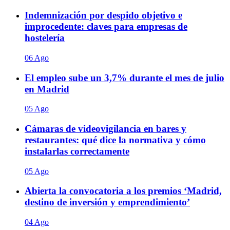
Indemnización por despido objetivo e
improcedente: claves para empresas de
hostelería
06 Ago
El empleo sube un 3,7% durante el mes de julio
en Madrid
05 Ago
Cámaras de videovigilancia en bares y
restaurantes: qué dice la normativa y cómo
instalarlas correctamente
05 Ago
Abierta la convocatoria a los premios ‘Madrid,
destino de inversión y emprendimiento’
04 Ago