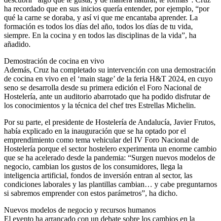
ha recordado que en sus inicios quería entender, por ejemplo, “por
qué la carne se doraba, y así vi que me encantaba aprender. La
formación es todos los días del año, todos los días de tu vida,
siempre. En la cocina y en todos las disciplinas de la vida”, ha
añadido.
Demostración de cocina en vivo
Además, Cruz ha completado su intervención con una demostración
de cocina en vivo en el ‘main stage’ de la feria H&T 2024, en cuyo
seno se desarrolla desde su primera edición el Foro Nacional de
Hostelería, ante un auditorio abarrotado que ha podido disfrutar de
los conocimientos y la técnica del chef tres Estrellas Michelin.
Por su parte, el presidente de Hostelería de Andalucía, Javier Frutos,
había explicado en la inauguración que se ha optado por el
emprendimiento como tema vehicular del IV Foro Nacional de
Hostelería porque el sector hostelero experimenta un enorme cambio
que se ha acelerado desde la pandemia: “Surgen nuevos modelos de
negocio, cambian los gustos de los consumidores, llega la
inteligencia artificial, fondos de inversión entran al sector, las
condiciones laborales y las plantillas cambian… y cabe preguntarnos
si sabremos emprender con estos parámetros”, ha dicho.
Nuevos modelos de negocio y recursos humanos
El evento ha arrancado con un debate sobre los cambios en la