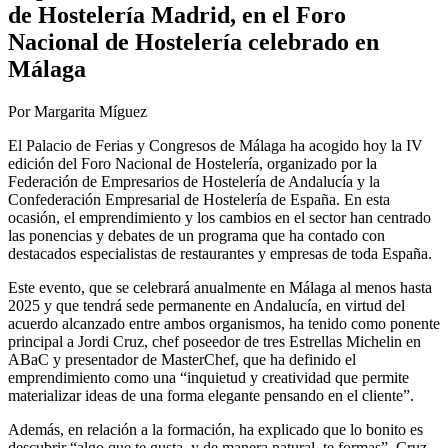
de Hostelería Madrid, en el Foro
Nacional de Hostelería celebrado en
Málaga
Por Margarita Míguez
El Palacio de Ferias y Congresos de Málaga ha acogido hoy la IV
edición del Foro Nacional de Hostelería, organizado por la
Federación de Empresarios de Hostelería de Andalucía y la
Confederación Empresarial de Hostelería de España. En esta
ocasión, el emprendimiento y los cambios en el sector han centrado
las ponencias y debates de un programa que ha contado con
destacados especialistas de restaurantes y empresas de toda España.
Este evento, que se celebrará anualmente en Málaga al menos hasta
2025 y que tendrá sede permanente en Andalucía, en virtud del
acuerdo alcanzado entre ambos organismos, ha tenido como ponente
principal a Jordi Cruz, chef poseedor de tres Estrellas Michelin en
ABaC y presentador de MasterChef, que ha definido el
emprendimiento como una “inquietud y creatividad que permite
materializar ideas de una forma elegante pensando en el cliente”.
Además, en relación a la formación, ha explicado que lo bonito es
descubrir “algo que te gusta, y de manera natural, te formas”. Cruz