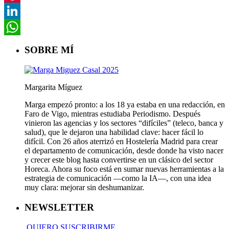
Pinterest
LinkedIn
WhatsApp
SOBRE MÍ
Margarita Míguez
Marga empezó pronto: a los 18 ya estaba en una redacción, en
Faro de Vigo, mientras estudiaba Periodismo. Después
vinieron las agencias y los sectores “difíciles” (teleco, banca y
salud), que le dejaron una habilidad clave: hacer fácil lo
difícil. Con 26 años aterrizó en Hostelería Madrid para crear
el departamento de comunicación, desde donde ha visto nacer
y crecer este blog hasta convertirse en un clásico del sector
Horeca. Ahora su foco está en sumar nuevas herramientas a la
estrategia de comunicación —como la IA—, con una idea
muy clara: mejorar sin deshumanizar.
NEWSLETTER
QUIERO SUSCRIBIRME