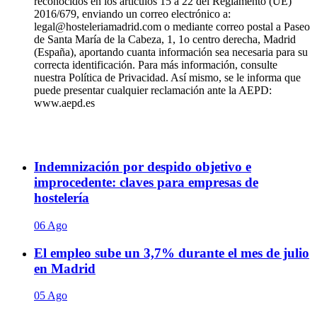
reconocidos en los artículos 15 a 22 del Reglamento (UE)
2016/679, enviando un correo electrónico a:
legal@hosteleriamadrid.com o mediante correo postal a Paseo
de Santa María de la Cabeza, 1, 1o centro derecha, Madrid
(España), aportando cuanta información sea necesaria para su
correcta identificación. Para más información, consulte
nuestra Política de Privacidad. Así mismo, se le informa que
puede presentar cualquier reclamación ante la AEPD:
www.aepd.es
Indemnización por despido objetivo e
improcedente: claves para empresas de
hostelería
06 Ago
El empleo sube un 3,7% durante el mes de julio
en Madrid
05 Ago