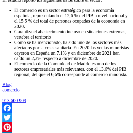
El estudio reportó los siguientes datos sobre el sector:
El comercio es un sector estratégico para la economía
española, representando el 12,6 % del PIB a nivel nacional y
el 15,5 % del total de personas ocupadas de la economía en
2020.
Garantiza el abastecimiento incluso en situaciones extremas,
vertebra el territorio
Como se ha mencionado, ha sido uno de los sectores más
afectados por la crisis sanitaria. En 2020 las ventas minoristas
cayeron en España un 7,1% y en diciembre de 2021 han
caído un 2,3% respecto a diciembre de 2020.
El comercio de la Comunidad de Madrid es uno de los
sectores empresariales más relevantes, con el 13,6% del PIB
regional, del que el 6,6% corresponde al comercio minorista.
Blog
comercio
913 600 909
Facebook
Twitter