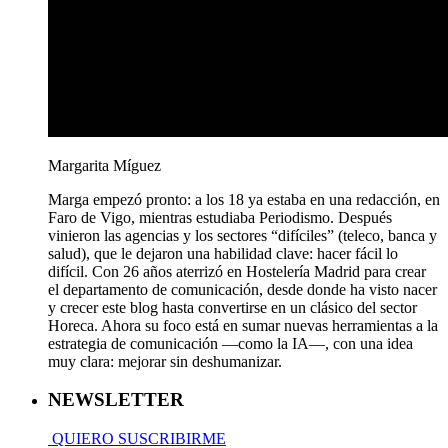
Margarita Míguez
Marga empezó pronto: a los 18 ya estaba en una redacción, en
Faro de Vigo, mientras estudiaba Periodismo. Después
vinieron las agencias y los sectores “difíciles” (teleco, banca y
salud), que le dejaron una habilidad clave: hacer fácil lo
difícil. Con 26 años aterrizó en Hostelería Madrid para crear
el departamento de comunicación, desde donde ha visto nacer
y crecer este blog hasta convertirse en un clásico del sector
Horeca. Ahora su foco está en sumar nuevas herramientas a la
estrategia de comunicación —como la IA—, con una idea
muy clara: mejorar sin deshumanizar.
NEWSLETTER
QUIERO SUSCRIBIRME