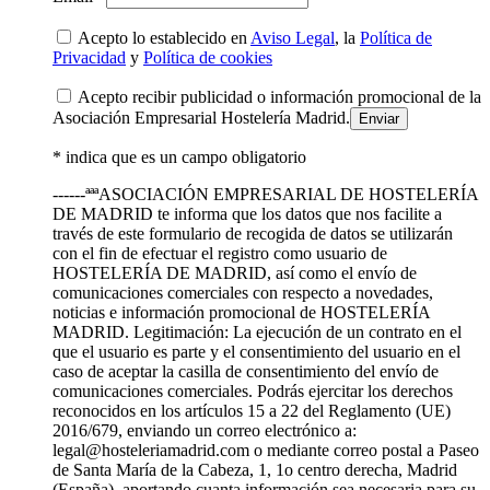
Acepto lo establecido en
Aviso Legal
, la
Política de
Privacidad
y
Política de cookies
Acepto recibir publicidad o información promocional de la
Asociación Empresarial Hostelería Madrid.
* indica que es un campo obligatorio
------ªªªASOCIACIÓN EMPRESARIAL DE HOSTELERÍA
DE MADRID te informa que los datos que nos facilite a
través de este formulario de recogida de datos se utilizarán
con el fin de efectuar el registro como usuario de
HOSTELERÍA DE MADRID, así como el envío de
comunicaciones comerciales con respecto a novedades,
noticias e información promocional de HOSTELERÍA
MADRID. Legitimación: La ejecución de un contrato en el
que el usuario es parte y el consentimiento del usuario en el
caso de aceptar la casilla de consentimiento del envío de
comunicaciones comerciales. Podrás ejercitar los derechos
reconocidos en los artículos 15 a 22 del Reglamento (UE)
2016/679, enviando un correo electrónico a:
legal@hosteleriamadrid.com o mediante correo postal a Paseo
de Santa María de la Cabeza, 1, 1o centro derecha, Madrid
(España), aportando cuanta información sea necesaria para su