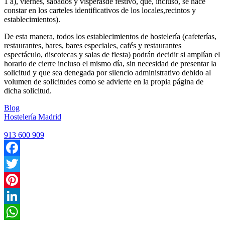
1 a), viernes, sábados y vísperasde festivo, que, incluso, se hace
constar en los carteles identificativos de los locales,recintos y
establecimientos).
De esta manera, todos los establecimientos de hostelería (cafeterías,
restaurantes, bares, bares especiales, cafés y restaurantes
espectáculo, discotecas y salas de fiesta) podrán decidir si amplían el
horario de cierre incluso el mismo día, sin necesidad de presentar la
solicitud y que sea denegada por silencio administrativo debido al
volumen de solicitudes como se advierte en la propia página de
dicha solicitud.
Blog
Hostelería Madrid
913 600 909
Facebook
Twitter
Pinterest
LinkedIn