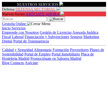
Servicios
NUESTROS SERVICIOS
Defensa
DEFENSA SECTORIAL
Nuevos Socios
ASÓCIATE AHORA
Gestoría Online
Inicio
Servicios
Emprende con Nosotros
Gestión de Licencias
Asesoría Jurídica
Fiscal
Laboral
Financiación y Subvenciones
Seguros
Marketing
Digital
Portal de Transparencia
Calidad y Seguridad Alimentaria
Formación
Proveedores
Planes de
Sostenibilidad
Portal de Empleo
Portal Inmobiliario
Placa de
Hosteleria Madrid
Promociónate en Saborea Madrid
Blog
Contacto
Asóciate