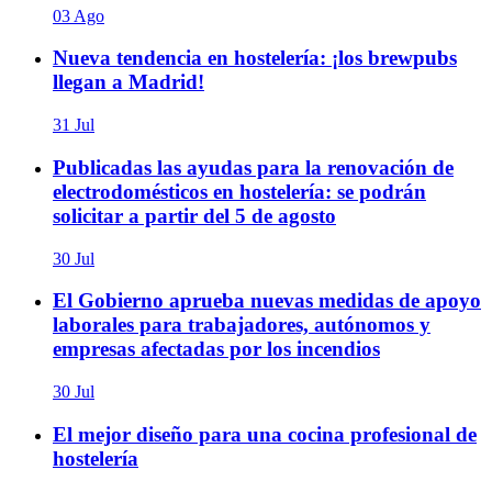
03 Ago
Nueva tendencia en hostelería: ¡los brewpubs
llegan a Madrid!
31 Jul
Publicadas las ayudas para la renovación de
electrodomésticos en hostelería: se podrán
solicitar a partir del 5 de agosto
30 Jul
El Gobierno aprueba nuevas medidas de apoyo
laborales para trabajadores, autónomos y
empresas afectadas por los incendios
30 Jul
El mejor diseño para una cocina profesional de
hostelería