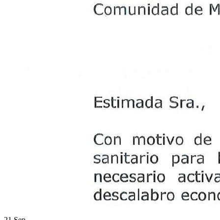
21 Sep