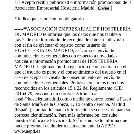
Acepto recibir publicidad o información promocional de la
Asociación Empresarial Hostelería Madrid.
* indica que es un campo obligatorio
------ªªªASOCIACIÓN EMPRESARIAL DE HOSTELERÍA
DE MADRID te informa que los datos que nos facilite a
través de este formulario de recogida de datos se utilizarán
con el fin de efectuar el registro como usuario de
HOSTELERÍA DE MADRID, así como el envío de
comunicaciones comerciales con respecto a novedades,
noticias e información promocional de HOSTELERÍA
MADRID. Legitimación: La ejecución de un contrato en el
que el usuario es parte y el consentimiento del usuario en el
caso de aceptar la casilla de consentimiento del envío de
comunicaciones comerciales. Podrás ejercitar los derechos
reconocidos en los artículos 15 a 22 del Reglamento (UE)
2016/679, enviando un correo electrónico a:
legal@hosteleriamadrid.com o mediante correo postal a Paseo
de Santa María de la Cabeza, 1, 1o centro derecha, Madrid
(España), aportando cuanta información sea necesaria para su
correcta identificación. Para más información, consulte
nuestra Política de Privacidad. Así mismo, se le informa que
puede presentar cualquier reclamación ante la AEPD:
www.aepd.es