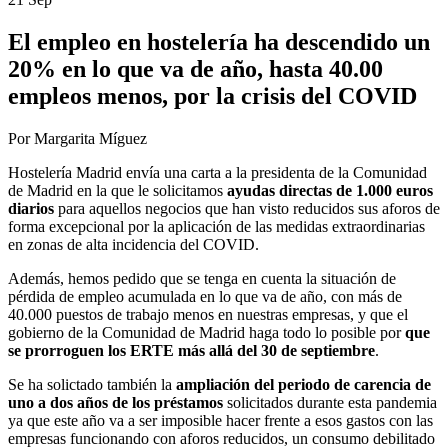
El empleo en hostelería ha descendido un
20% en lo que va de año, hasta 40.00
empleos menos, por la crisis del COVID
Por Margarita Míguez
Hostelería Madrid envía una carta a la presidenta de la Comunidad
de Madrid en la que le solicitamos
ayudas directas de 1.000 euros
diarios
para aquellos negocios que han visto reducidos sus aforos de
forma excepcional por la aplicación de las medidas extraordinarias
en zonas de alta incidencia del COVID.
Además, hemos pedido que se tenga en cuenta la situación de
pérdida de empleo acumulada en lo que va de año, con más de
40.000 puestos de trabajo menos en nuestras empresas, y que el
gobierno de la Comunidad de Madrid haga todo lo posible por
que
se prorroguen los ERTE más allá del 30 de septiembre
.
Se ha solictado también la
ampliación del periodo de carencia de
uno a dos años de los préstamos
solicitados durante esta pandemia
ya que este año va a ser imposible hacer frente a esos gastos con las
empresas funcionando con aforos reducidos, un consumo debilitado