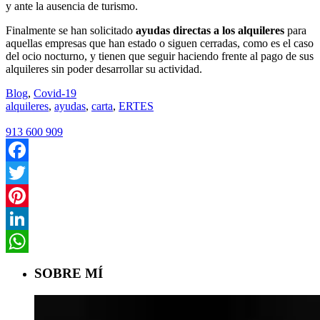
y ante la ausencia de turismo.
Finalmente se han solicitado
ayudas directas a los alquileres
para
aquellas empresas que han estado o siguen cerradas, como es el caso
del ocio nocturno, y tienen que seguir haciendo frente al pago de sus
alquileres sin poder desarrollar su actividad.
Blog
,
Covid-19
alquileres
,
ayudas
,
carta
,
ERTES
913 600 909
Facebook
Twitter
Pinterest
LinkedIn
WhatsApp
SOBRE MÍ