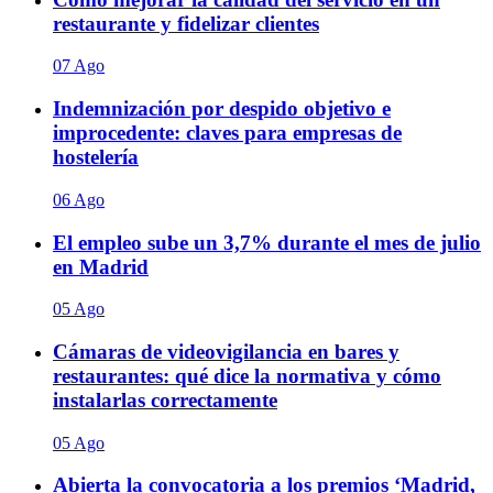
restaurante y fidelizar clientes
07 Ago
Indemnización por despido objetivo e
improcedente: claves para empresas de
hostelería
06 Ago
El empleo sube un 3,7% durante el mes de julio
en Madrid
05 Ago
Cámaras de videovigilancia en bares y
restaurantes: qué dice la normativa y cómo
instalarlas correctamente
05 Ago
Abierta la convocatoria a los premios ‘Madrid,