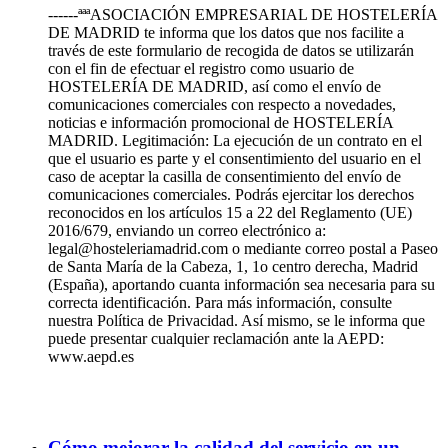
------ªªªASOCIACIÓN EMPRESARIAL DE HOSTELERÍA
DE MADRID te informa que los datos que nos facilite a
través de este formulario de recogida de datos se utilizarán
con el fin de efectuar el registro como usuario de
HOSTELERÍA DE MADRID, así como el envío de
comunicaciones comerciales con respecto a novedades,
noticias e información promocional de HOSTELERÍA
MADRID. Legitimación: La ejecución de un contrato en el
que el usuario es parte y el consentimiento del usuario en el
caso de aceptar la casilla de consentimiento del envío de
comunicaciones comerciales. Podrás ejercitar los derechos
reconocidos en los artículos 15 a 22 del Reglamento (UE)
2016/679, enviando un correo electrónico a:
legal@hosteleriamadrid.com o mediante correo postal a Paseo
de Santa María de la Cabeza, 1, 1o centro derecha, Madrid
(España), aportando cuanta información sea necesaria para su
correcta identificación. Para más información, consulte
nuestra Política de Privacidad. Así mismo, se le informa que
puede presentar cualquier reclamación ante la AEPD:
www.aepd.es
Cómo mejorar la calidad del servicio en un