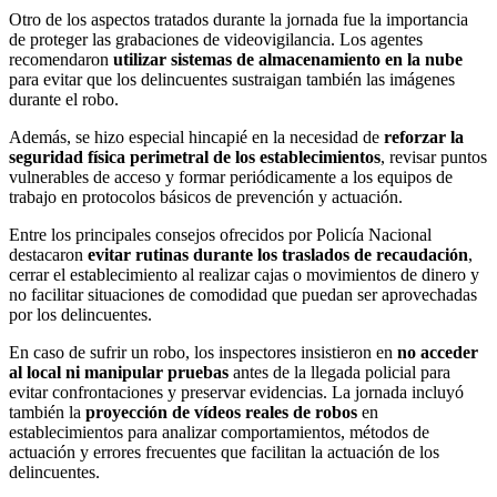
Otro de los aspectos tratados durante la jornada fue la importancia
de proteger las grabaciones de videovigilancia. Los agentes
recomendaron
utilizar sistemas de almacenamiento en la nube
para evitar que los delincuentes sustraigan también las imágenes
durante el robo.
Además, se hizo especial hincapié en la necesidad de
reforzar la
seguridad física perimetral de los establecimientos
, revisar puntos
vulnerables de acceso y formar periódicamente a los equipos de
trabajo en protocolos básicos de prevención y actuación.
Entre los principales consejos ofrecidos por Policía Nacional
destacaron
evitar rutinas durante los traslados de recaudación
,
cerrar el establecimiento al realizar cajas o movimientos de dinero y
no facilitar situaciones de comodidad que puedan ser aprovechadas
por los delincuentes.
En caso de sufrir un robo, los inspectores insistieron en
no acceder
al local ni manipular pruebas
antes de la llegada policial para
evitar confrontaciones y preservar evidencias. La jornada incluyó
también la
proyección de vídeos reales de robos
en
establecimientos para analizar comportamientos, métodos de
actuación y errores frecuentes que facilitan la actuación de los
delincuentes.