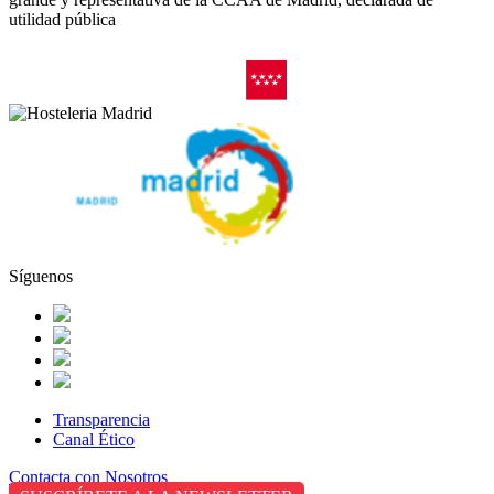
utilidad pública
Síguenos
Transparencia
Canal Ético
Contacta con Nosotros