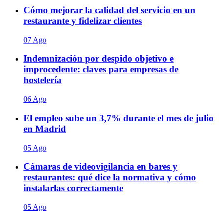
Cómo mejorar la calidad del servicio en un
restaurante y fidelizar clientes
07 Ago
Indemnización por despido objetivo e
improcedente: claves para empresas de
hostelería
06 Ago
El empleo sube un 3,7% durante el mes de julio
en Madrid
05 Ago
Cámaras de videovigilancia en bares y
restaurantes: qué dice la normativa y cómo
instalarlas correctamente
05 Ago