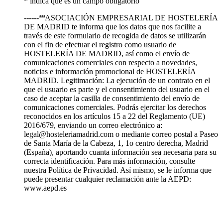
* indica que es un campo obligatorio
------ªªªASOCIACIÓN EMPRESARIAL DE HOSTELERÍA
DE MADRID te informa que los datos que nos facilite a
través de este formulario de recogida de datos se utilizarán
con el fin de efectuar el registro como usuario de
HOSTELERÍA DE MADRID, así como el envío de
comunicaciones comerciales con respecto a novedades,
noticias e información promocional de HOSTELERÍA
MADRID. Legitimación: La ejecución de un contrato en el
que el usuario es parte y el consentimiento del usuario en el
caso de aceptar la casilla de consentimiento del envío de
comunicaciones comerciales. Podrás ejercitar los derechos
reconocidos en los artículos 15 a 22 del Reglamento (UE)
2016/679, enviando un correo electrónico a:
legal@hosteleriamadrid.com o mediante correo postal a Paseo
de Santa María de la Cabeza, 1, 1o centro derecha, Madrid
(España), aportando cuanta información sea necesaria para su
correcta identificación. Para más información, consulte
nuestra Política de Privacidad. Así mismo, se le informa que
puede presentar cualquier reclamación ante la AEPD:
www.aepd.es