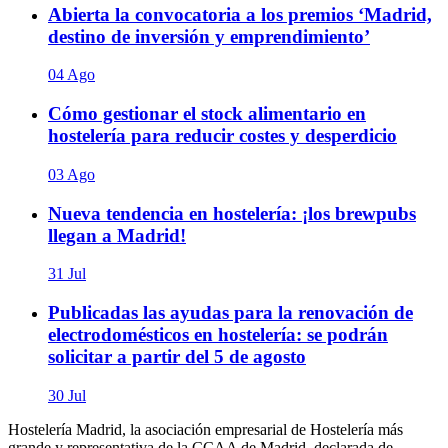
Abierta la convocatoria a los premios ‘Madrid,
destino de inversión y emprendimiento’
04 Ago
Cómo gestionar el stock alimentario en
hostelería para reducir costes y desperdicio
03 Ago
Nueva tendencia en hostelería: ¡los brewpubs
llegan a Madrid!
31 Jul
Publicadas las ayudas para la renovación de
electrodomésticos en hostelería: se podrán
solicitar a partir del 5 de agosto
30 Jul
Hostelería Madrid, la asociación empresarial de Hostelería más
grande y representativa de la CCAA de Madrid, declarada de