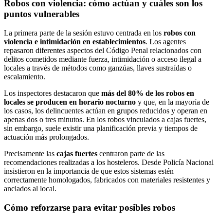
Robos con violencia: cómo actúan y cuáles son los
puntos vulnerables
La primera parte de la sesión estuvo centrada en los
robos con
violencia e intimidación en establecimientos
. Los agentes
repasaron diferentes aspectos del Código Penal relacionados con
delitos cometidos mediante fuerza, intimidación o acceso ilegal a
locales a través de métodos como ganzúas, llaves sustraídas o
escalamiento.
Los inspectores destacaron que
más del 80% de los robos en
locales se producen en horario nocturno
y que, en la mayoría de
los casos, los delincuentes actúan en grupos reducidos y operan en
apenas dos o tres minutos. En los robos vinculados a cajas fuertes,
sin embargo, suele existir una planificación previa y tiempos de
actuación más prolongados.
Precisamente las
cajas fuertes
centraron parte de las
recomendaciones realizadas a los hosteleros. Desde Policía Nacional
insistieron en la importancia de que estos sistemas estén
correctamente homologados, fabricados con materiales resistentes y
anclados al local.
Cómo reforzarse para evitar posibles robos