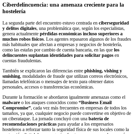
Ciberdelincuencia: una amenaza creciente para la
hostelería
La segunda parte del encuentro estuvo centrada en
ciberseguridad
y delitos digitales
, una problemática que, según los especialistas,
genera actualmente
pérdidas económicas incluso superiores a
muchos robos físicos
. Los agentes repasaron algunos de los fraudes
más habituales que afectan a empresas y negocios de hostelería,
como las estafas por cambio de cuenta bancaria, en las que
los
delincuentes suplantan identidades para solicitar pagos
en
cuentas fraudulentas.
También se explicaron las diferencias entre
phishing, vishing y
smishing
, modalidades de fraude que utilizan correos electrónicos,
llamadas telefónicas o mensajes de texto para obtener datos
personales, accesos o transferencias económicas.
Durante la formación se abordaron igualmente amenazas como el
malware
o los ataques conocidos como
“Business Email
Compromise”
, cada vez más frecuentes en empresas de todos los
tamaños, ya que, cualquier negocio puede convertirse en objetivo de
un ciberataque. La jornada concluyó con una
batería de
recomendaciones prácticas
para ayudar a los empresarios
hosteleros a reforzar tanto la seguridad física de sus locales como la