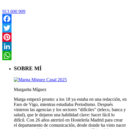
913 600 909
Facebook
Twitter
Pinterest
LinkedIn
WhatsApp
SOBRE MÍ
Margarita Míguez
Marga empezó pronto: a los 18 ya estaba en una redacción, en
Faro de Vigo, mientras estudiaba Periodismo. Después
vinieron las agencias y los sectores “difíciles” (teleco, banca y
salud), que le dejaron una habilidad clave: hacer fácil lo
difícil. Con 26 años aterrizó en Hostelería Madrid para crear
el departamento de comunicación, desde donde ha visto nacer