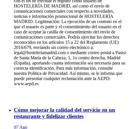
con el fin de efectuar el registro como usuario de
HOSTELERÍA DE MADRID, así como el envío de
comunicaciones comerciales con respecto a novedades,
noticias e información promocional de HOSTELERÍA
MADRID. Legitimación: La ejecución de un contrato en el
que el usuario es parte y el consentimiento del usuario en el
caso de aceptar la casilla de consentimiento del envío de
comunicaciones comerciales. Podrás ejercitar los derechos
reconocidos en los artículos 15 a 22 del Reglamento (UE)
2016/679, enviando un correo electrónico a:
legal@hosteleriamadrid.com o mediante correo postal a Paseo
de Santa María de la Cabeza, 1, 1o centro derecha, Madrid
(España), aportando cuanta información sea necesaria para su
correcta identificación. Para más información, consulte
nuestra Política de Privacidad. Así mismo, se le informa que
puede presentar cualquier reclamación ante la AEPD:
www.aepd.es
Cómo mejorar la calidad del servicio en un
restaurante y fidelizar clientes
07 Ago