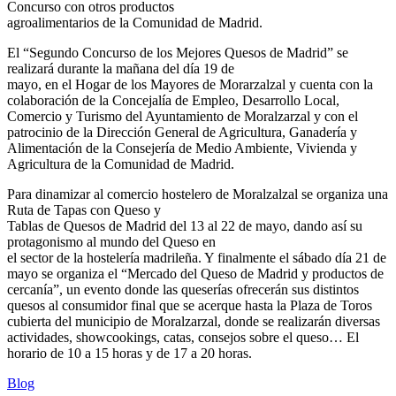
Concurso con otros productos
agroalimentarios de la Comunidad de Madrid.
El “Segundo Concurso de los Mejores Quesos de Madrid” se
realizará durante la mañana del día 19 de
mayo, en el Hogar de los Mayores de Morarzalzal y cuenta con la
colaboración de la Concejalía de Empleo, Desarrollo Local,
Comercio y Turismo del Ayuntamiento de Moralzarzal y con el
patrocinio de la Dirección General de Agricultura, Ganadería y
Alimentación de la Consejería de Medio Ambiente, Vivienda y
Agricultura de la Comunidad de Madrid.
Para dinamizar al comercio hostelero de Moralzalzal se organiza una
Ruta de Tapas con Queso y
Tablas de Quesos de Madrid del 13 al 22 de mayo, dando así su
protagonismo al mundo del Queso en
el sector de la hostelería madrileña. Y finalmente el sábado día 21 de
mayo se organiza el “Mercado del Queso de Madrid y productos de
cercanía”, un evento donde las queserías ofrecerán sus distintos
quesos al consumidor final que se acerque hasta la Plaza de Toros
cubierta del municipio de Moralzarzal, donde se realizarán diversas
actividades, showcookings, catas, consejos sobre el queso… El
horario de 10 a 15 horas y de 17 a 20 horas.
Blog