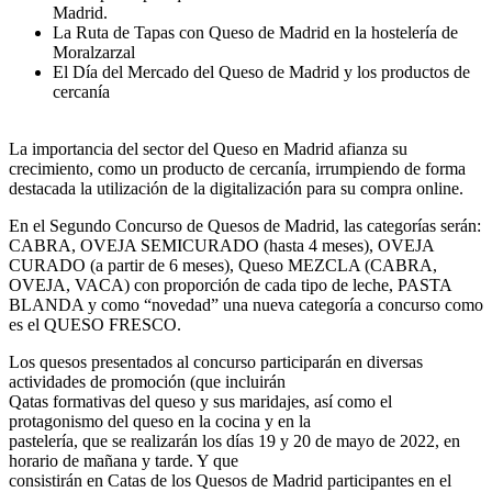
Madrid.
La Ruta de Tapas con Queso de Madrid en la hostelería de
Moralzarzal
El Día del Mercado del Queso de Madrid y los productos de
cercanía
La importancia del sector del Queso en Madrid afianza su
crecimiento, como un producto de cercanía, irrumpiendo de forma
destacada la utilización de la digitalización para su compra online.
En el Segundo Concurso de Quesos de Madrid, las categorías serán:
CABRA, OVEJA SEMICURADO (hasta 4 meses), OVEJA
CURADO (a partir de 6 meses), Queso MEZCLA (CABRA,
OVEJA, VACA) con proporción de cada tipo de leche, PASTA
BLANDA y como “novedad” una nueva categoría a concurso como
es el QUESO FRESCO.
Los quesos presentados al concurso participarán en diversas
actividades de promoción (que incluirán
Qatas formativas del queso y sus maridajes, así como el
protagonismo del queso en la cocina y en la
pastelería, que se realizarán los días 19 y 20 de mayo de 2022, en
horario de mañana y tarde. Y que
consistirán en Catas de los Quesos de Madrid participantes en el