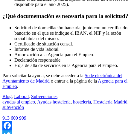
disponible para el año 2025).
¿Qué documentación es necesaria para la solicitud?
Solicitud de domiciliación bancaria, junto con un certificado
bancario en el que se indique el IBAN, el NIF y la razón
social titular del mismo.
Certificado de situación censal.
Informe de vida laboral.
Autorización a la Agencia para el Empleo.
Declaración responsable.
Hoja de alta de servicios en la Agencia para el Empleo.
Para solicitar la ayuda, se debe acceder a la
Sede electrónica del
Ayuntamiento de Madrid
o entrar a la página de la
Agencia para el
Empleo
.
Blog
,
Laboral
,
Subvenciones
ayudas al empleo
,
Ayudas hostelería
,
hostelería
,
Hostelería Madrid
,
subvención
913 600 909