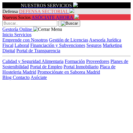
Servicios
NUESTROS SERVICIOS
Defensa
DEFENSA SECTORIAL
Nuevos Socios
ASÓCIATE AHORA
Gestoría Online
Inicio
Servicios
Emprende con Nosotros
Gestión de Licencias
Asesoría Jurídica
Fiscal
Laboral
Financiación y Subvenciones
Seguros
Marketing
Digital
Portal de Transparencia
Calidad y Seguridad Alimentaria
Formación
Proveedores
Planes de
Sostenibilidad
Portal de Empleo
Portal Inmobiliario
Placa de
Hosteleria Madrid
Promociónate en Saborea Madrid
Blog
Contacto
Asóciate