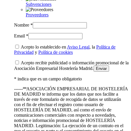
Subvenciones
Proveedores
Nombre *
Email *
Acepto lo establecido en
Aviso Legal
, la
Política de
Privacidad
y
Política de cookies
Acepto recibir publicidad o información promocional de la
Asociación Empresarial Hostelería Madrid.
* indica que es un campo obligatorio
------ªªªASOCIACIÓN EMPRESARIAL DE HOSTELERÍA
DE MADRID te informa que los datos que nos facilite a
través de este formulario de recogida de datos se utilizarán
con el fin de efectuar el registro como usuario de
HOSTELERÍA DE MADRID, así como el envío de
comunicaciones comerciales con respecto a novedades,
noticias e información promocional de HOSTELERÍA
MADRID. Legitimación: La ejecución de un contrato en el
que el usuario es parte y el consentimiento del usuario en el