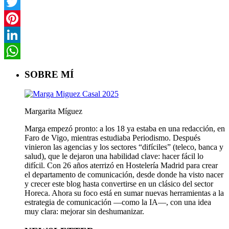
Facebook
Twitter
Pinterest
LinkedIn
WhatsApp
SOBRE MÍ
Margarita Míguez
Marga empezó pronto: a los 18 ya estaba en una redacción, en
Faro de Vigo, mientras estudiaba Periodismo. Después
vinieron las agencias y los sectores “difíciles” (teleco, banca y
salud), que le dejaron una habilidad clave: hacer fácil lo
difícil. Con 26 años aterrizó en Hostelería Madrid para crear
el departamento de comunicación, desde donde ha visto nacer
y crecer este blog hasta convertirse en un clásico del sector
Horeca. Ahora su foco está en sumar nuevas herramientas a la
estrategia de comunicación —como la IA—, con una idea
muy clara: mejorar sin deshumanizar.