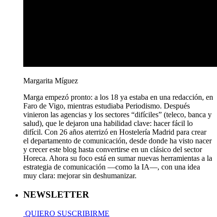
Margarita Míguez
Marga empezó pronto: a los 18 ya estaba en una redacción, en
Faro de Vigo, mientras estudiaba Periodismo. Después
vinieron las agencias y los sectores “difíciles” (teleco, banca y
salud), que le dejaron una habilidad clave: hacer fácil lo
difícil. Con 26 años aterrizó en Hostelería Madrid para crear
el departamento de comunicación, desde donde ha visto nacer
y crecer este blog hasta convertirse en un clásico del sector
Horeca. Ahora su foco está en sumar nuevas herramientas a la
estrategia de comunicación —como la IA—, con una idea
muy clara: mejorar sin deshumanizar.
NEWSLETTER
QUIERO SUSCRIBIRME