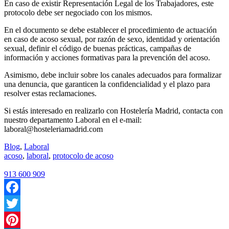
En caso de existir Representación Legal de los Trabajadores, este
protocolo debe ser negociado con los mismos.
En el documento se debe establecer el procedimiento de actuación
en caso de acoso sexual, por razón de sexo, identidad y orientación
sexual, definir el código de buenas prácticas, campañas de
información y acciones formativas para la prevención del acoso.
Asimismo, debe incluir sobre los canales adecuados para formalizar
una denuncia, que garanticen la confidencialidad y el plazo para
resolver estas reclamaciones.
Si estás interesado en realizarlo con Hostelería Madrid, contacta con
nuestro departamento Laboral en el e-mail:
laboral@hosteleriamadrid.com
Blog
,
Laboral
acoso
,
laboral
,
protocolo de acoso
913 600 909
Facebook
Twitter