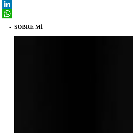
Pinterest
LinkedIn
WhatsApp
SOBRE MÍ