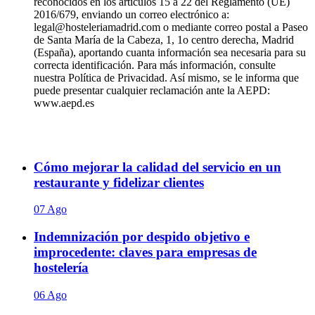
reconocidos en los artículos 15 a 22 del Reglamento (UE)
2016/679, enviando un correo electrónico a:
legal@hosteleriamadrid.com o mediante correo postal a Paseo
de Santa María de la Cabeza, 1, 1o centro derecha, Madrid
(España), aportando cuanta información sea necesaria para su
correcta identificación. Para más información, consulte
nuestra Política de Privacidad. Así mismo, se le informa que
puede presentar cualquier reclamación ante la AEPD:
www.aepd.es
Cómo mejorar la calidad del servicio en un
restaurante y fidelizar clientes
07 Ago
Indemnización por despido objetivo e
improcedente: claves para empresas de
hostelería
06 Ago