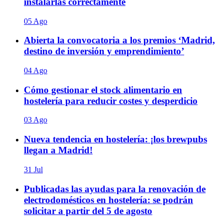
instalarlas correctamente
05 Ago
Abierta la convocatoria a los premios ‘Madrid,
destino de inversión y emprendimiento’
04 Ago
Cómo gestionar el stock alimentario en
hostelería para reducir costes y desperdicio
03 Ago
Nueva tendencia en hostelería: ¡los brewpubs
llegan a Madrid!
31 Jul
Publicadas las ayudas para la renovación de
electrodomésticos en hostelería: se podrán
solicitar a partir del 5 de agosto