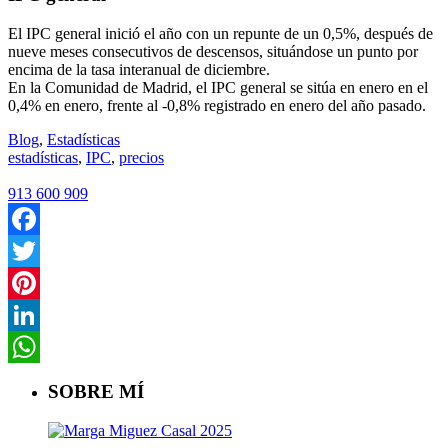
El IPC general inició el año con un repunte de un 0,5%, después de
nueve meses consecutivos de descensos, situándose un punto por
encima de la tasa interanual de diciembre.
En la Comunidad de Madrid, el IPC general se sitúa en enero en el
0,4% en enero, frente al -0,8% registrado en enero del año pasado.
Blog
,
Estadísticas
estadísticas
,
IPC
,
precios
913 600 909
Facebook
Twitter
Pinterest
LinkedIn
WhatsApp
SOBRE MÍ