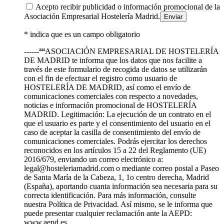
Acepto recibir publicidad o información promocional de la
Asociación Empresarial Hostelería Madrid.
* indica que es un campo obligatorio
------ªªªASOCIACIÓN EMPRESARIAL DE HOSTELERÍA
DE MADRID te informa que los datos que nos facilite a
través de este formulario de recogida de datos se utilizarán
con el fin de efectuar el registro como usuario de
HOSTELERÍA DE MADRID, así como el envío de
comunicaciones comerciales con respecto a novedades,
noticias e información promocional de HOSTELERÍA
MADRID. Legitimación: La ejecución de un contrato en el
que el usuario es parte y el consentimiento del usuario en el
caso de aceptar la casilla de consentimiento del envío de
comunicaciones comerciales. Podrás ejercitar los derechos
reconocidos en los artículos 15 a 22 del Reglamento (UE)
2016/679, enviando un correo electrónico a:
legal@hosteleriamadrid.com o mediante correo postal a Paseo
de Santa María de la Cabeza, 1, 1o centro derecha, Madrid
(España), aportando cuanta información sea necesaria para su
correcta identificación. Para más información, consulte
nuestra Política de Privacidad. Así mismo, se le informa que
puede presentar cualquier reclamación ante la AEPD:
www.aepd.es