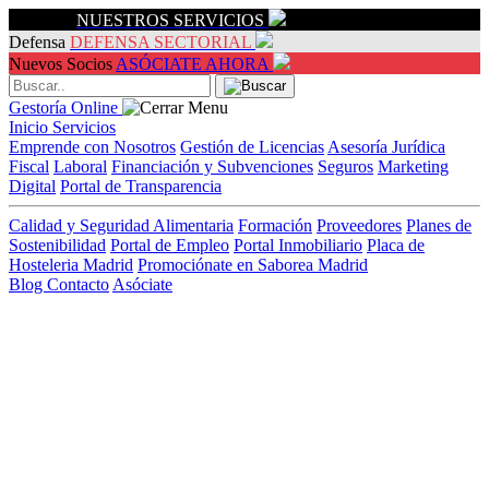
Servicios
NUESTROS SERVICIOS
Defensa
DEFENSA SECTORIAL
Nuevos Socios
ASÓCIATE AHORA
Gestoría Online
Inicio
Servicios
Emprende con Nosotros
Gestión de Licencias
Asesoría Jurídica
Fiscal
Laboral
Financiación y Subvenciones
Seguros
Marketing
Digital
Portal de Transparencia
Calidad y Seguridad Alimentaria
Formación
Proveedores
Planes de
Sostenibilidad
Portal de Empleo
Portal Inmobiliario
Placa de
Hosteleria Madrid
Promociónate en Saborea Madrid
Blog
Contacto
Asóciate