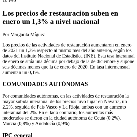
16 Feb
Los precios de restauración suben en
enero un 1,3% a nivel nacional
Por Margarita Míguez
Los precios de las actividades de restauración aumentaron en enero
de 2021 un 1,3% respecto al mismo mes del año anterior, según los
datos del Instituto Nacional de Estadística (INE). Esta tasa interanual
de enero se sitúa una décima por debajo de la de diciembre y supone
seis décimas menos que la de enero de 2020. En tasa intermensual
aumentan un 0,1%.
COMUNIDADES AUTÓNOMAS
Por comunidades autónomas, en las actividades de restauración la
mayor subida interanual de los precios tuvo lugar en Navarra, un
2,2%, seguida de País Vasco y La Rioja, ambas con un aumento
interanual del 2%. En el lado contrario, los aumentos más
moderados se dieron en la ciudad autónoma de Ceuta (0,2%),
Murcia (0,8%) y Andalucía (0,9%).
IPC general