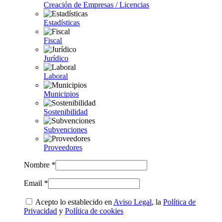
Creación de Empresas / Licencias
Estadísticas
Fiscal
Jurídico
Laboral
Municipios
Sostenibilidad
Subvenciones
Proveedores
Nombre *
Email *
Acepto lo establecido en
Aviso Legal
, la
Política de
Privacidad
y
Política de cookies