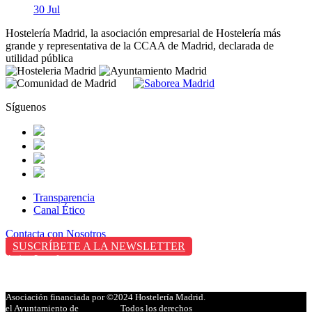
30 Jul
Hostelería Madrid, la asociación empresarial de Hostelería más
grande y representativa de la CCAA de Madrid, declarada de
utilidad pública
Síguenos
Transparencia
Canal Ético
Contacta con Nosotros
SUSCRÍBETE A LA NEWSLETTER
Aviso Legal
Política de Privacidad
Política de Cookies
Asociación financiada por
©2024 Hostelería Madrid.
el Ayuntamiento de
Todos los derechos