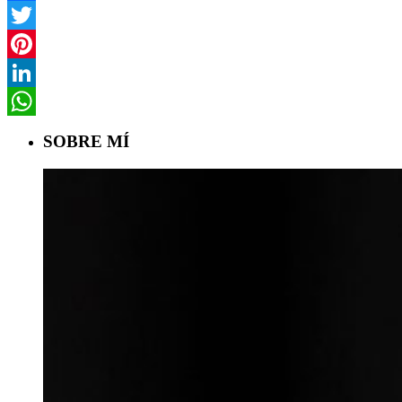
Facebook
Twitter
Pinterest
LinkedIn
WhatsApp
SOBRE MÍ