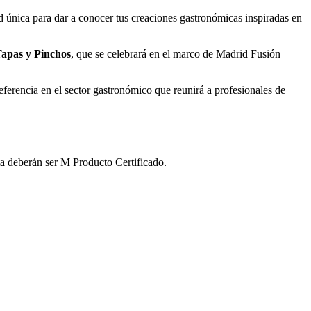
d única para dar a conocer tus creaciones gastronómicas inspiradas en
Tapas y Pinchos
, que se celebrará en el marco de Madrid Fusión
eferencia en el sector gastronómico que reunirá a profesionales de
eta deberán ser M Producto Certificado.