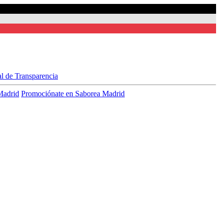
al de Transparencia
Madrid
Promociónate en Saborea Madrid