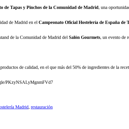
o de Tapas y Pinchos de la Comunidad de Madrid
, una oportunida
nidad de Madrid en el
Campeonato Oficial Hostelería de España de 
 stand de la Comunidad de Madrid del
Salón Gourmets
, un evento de r
n productos de calidad, en el que más del 50% de ingredientes de la rec
//forms.gle/PKzyNSALyMgnmFVd7
stelería Madrid
,
restauración