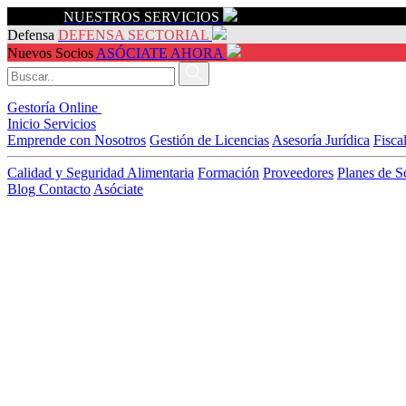
Servicios
NUESTROS SERVICIOS
Defensa
DEFENSA SECTORIAL
Nuevos Socios
ASÓCIATE AHORA
Gestoría Online
Inicio
Servicios
Emprende con Nosotros
Gestión de Licencias
Asesoría Jurídica
Fisca
Calidad y Seguridad Alimentaria
Formación
Proveedores
Planes de S
Blog
Contacto
Asóciate