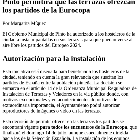
Pinto permitirá que las terrazas ofrezcan
los partidos de la Eurocopa
Por Margarita Míguez
El Gobierno Municipal de Pinto ha autorizado a los hosteleros de la
ciudad a instalar pantallas en sus terrazas para que puedan verse al
aire libre los partidos del Europeo 2024.
Autorización para la instalación
Esta iniciativa está diseñada para beneficiar a los hosteleros de la
ciudad, teniendo en cuenta la gran relevancia que suscitan los
partidos de España entre la población pinteña. La decisión se
enmarca en el artículo 14 de la Ordenanza Municipal Reguladora de
Instalación de Terrazas y Veladores en la vía pública donde, con
motivos excepcionales y en acontecimientos deportivos de
extraordinaria importancia, el Ayuntamiento podrá autorizar
reproductores de imágenes o vídeo en las terrazas.
Esta decisión de permitir ofrecer en las terrazas los partidos se
encontrará vigente
para todos los encuentros de la Eurocopa
, que
finalizará el domingo 14 de julio, aunque especialmente dirigida
hacia los de la Selección Española. La instalación de los equipos