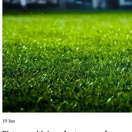
19 Jun