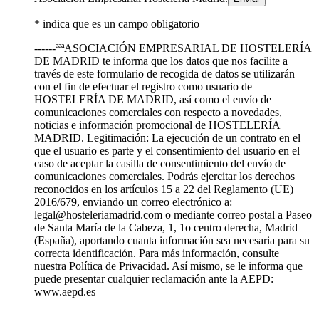
* indica que es un campo obligatorio
------ªªªASOCIACIÓN EMPRESARIAL DE HOSTELERÍA
DE MADRID te informa que los datos que nos facilite a
través de este formulario de recogida de datos se utilizarán
con el fin de efectuar el registro como usuario de
HOSTELERÍA DE MADRID, así como el envío de
comunicaciones comerciales con respecto a novedades,
noticias e información promocional de HOSTELERÍA
MADRID. Legitimación: La ejecución de un contrato en el
que el usuario es parte y el consentimiento del usuario en el
caso de aceptar la casilla de consentimiento del envío de
comunicaciones comerciales. Podrás ejercitar los derechos
reconocidos en los artículos 15 a 22 del Reglamento (UE)
2016/679, enviando un correo electrónico a:
legal@hosteleriamadrid.com o mediante correo postal a Paseo
de Santa María de la Cabeza, 1, 1o centro derecha, Madrid
(España), aportando cuanta información sea necesaria para su
correcta identificación. Para más información, consulte
nuestra Política de Privacidad. Así mismo, se le informa que
puede presentar cualquier reclamación ante la AEPD:
www.aepd.es