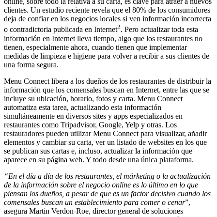
online, sobre todo la relativa a su carta, es clave para atraer a nuevos
clientes. Un estudio reciente revela que el 80% de los consumidores
deja de confiar en los negocios locales si ven información incorrecta
2
o contradictoria publicada en Internet
. Pero actualizar toda esta
información en Internet lleva tiempo, algo que los restaurantes no
tienen, especialmente ahora, cuando tienen que implementar
medidas de limpieza e higiene para volver a recibir a sus clientes de
una forma segura.
Menu Connect libera a los dueños de los restaurantes de distribuir la
información que los comensales buscan en Internet, entre las que se
incluye su ubicación, horario, fotos y carta. Menu Connect
automatiza esta tarea, actualizando esta información
simultáneamente en diversos sites y apps especializados en
restaurantes como Tripadvisor, Google, Yelp y otras. Los
restauradores pueden utilizar Menu Connect para visualizar, añadir
elementos y cambiar su carta, ver un listado de websites en los que
se publican sus cartas e, incluso, actualizar la información que
aparece en su página web. Y todo desde una única plataforma.
“En el día a día de los restaurantes, el márketing o la actualización
de la información sobre el negocio online es lo último en lo que
piensan los dueños, a pesar de que es un factor decisivo cuando los
comensales buscan un establecimiento para comer o cenar
”,
asegura Martin Verdon-Roe, director general de soluciones