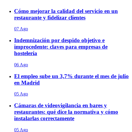
Cómo mejorar la calidad del servicio en un
restaurante y fidelizar clientes
07 Ago
Indemnización por despido objetivo e
improcedente: claves para empresas de
hostelería
06 Ago
El empleo sube un 3,7% durante el mes de julio
en Madrid
05 Ago
Cámaras de videovigilancia en bares y
restaurantes: qué dice la normativa y cómo
instalarlas correctamente
05 Ago