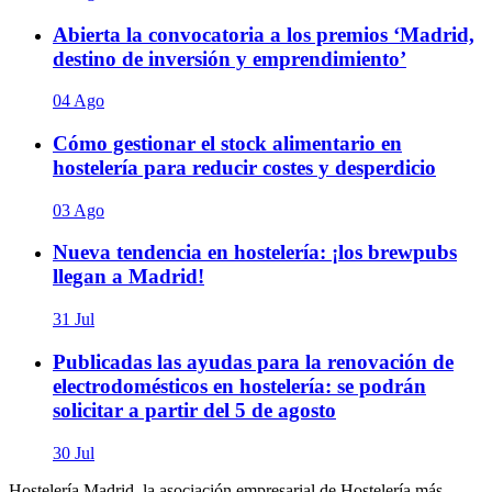
Abierta la convocatoria a los premios ‘Madrid,
destino de inversión y emprendimiento’
04 Ago
Cómo gestionar el stock alimentario en
hostelería para reducir costes y desperdicio
03 Ago
Nueva tendencia en hostelería: ¡los brewpubs
llegan a Madrid!
31 Jul
Publicadas las ayudas para la renovación de
electrodomésticos en hostelería: se podrán
solicitar a partir del 5 de agosto
30 Jul
Hostelería Madrid, la asociación empresarial de Hostelería más