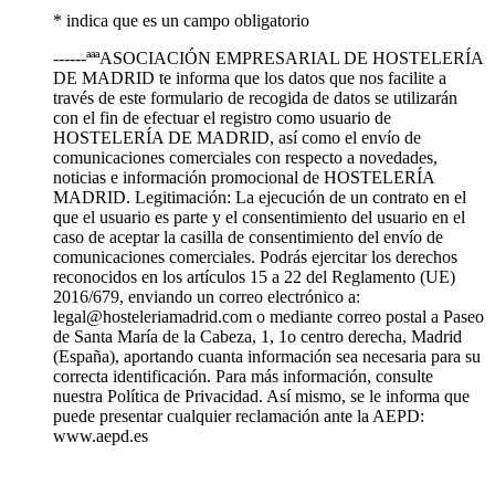
* indica que es un campo obligatorio
------ªªªASOCIACIÓN EMPRESARIAL DE HOSTELERÍA
DE MADRID te informa que los datos que nos facilite a
través de este formulario de recogida de datos se utilizarán
con el fin de efectuar el registro como usuario de
HOSTELERÍA DE MADRID, así como el envío de
comunicaciones comerciales con respecto a novedades,
noticias e información promocional de HOSTELERÍA
MADRID. Legitimación: La ejecución de un contrato en el
que el usuario es parte y el consentimiento del usuario en el
caso de aceptar la casilla de consentimiento del envío de
comunicaciones comerciales. Podrás ejercitar los derechos
reconocidos en los artículos 15 a 22 del Reglamento (UE)
2016/679, enviando un correo electrónico a:
legal@hosteleriamadrid.com o mediante correo postal a Paseo
de Santa María de la Cabeza, 1, 1o centro derecha, Madrid
(España), aportando cuanta información sea necesaria para su
correcta identificación. Para más información, consulte
nuestra Política de Privacidad. Así mismo, se le informa que
puede presentar cualquier reclamación ante la AEPD:
www.aepd.es