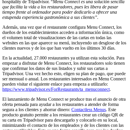
hospitality de Tripadvisor. “
Menu Connect es una solución sencilla
que facilita la vida a los restauradores, pues les libera de pasar
tiempo frente al ordenador para poder dedicarlo a ofrecer una
estupenda experiencia gastronómica a sus clientes”.
Además, una vez que el restaurante configura Menu Connect, los
dueños de los establecimientos acceden a información única, como
el volumen total de visualizaciones de las cartas en todas las
websites en las que aparece su menú, incluyendo un desglose de los
clientes nuevos y de los que han vuelto en los últimos 30 días.
En la actualidad, 27.000 restaurantes ya utilizan esta solución. Para
empezar a disfrutar de Menu Connect, los restauradores solo tienen
que confirmar los datos de sus listados y subir sus cartas a
Tripadvisor. Una vez hecho esto, eligen su plan de pago, que puede
ser mensual o anual. Los restaurantes interesados en Menu Connect
pueden visitar el siguiente enlace para empeza a utilizarlo:
https://www.tripadvisor.es/ForRestaurants/ta_menuconnect
.
El lanzamiento de Menu Connect se produce tras el anuncio de otra
oferta pensada para ayudar a los restaurantes a atender de forma
segura a los clientes y ahorrar dinero:
Contactless Menus
. Este
producto gratuito permite a los restaurantes crear un código QR de
su carta en Tripadvisor para descargarlo y colocarlo en su local,
minimizando el contacto de los empleados y de los clientes con las