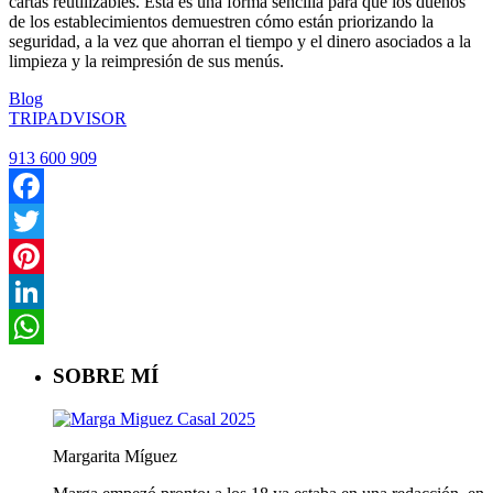
cartas reutilizables. Esta es una forma sencilla para que los dueños
de los establecimientos demuestren cómo están priorizando la
seguridad, a la vez que ahorran el tiempo y el dinero asociados a la
limpieza y la reimpresión de sus menús.
Blog
TRIPADVISOR
913 600 909
Facebook
Twitter
Pinterest
LinkedIn
WhatsApp
SOBRE MÍ
Margarita Míguez