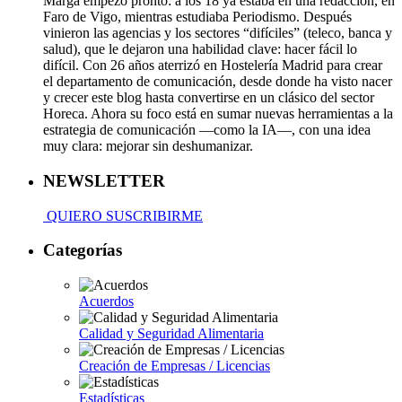
Marga empezó pronto: a los 18 ya estaba en una redacción, en
Faro de Vigo, mientras estudiaba Periodismo. Después
vinieron las agencias y los sectores “difíciles” (teleco, banca y
salud), que le dejaron una habilidad clave: hacer fácil lo
difícil. Con 26 años aterrizó en Hostelería Madrid para crear
el departamento de comunicación, desde donde ha visto nacer
y crecer este blog hasta convertirse en un clásico del sector
Horeca. Ahora su foco está en sumar nuevas herramientas a la
estrategia de comunicación —como la IA—, con una idea
muy clara: mejorar sin deshumanizar.
NEWSLETTER
QUIERO SUSCRIBIRME
Categorías
Acuerdos
Calidad y Seguridad Alimentaria
Creación de Empresas / Licencias
Estadísticas