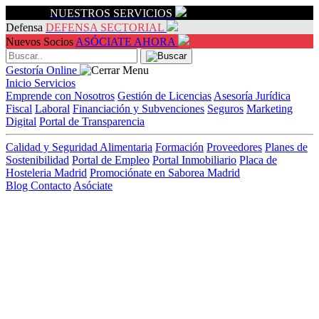
Servicios
NUESTROS SERVICIOS
Defensa
DEFENSA SECTORIAL
Nuevos Socios
ASÓCIATE AHORA
Gestoría Online
Inicio
Servicios
Emprende con Nosotros
Gestión de Licencias
Asesoría Jurídica
Fiscal
Laboral
Financiación y Subvenciones
Seguros
Marketing
Digital
Portal de Transparencia
Calidad y Seguridad Alimentaria
Formación
Proveedores
Planes de
Sostenibilidad
Portal de Empleo
Portal Inmobiliario
Placa de
Hosteleria Madrid
Promociónate en Saborea Madrid
Blog
Contacto
Asóciate