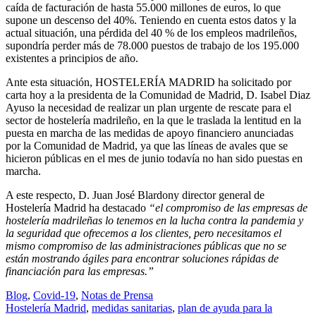
caída de facturación de hasta 55.000 millones de euros, lo que
supone un descenso del 40%. Teniendo en cuenta estos datos y la
actual situación, una pérdida del 40 % de los empleos madrileños,
supondría perder más de 78.000 puestos de trabajo de los 195.000
existentes a principios de año.
Ante esta situación, HOSTELERÍA MADRID ha solicitado por
carta hoy a la presidenta de la Comunidad de Madrid, D. Isabel Diaz
Ayuso la necesidad de realizar un plan urgente de rescate para el
sector de hostelería madrileño, en la que le traslada la lentitud en la
puesta en marcha de las medidas de apoyo financiero anunciadas
por la Comunidad de Madrid, ya que las líneas de avales que se
hicieron públicas en el mes de junio todavía no han sido puestas en
marcha.
A este respecto, D. Juan José Blardony director general de
Hostelería Madrid ha destacado
“el compromiso de las empresas de
hostelería madrileñas lo tenemos en la lucha contra la pandemia y
la seguridad que ofrecemos a los clientes, pero necesitamos el
mismo compromiso de las administraciones públicas que no se
están mostrando ágiles para encontrar soluciones rápidas de
financiación para las empresas.”
Blog
,
Covid-19
,
Notas de Prensa
Hostelería Madrid
,
medidas sanitarias
,
plan de ayuda para la