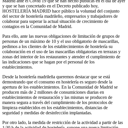
Madrid ante el Covid 19 que se han hecho públicas en el día de ayer
y que se han concretado en el Decreto publicado hoy,
HOSTELERÍA MADRID hace público la voluntad del conjunto
del sector de hostelería madrileño, empresarios y trabajadores de
colaborar para superar la actual situación de crecimiento de
contagios en la Comunidad de Madrid.
Para ello, ante las nuevas obligaciones de limitación de grupos de
personas de un máximo de 10 y el uso obligatorio de mascarillas,
pedimos a los clientes de los establecimientos de hostelería su
colaboración en el uso de las mascarillas obligatorias en terrazas y
zonas del interior de los restaurantes y atender el cumplimiento de
las indicaciones que se hagan por el personal de los
establecimientos.
Desde la hostelería madrileña queremos destacar que se está
demostrando que el consumo en hostelería es seguro desde la
apertura de los establecimientos. En la Comunidad de Madrid se
producen más de 2 millones de consumiciones diarias en
establecimientos de restauración y las mismas se producen de
manera segura a través del cumplimiento de los protocolos de
limpieza establecidos en los establecimientos, distancias de
seguridad y medidas de desinfección implantadas.
Por otro lado, la medida de restricción de la actividad a partir de las
1:30 h de la actividad de hostelería, supone una nueva limitación