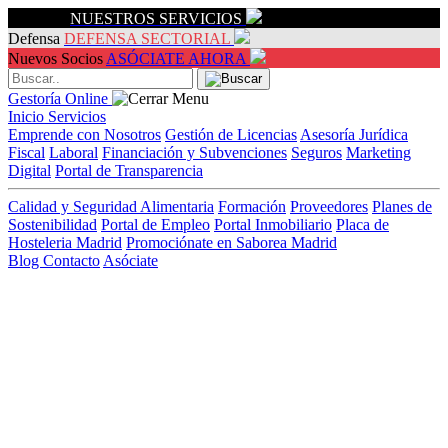
Servicios
NUESTROS SERVICIOS
Defensa
DEFENSA SECTORIAL
Nuevos Socios
ASÓCIATE AHORA
Gestoría Online
Inicio
Servicios
Emprende con Nosotros
Gestión de Licencias
Asesoría Jurídica
Fiscal
Laboral
Financiación y Subvenciones
Seguros
Marketing
Digital
Portal de Transparencia
Calidad y Seguridad Alimentaria
Formación
Proveedores
Planes de
Sostenibilidad
Portal de Empleo
Portal Inmobiliario
Placa de
Hosteleria Madrid
Promociónate en Saborea Madrid
Blog
Contacto
Asóciate