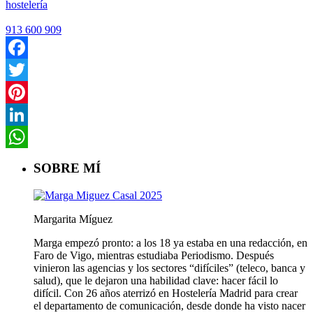
hostelería
913 600 909
Facebook
Twitter
Pinterest
LinkedIn
WhatsApp
SOBRE MÍ
Margarita Míguez
Marga empezó pronto: a los 18 ya estaba en una redacción, en
Faro de Vigo, mientras estudiaba Periodismo. Después
vinieron las agencias y los sectores “difíciles” (teleco, banca y
salud), que le dejaron una habilidad clave: hacer fácil lo
difícil. Con 26 años aterrizó en Hostelería Madrid para crear
el departamento de comunicación, desde donde ha visto nacer