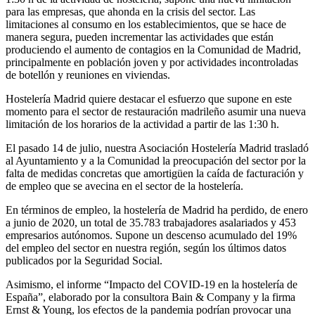
para las empresas, que ahonda en la crisis del sector. Las
limitaciones al consumo en los establecimientos, que se hace de
manera segura, pueden incrementar las actividades que están
produciendo el aumento de contagios en la Comunidad de Madrid,
principalmente en población joven y por actividades incontroladas
de botellón y reuniones en viviendas.
Hostelería Madrid quiere destacar el esfuerzo que supone en este
momento para el sector de restauración madrileño asumir una nueva
limitación de los horarios de la actividad a partir de las 1:30 h.
El pasado 14 de julio, nuestra Asociación Hostelería Madrid trasladó
al Ayuntamiento y a la Comunidad la preocupación del sector por la
falta de medidas concretas que amortigüen la caída de facturación y
de empleo que se avecina en el sector de la hostelería.
En términos de empleo, la hostelería de Madrid ha perdido, de enero
a junio de 2020, un total de 35.783 trabajadores asalariados y 453
empresarios autónomos. Supone un descenso acumulado del 19%
del empleo del sector en nuestra región, según los últimos datos
publicados por la Seguridad Social.
Asimismo, el informe “Impacto del COVID-19 en la hostelería de
España”, elaborado por la consultora Bain & Company y la firma
Ernst & Young, los efectos de la pandemia podrían provocar una