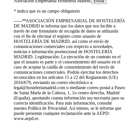
Asociación Empresarial Hostelería Madrid.
* indica que es un campo obligatorio
------ªªªASOCIACIÓN EMPRESARIAL DE HOSTELERÍA
DE MADRID te informa que los datos que nos facilite a
través de este formulario de recogida de datos se utilizarán
con el fin de efectuar el registro como usuario de
HOSTELERÍA DE MADRID, así como el envío de
comunicaciones comerciales con respecto a novedades,
noticias e información promocional de HOSTELERÍA
MADRID. Legitimación: La ejecución de un contrato en el
que el usuario es parte y el consentimiento del usuario en el
caso de aceptar la casilla de consentimiento del envío de
comunicaciones comerciales. Podrás ejercitar los derechos
reconocidos en los artículos 15 a 22 del Reglamento (UE)
2016/679, enviando un correo electrónico a:
legal@hosteleriamadrid.com o mediante correo postal a Paseo
de Santa María de la Cabeza, 1, 1o centro derecha, Madrid
(España), aportando cuanta información sea necesaria para su
correcta identificación. Para más información, consulte
nuestra Política de Privacidad. Así mismo, se le informa que
puede presentar cualquier reclamación ante la AEPD:
www.aepd.es