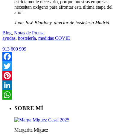
estrictamente necesario, porque nuestras empresas
necesitan oxígeno para afrontar esta última etapa del
año”.
Juan José Blardony, director de hostelería Madrid.
Blog
,
Notas de Prensa
ayudas
,
hostelería
,
medidas COVID
913 600 909
Facebook
Twitter
Pinterest
LinkedIn
WhatsApp
SOBRE MÍ
Margarita Míguez