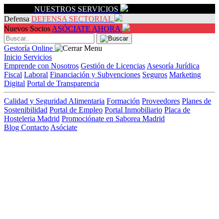
Servicios
NUESTROS SERVICIOS
Defensa
DEFENSA SECTORIAL
Nuevos Socios
ASÓCIATE AHORA
Gestoría Online
Inicio
Servicios
Emprende con Nosotros
Gestión de Licencias
Asesoría Jurídica
Fiscal
Laboral
Financiación y Subvenciones
Seguros
Marketing
Digital
Portal de Transparencia
Calidad y Seguridad Alimentaria
Formación
Proveedores
Planes de
Sostenibilidad
Portal de Empleo
Portal Inmobiliario
Placa de
Hosteleria Madrid
Promociónate en Saborea Madrid
Blog
Contacto
Asóciate