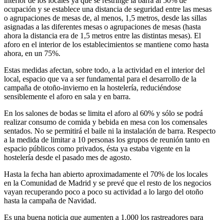
interior de los locales ya que se restringe la barra al 50% de
ocupación y se establece una distancia de seguridad entre las mesas
o agrupaciones de mesas de, al menos, 1,5 metros, desde las sillas
asignadas a las diferentes mesas o agrupaciones de mesas (hasta
ahora la distancia era de 1,5 metros entre las distintas mesas). El
aforo en el interior de los establecimientos se mantiene como hasta
ahora, en un 75%.
Estas medidas afectan, sobre todo, a la actividad en el interior del
local, espacio que va a ser fundamental para el desarrollo de la
campaña de otoño-invierno en la hostelería, reduciéndose
sensiblemente el aforo en sala y en barra.
En los salones de bodas se limita el aforo al 60% y sólo se podrá
realizar consumo de comida y bebida en mesa con los comensales
sentados. No se permitirá el baile ni la instalación de barra. Respecto
a la medida de limitar a 10 personas los grupos de reunión tanto en
espacio públicos como privados, ésta ya estaba vigente en la
hostelería desde el pasado mes de agosto.
Hasta la fecha han abierto aproximadamente el 70% de los locales
en la Comunidad de Madrid y se prevé que el resto de los negocios
vayan recuperando poco a poco su actividad a lo largo del otoño
hasta la campaña de Navidad.
Es una buena noticia que aumenten a 1.000 los rastreadores para