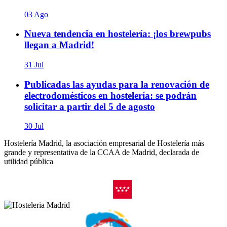
03 Ago
Nueva tendencia en hostelería: ¡los brewpubs
llegan a Madrid!
31 Jul
Publicadas las ayudas para la renovación de
electrodomésticos en hostelería: se podrán
solicitar a partir del 5 de agosto
30 Jul
Hostelería Madrid, la asociación empresarial de Hostelería más
grande y representativa de la CCAA de Madrid, declarada de
utilidad pública