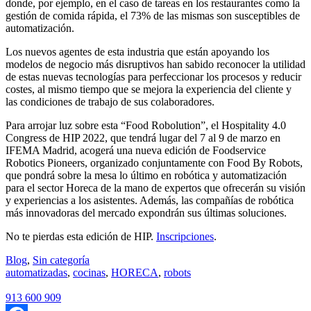
donde, por ejemplo, en el caso de tareas en los restaurantes como la
gestión de comida rápida, el 73% de las mismas son susceptibles de
automatización.
Los nuevos agentes de esta industria que están apoyando los
modelos de negocio más disruptivos han sabido reconocer la utilidad
de estas nuevas tecnologías para perfeccionar los procesos y reducir
costes, al mismo tiempo que se mejora la experiencia del cliente y
las condiciones de trabajo de sus colaboradores.
Para arrojar luz sobre esta “Food Robolution”, el Hospitality 4.0
Congress de HIP 2022, que tendrá lugar del 7 al 9 de marzo en
IFEMA Madrid, acogerá una nueva edición de Foodservice
Robotics Pioneers, organizado conjuntamente con Food By Robots,
que pondrá sobre la mesa lo último en robótica y automatización
para el sector Horeca de la mano de expertos que ofrecerán su visión
y experiencias a los asistentes. Además, las compañías de robótica
más innovadoras del mercado expondrán sus últimas soluciones.
No te pierdas esta edición de HIP.
Inscripciones
.
Blog
,
Sin categoría
automatizadas
,
cocinas
,
HORECA
,
robots
913 600 909