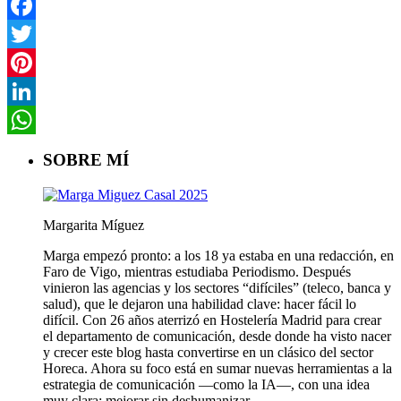
Facebook
Twitter
Pinterest
LinkedIn
WhatsApp
SOBRE MÍ
Margarita Míguez
Marga empezó pronto: a los 18 ya estaba en una redacción, en
Faro de Vigo, mientras estudiaba Periodismo. Después
vinieron las agencias y los sectores “difíciles” (teleco, banca y
salud), que le dejaron una habilidad clave: hacer fácil lo
difícil. Con 26 años aterrizó en Hostelería Madrid para crear
el departamento de comunicación, desde donde ha visto nacer
y crecer este blog hasta convertirse en un clásico del sector
Horeca. Ahora su foco está en sumar nuevas herramientas a la
estrategia de comunicación —como la IA—, con una idea
muy clara: mejorar sin deshumanizar.