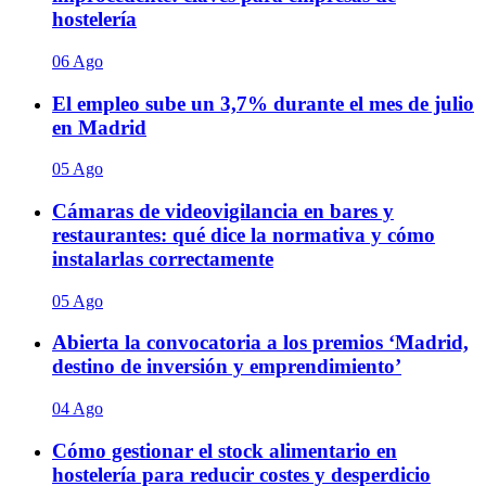
hostelería
06 Ago
El empleo sube un 3,7% durante el mes de julio
en Madrid
05 Ago
Cámaras de videovigilancia en bares y
restaurantes: qué dice la normativa y cómo
instalarlas correctamente
05 Ago
Abierta la convocatoria a los premios ‘Madrid,
destino de inversión y emprendimiento’
04 Ago
Cómo gestionar el stock alimentario en
hostelería para reducir costes y desperdicio